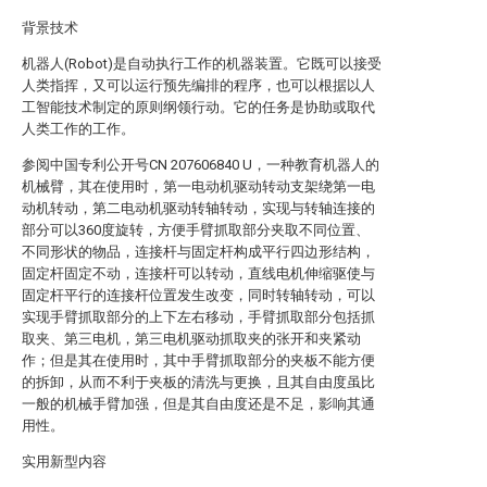
背景技术
机器人(Robot)是自动执行工作的机器装置。它既可以接受
人类指挥，又可以运行预先编排的程序，也可以根据以人
工智能技术制定的原则纲领行动。它的任务是协助或取代
人类工作的工作。
参阅中国专利公开号CN 207606840 U，一种教育机器人的
机械臂，其在使用时，第一电动机驱动转动支架绕第一电
动机转动，第二电动机驱动转轴转动，实现与转轴连接的
部分可以360度旋转，方便手臂抓取部分夹取不同位置、
不同形状的物品，连接杆与固定杆构成平行四边形结构，
固定杆固定不动，连接杆可以转动，直线电机伸缩驱使与
固定杆平行的连接杆位置发生改变，同时转轴转动，可以
实现手臂抓取部分的上下左右移动，手臂抓取部分包括抓
取夹、第三电机，第三电机驱动抓取夹的张开和夹紧动
作；但是其在使用时，其中手臂抓取部分的夹板不能方便
的拆卸，从而不利于夹板的清洗与更换，且其自由度虽比
一般的机械手臂加强，但是其自由度还是不足，影响其通
用性。
实用新型内容