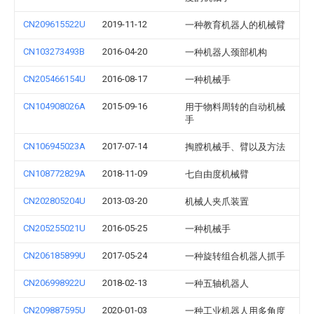
CN209615522U
2019-11-12
一种教育机器人的机械臂
CN103273493B
2016-04-20
一种机器人颈部机构
CN205466154U
2016-08-17
一种机械手
CN104908026A
2015-09-16
用于物料周转的自动机械
手
CN106945023A
2017-07-14
掏膛机械手、臂以及方法
CN108772829A
2018-11-09
七自由度机械臂
CN202805204U
2013-03-20
机械人夹爪装置
CN205255021U
2016-05-25
一种机械手
CN206185899U
2017-05-24
一种旋转组合机器人抓手
CN206998922U
2018-02-13
一种五轴机器人
CN209887595U
2020-01-03
一种工业机器人用多角度