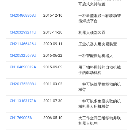
可旋式夹持装置
CN204868868U
2015-12-16
一种新型混联五轴联动智
能焊接平台
CN203293211U
2013-11-20
机器人颈部装置
CN211466426U
2020-09-11
工业机器人用夹紧装置
CN205325679U
2016-06-22
一种智能搬运机器人
CN104890012A
2015-09-09
用于物料周转的自动机械
手的驱动机构
CN201752888U
2011-03-02
一种可快速平稳移动的机
械臂
CN113183173A
2021-07-30
一种可以多角度夹取的机
械机器人用机械臂
CN1769005A
2006-05-10
大工作空间三维移动并联
机器人机构