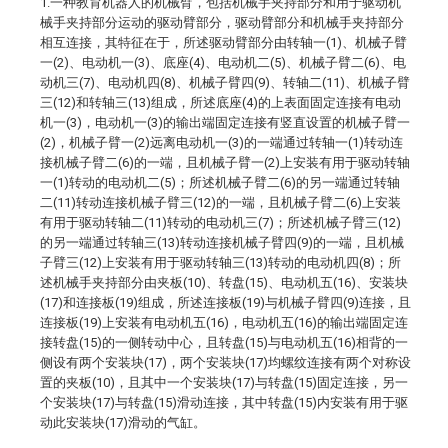
1.一种教育机器人的机械臂，包括机械手夹持部分和用于驱动机
械手夹持部分运动的驱动臂部分，驱动臂部分和机械手夹持部分
相互连接，其特征在于，所述驱动臂部分由转轴一(1)、机械子臂
一(2)、电动机一(3)、底座(4)、电动机二(5)、机械子臂二(6)、电
动机三(7)、电动机四(8)、机械子臂四(9)、转轴二(11)、机械子臂
三(12)和转轴三(13)组成，所述底座(4)的上表面固定连接有电动
机一(3)，电动机一(3)的输出端固定连接有竖直设置的机械子臂一
(2)，机械子臂一(2)远离电动机一(3)的一端通过转轴一(1)转动连
接机械子臂二(6)的一端，且机械子臂一(2)上安装有用于驱动转轴
一(1)转动的电动机二(5)；所述机械子臂二(6)的另一端通过转轴
二(11)转动连接机械子臂三(12)的一端，且机械子臂二(6)上安装
有用于驱动转轴二(11)转动的电动机三(7)；所述机械子臂三(12)
的另一端通过转轴三(13)转动连接机械子臂四(9)的一端，且机械
子臂三(12)上安装有用于驱动转轴三(13)转动的电动机四(8)；所
述机械手夹持部分由夹板(10)、转盘(15)、电动机五(16)、安装块
(17)和连接板(19)组成，所述连接板(19)与机械子臂四(9)连接，且
连接板(19)上安装有电动机五(16)，电动机五(16)的输出端固定连
接转盘(15)的一侧转动中心，且转盘(15)与电动机五(16)相背的一
侧设有两个安装块(17)，两个安装块(17)均螺纹连接有两个对称设
置的夹板(10)，且其中一个安装块(17)与转盘(15)固定连接，另一
个安装块(17)与转盘(15)滑动连接，其中转盘(15)内安装有用于驱
动此安装块(17)滑动的气缸。