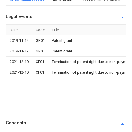
Legal Events
Date
Code
Title
2019-11-12
GR01
Patent grant
2019-11-12
GR01
Patent grant
2021-12-10
CF01
Termination of patent right due to non-payment
2021-12-10
CF01
Termination of patent right due to non-payment
Concepts