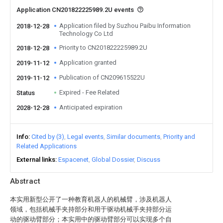
Application CN201822225989.2U events
Application filed by Suzhou Paibu Information
2018-12-28
Technology Co Ltd
Priority to CN201822225989.2U
2018-12-28
Application granted
2019-11-12
Publication of CN209615522U
2019-11-12
Expired - Fee Related
Status
Anticipated expiration
2028-12-28
Info
Cited by (3)
Legal events
Similar documents
Priority and
Related Applications
External links
Espacenet
Global Dossier
Discuss
Abstract
本实用新型公开了一种教育机器人的机械臂，涉及机器人
领域，包括机械手夹持部分和用于驱动机械手夹持部分运
动的驱动臂部分；本实用中的驱动臂部分可以实现多个自