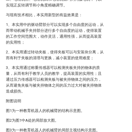
实现正反转调节和小角度精确调节。
与现有技术相比，本实用新型的有益效果是：
1、本实用中的驱动臂部分可以实现多个自由度的运动，从
而带动机械手夹持部分进行多个自由度的运动，使得装置
的工作空间范围大，动作灵活，通用性强，从而提高装置
的实用性；
2、本实用通过转动夹板，使得夹板可以与安装块分离，从
而有利于夹板的清理与更换，减小装置的使用难度；
3、本实用通过称重传感器可以检测夹板夹持的物体的质
量，从而有利于教学人员的教学，提高装置的实用性；且
通过压力传感器可以检测夹板与被夹持物体之间的压力，
从而避免夹板与被夹持物体之间的压力过大对被夹持物体
造成损伤。
附图说明
图1为一种教育机器人的机械臂的结构示意图。
图2为图1中A处的局部放大图。
图3为一种教育机器人的机械臂的局部主视结构示意图。