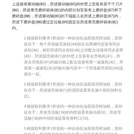
上连接有驱动轴(85)，所述驱动轴(85)的外壁上安装有若干个刀片
(86)，所述果壳磨碎箱体(82)的内部分别安装有上磨碎盘(87)和下
磨碎盘(88)，所述驱动轴(85)的下端嵌入在所述上磨碎盘(87)内，
所述下磨碎盘(88)通过定位板(89)固定在所述果壳磨碎箱体(82)
内。
2.根据权利要求1所述的一种自动化油茶脱壳榨油机，其特
征在于：每个所述破壳滚轮(44)的左右两侧均安装有同步
齿轮(46)，相邻所述同步齿轮(46)之间配合连接有同步皮带
(43)，所述脱壳箱体(1)的外壁上安装有去壳电机(41)，所
述去壳电机(41)的输出轴上配合连接有第一减速机(42)，所
述第一减速机(42)的输出轴与其中一个所述破壳滚轮(44)连
接在一起。
3.根据权利要求1所述的一种自动化油茶脱壳榨油机，其特
征在于：所述脱壳箱体(1)的顶部设置有呈漏斗状的加料仓
(2)。
4.根据权利要求1所述的一种自动化油茶脱壳榨油机，其特
征在于：所述导流板(18)的内部设置有振动器(9)，所述导
流板(18)的中间区域设置有泄料口(10)。
5.根据权利要求1所述的一种自动化油茶脱壳榨油机，其特