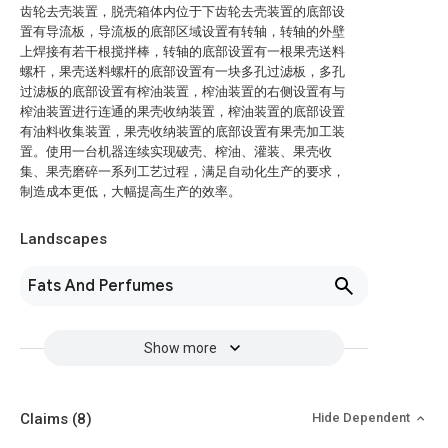
齿轮去壳装置，脱壳箱体内位于下齿轮去壳装置的底部设
置有导流板，导流板的底部区域设置有转轴，转轴的外壁
上焊接有若干根搅拌棒，转轴的底部设置有一根果壳送料
螺杆，果壳送料螺杆的底部设置有一块多孔过滤板，多孔
过滤板的底部设置有榨油装置，榨油装置的右侧设置有与
榨油装置进行连通的果壳收纳装置，榨油装置的底部设置
有油料收集装置，果壳收纳装置的底部设置有果壳加工装
置。使用一台机器连续实现破壳、榨油、灌装、果壳收
集、果壳磨碎一系列工艺过程，满足自动化生产的要求，
制造成本更低，大幅提高生产的效率。
Landscapes
Fats And Perfumes
Show more
Claims
(8)
Hide Dependent