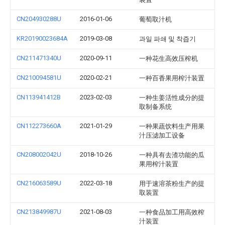
CN204930288U
2016-01-06
葡萄取汁机
KR20190023684A
2019-03-08
과일 파쇄 및 착즙기
CN211471340U
2020-09-11
一种花生高效压榨机
CN210094581U
2020-02-21
一种百香果用榨汁装置
CN113941412B
2023-02-03
一种生姜活性成分的提
取制备系统
CN112273660A
2021-01-29
一种果蔬饮料生产用果
汁压滤加工设备
CN208002042U
2018-10-26
一种具有去渣功能的瓜
果用榨汁装置
CN216063589U
2022-03-18
用于速溶茶粉生产的提
取装置
CN213849987U
2021-08-03
一种食品加工用高效榨
汁装置