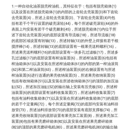
1.一种自动化油茶脱壳榨油机，其特征在于：包括有脱壳箱体(1)
以及设置在所述脱壳箱体(1)的内部的上齿轮去壳装置(3)和下齿轮
去壳装置(4)，所述上齿轮去壳装置(3)、下齿轮去壳装置(4)均包
括有若干个平行设置的破壳滚轮(44)，每个所述破壳滚轮(44)的外
表面上均安装有若干个破壳棘刺(45)，所述脱壳箱体(1)内位于所
述下齿轮去壳装置(4)的底部设置有导流板(18)，所述导流板(18)
的底部区域设置有转轴(13)，所述转轴(13)的外壁上焊接有若干根
搅拌棒(14)，所述转轴(13)的底部设置有一根果壳送料螺杆(16)，
所述果壳送料螺杆(16)的底部设置有一块多孔过滤板(17)，所述多
孔过滤板(17)的底部设置有榨油装置(6)，所述榨油装置(6)包括有
榨油箱体(61)以及安装在所述榨油箱体(61)的内部的第一榨油滚筒
(62)和第二榨油滚筒(63)，所述榨油装置(6)的右侧设置有与所述
榨油装置(6)进行连通的果壳收纳装置(5)，所述果壳收纳装置(5)
包括有收纳箱体(51)以及安装在所述收纳箱体(51)的顶部的加压油
缸(52)，所述加压油缸(52)的输出轴上安装有压壳板(53)，所述榨
油装置(6)的底部设置有油料收集装置(7)，所述油料收集装置(7)
包括有油料收集箱体(71)以及安装在所述油料收集箱体(71)的底部
的若干个定量阀(72)，每个所述定量阀(72)的底部均安装有油料排
放管(73)，所述油料排放管(73)的底部安装有底部支撑板(74)，所
述果壳收纳装置(5)的底部设置有果壳加工装置(8)，所述果壳加工
装置(8)包括有果壳磨碎箱体(82)以及安装在所述果壳磨碎箱体
(82)的顶部的果壳磨碎电机(83)，所述果壳磨碎电机(83)的输出轴