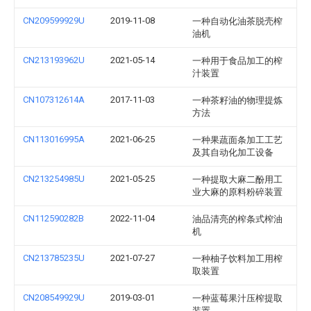
CN209599929U
2019-11-08
一种自动化油茶脱壳榨
油机
CN213193962U
2021-05-14
一种用于食品加工的榨
汁装置
CN107312614A
2017-11-03
一种茶籽油的物理提炼
方法
CN113016995A
2021-06-25
一种果蔬面条加工工艺
及其自动化加工设备
CN213254985U
2021-05-25
一种提取大麻二酚用工
业大麻的原料粉碎装置
CN112590282B
2022-11-04
油品清亮的榨条式榨油
机
CN213785235U
2021-07-27
一种柚子饮料加工用榨
取装置
CN208549929U
2019-03-01
一种蓝莓果汁压榨提取
装置