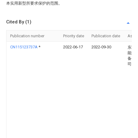
本实用新型所要求保护的范围。
Cited By (1)
Publication number
Priority date
Publication date
Assi
CN115123737A
*
2022-06-17
2022-09-30
东莞
能精
备有
司