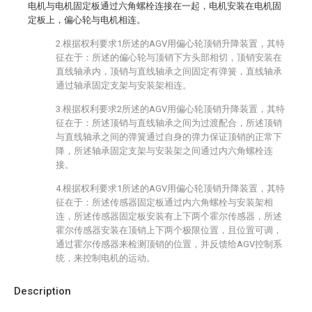
电机与电机固定板通过六角螺栓连接在一起，电机安装在电机固
定板上，偏心轮与电机相连。
2.根据权利要求1所述的AGV用偏心轮顶销升降装置，其特
征在于：所述的偏心轮与顶销下方头部相切，顶销安装在
直线轴承内，顶销与直线轴承之间固定有弹簧，直线轴承
通过轴承固定支架与安装架相连。
3.根据权利要求2所述的AGV用偏心轮顶销升降装置，其特
征在于：所述顶销与直线轴承之间为过渡配合，所述顶销
与直线轴承之间的弹簧通过自身的弹力保证顶销的正常下
降，所述轴承固定支架与安装架之间通过内六角螺栓连
接。
4.根据权利要求1所述的AGV用偏心轮顶销升降装置，其特
征在于：所述传感器固定板通过内六角螺栓与安装架相
连，所述传感器固定板安装有上下两个霍尔传感器，所述
霍尔传感器安装在顶销上下两个极限位置，且位置可调，
通过霍尔传感器来检测顶销的位置，并反馈给AGV控制系
统，来控制电机的运动。
Description