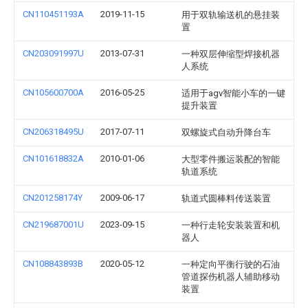
CN110451193A
2019-11-15
用于双轨输送机的悬挂装
置
CN203091997U
2013-07-31
一种双层伸缩型焊接机器
人系统
CN105600700A
2016-05-25
适用于agv智能小车的一键
提升装置
CN206318495U
2017-07-11
双螺旋式自动升降台车
CN101618832A
2010-01-06
大型零件搬运装配的智能
轨道系统
CN201258174Y
2009-06-17
轨道式圆棒料传送装置
CN219687001U
2023-09-15
一种行走轮安装装置和机
器人
CN108843893B
2020-05-12
一种定向平衡行驶的石油
管道探伤机器人辅助移动
装置