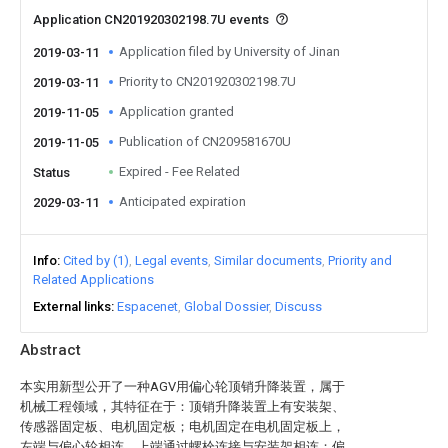
Application CN201920302198.7U events
Application filed by University of Jinan
2019-03-11
Priority to CN201920302198.7U
2019-03-11
Application granted
2019-11-05
Publication of CN209581670U
2019-11-05
Expired - Fee Related
Status
Anticipated expiration
2029-03-11
Info
Cited by (1)
Legal events
Similar documents
Priority and
Related Applications
External links
Espacenet
Global Dossier
Discuss
Abstract
本实用新型公开了一种AGV用偏心轮顶销升降装置，属于
机械工程领域，其特征在于：顶销升降装置上有安装架、
传感器固定板、电机固定板；电机固定在电机固定板上，
左端与偏心轮相连，上端通过螺栓连接与安装架相连；偏