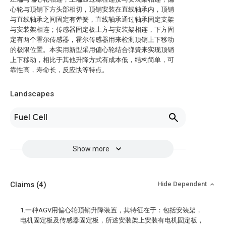
心轮与顶销下方头部相切，顶销安装在直线轴承内，顶销
与直线轴承之间固定有弹簧，直线轴承通过轴承固定支架
与安装架相连；传感器固定板上方与安装架相连，下方固
定有两个霍尔传感器，霍尔传感器用来检测顶销上下移动
的极限位置。本实用新型采用偏心轮结合弹簧来实现顶销
上下移动，相比于其他升降方式有成本低，结构简单，可
靠性高，寿命长，反应快等特点。
Landscapes
Fuel Cell
Show more
Claims
(4)
Hide Dependent
1.一种AGV用偏心轮顶销升降装置，其特征在于：包括安装架，
电机固定板及传感器固定板，所述安装架上安装有电机固定板，