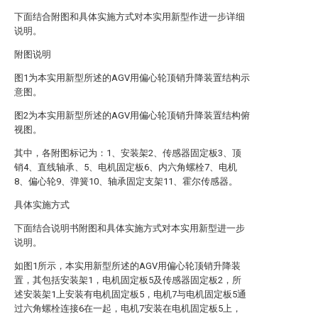
下面结合附图和具体实施方式对本实用新型作进一步详细
说明。
附图说明
图1为本实用新型所述的AGV用偏心轮顶销升降装置结构示
意图。
图2为本实用新型所述的AGV用偏心轮顶销升降装置结构俯
视图。
其中，各附图标记为：1、安装架2、传感器固定板3、顶
销4、直线轴承、5、电机固定板6、内六角螺栓7、电机
8、偏心轮9、弹簧10、轴承固定支架11、霍尔传感器。
具体实施方式
下面结合说明书附图和具体实施方式对本实用新型进一步
说明。
如图1所示，本实用新型所述的AGV用偏心轮顶销升降装
置，其包括安装架1，电机固定板5及传感器固定板2，所
述安装架1上安装有电机固定板5，电机7与电机固定板5通
过六角螺栓连接6在一起，电机7安装在电机固定板5上，