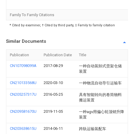
Family To Family Citations
* Cited by examiner, † Cited by third party, ‡ Family to family citation
Similar Documents
Publication
Publication Date
Title
CN107098099A
2017-08-29
一种自动装卸式货架仓储
装置
CN210133568U
2020-03-10
一种物流自动导引运输车
CN205257317U
2016-05-25
具有智能转向的卷筒物料
搬运装置
CN209581670U
2019-11-05
一种agv用偏心轮顶销升降
装置
CN203638615U
2014-06-11
跨轨运输装配车