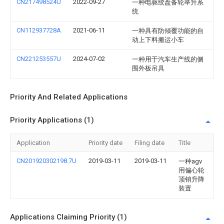
CN217498524U
2022-09-27
一种电驱绞盘备轮举升系
统
CN112937728A
2021-06-11
一种具有防倾覆功能的自
动上下料搬运小车
CN221253557U
2024-07-02
一种用于汽车生产线的侧
围外板吊具
Priority And Related Applications
Priority Applications (1)
Application
Priority date
Filing date
Title
CN201920302198.7U
2019-03-11
2019-03-11
一种agv
用偏心轮
顶销升降
装置
Applications Claiming Priority (1)