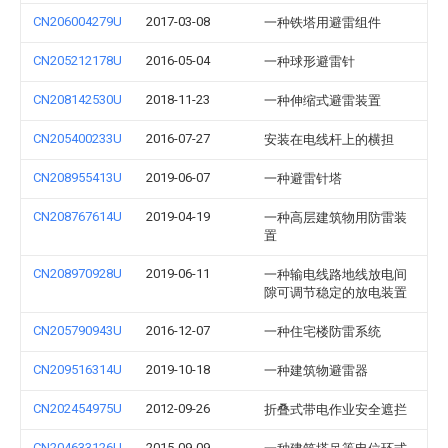
CN206004279U
2017-03-08
一种铁塔用避雷组件
CN205212178U
2016-05-04
一种球形避雷针
CN208142530U
2018-11-23
一种伸缩式避雷装置
CN205400233U
2016-07-27
安装在电线杆上的横担
CN208955413U
2019-06-07
一种避雷针塔
CN208767614U
2019-04-19
一种高层建筑物用防雷装
置
CN208970928U
2019-06-11
一种输电线路地线放电间
隙可调节稳定的放电装置
CN205790943U
2016-12-07
一种住宅楼防雷系统
CN209516314U
2019-10-18
一种建筑物避雷器
CN202454975U
2012-09-26
折叠式带电作业安全遮拦
CN204633126U
2015-09-09