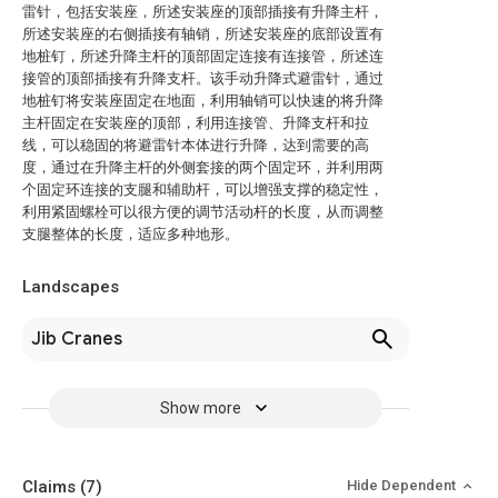
雷针，包括安装座，所述安装座的顶部插接有升降主杆，
所述安装座的右侧插接有轴销，所述安装座的底部设置有
地桩钉，所述升降主杆的顶部固定连接有连接管，所述连
接管的顶部插接有升降支杆。该手动升降式避雷针，通过
地桩钉将安装座固定在地面，利用轴销可以快速的将升降
主杆固定在安装座的顶部，利用连接管、升降支杆和拉
线，可以稳固的将避雷针本体进行升降，达到需要的高
度，通过在升降主杆的外侧套接的两个固定环，并利用两
个固定环连接的支腿和辅助杆，可以增强支撑的稳定性，
利用紧固螺栓可以很方便的调节活动杆的长度，从而调整
支腿整体的长度，适应多种地形。
Landscapes
Jib Cranes
Show more
Claims
(7)
Hide Dependent