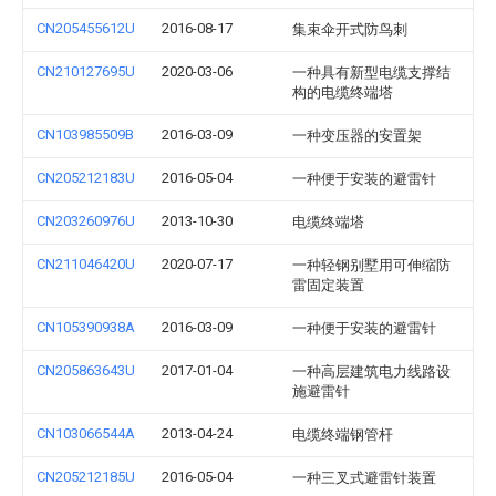
CN205455612U
2016-08-17
集束伞开式防鸟刺
CN210127695U
2020-03-06
一种具有新型电缆支撑结
构的电缆终端塔
CN103985509B
2016-03-09
一种变压器的安置架
CN205212183U
2016-05-04
一种便于安装的避雷针
CN203260976U
2013-10-30
电缆终端塔
CN211046420U
2020-07-17
一种轻钢别墅用可伸缩防
雷固定装置
CN105390938A
2016-03-09
一种便于安装的避雷针
CN205863643U
2017-01-04
一种高层建筑电力线路设
施避雷针
CN103066544A
2013-04-24
电缆终端钢管杆
CN205212185U
2016-05-04
一种三叉式避雷针装置