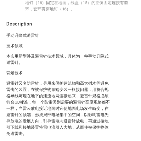
地钉（16）固定在地面，线盒（15）的左侧固定连接有套
环，套环贯穿地钉（16）。
Description
手动升降式避雷针
技术领域
本实用新型涉及避雷针技术领域，具体为一种手动升降式
避雷针。
背景技术
避雷针又名防雷针，是用来保护建筑物和高大树木等避免
雷击的装置，在被保护物顶端安装一根接闪器，用符合规
格导线与埋在地下的泄流地网连接起来，避雷针规格必须
符合GB标准，每一个防雷类别需要的避雷针高度规格都不
一样，当雷云放电接近地面时它使地面电场发生畸变，在
避雷针的顶端，形成局部电场集中的空间，以影响雷电先
导放电的发展方向，引导雷电向避雷针放电，再通过接地
引下线和接地装置将雷电流引入大地，从而使被保护物体
免遭雷击。