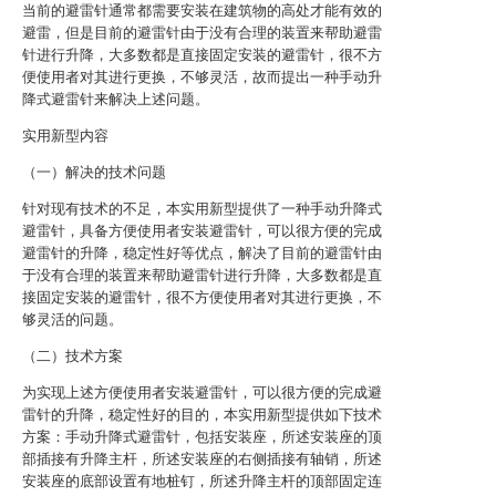
当前的避雷针通常都需要安装在建筑物的高处才能有效的
避雷，但是目前的避雷针由于没有合理的装置来帮助避雷
针进行升降，大多数都是直接固定安装的避雷针，很不方
便使用者对其进行更换，不够灵活，故而提出一种手动升
降式避雷针来解决上述问题。
实用新型内容
（一）解决的技术问题
针对现有技术的不足，本实用新型提供了一种手动升降式
避雷针，具备方便使用者安装避雷针，可以很方便的完成
避雷针的升降，稳定性好等优点，解决了目前的避雷针由
于没有合理的装置来帮助避雷针进行升降，大多数都是直
接固定安装的避雷针，很不方便使用者对其进行更换，不
够灵活的问题。
（二）技术方案
为实现上述方便使用者安装避雷针，可以很方便的完成避
雷针的升降，稳定性好的目的，本实用新型提供如下技术
方案：手动升降式避雷针，包括安装座，所述安装座的顶
部插接有升降主杆，所述安装座的右侧插接有轴销，所述
安装座的底部设置有地桩钉，所述升降主杆的顶部固定连