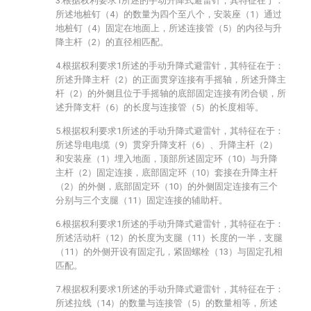
3.根据权利要求1所述的手动升降式避雷针，其特征在于：
所述地桩钉（4）的数量为四个至八个，安装座（1）通过
地桩钉（4）固定在地面上，所述连接管（5）的内径与升
降主杆（2）的直径相匹配。
4.根据权利要求1所述的手动升降式避雷针，其特征在于：
所述升降主杆（2）的正面贯穿连接有手摇轴，所述升降主
杆（2）的外侧且位于手摇轴的底部固定连接有闭合锁，所
述升降支杆（6）的长度与连接管（5）的长度相等。
5.根据权利要求1所述的手动升降式避雷针，其特征在于：
所述导电电缆（9）贯穿升降支杆（6）、升降主杆（2）
和安装座（1）埋入地面，顶部所述固定环（10）与升降
主杆（2）固定连接，底部固定环（10）套接在升降主杆
（2）的外侧，底部固定环（10）的外侧固定连接有三个
分别与三个支腿（11）固定连接的辅助杆。
6.根据权利要求1所述的手动升降式避雷针，其特征在于：
所述活动杆（12）的长度为支腿（11）长度的一半，支腿
（11）的外侧开设有固定孔，紧固螺栓（13）与固定孔相
匹配。
7.根据权利要求1所述的手动升降式避雷针，其特征在于：
所述拉线（14）的数量与连接管（5）的数量相等，所述