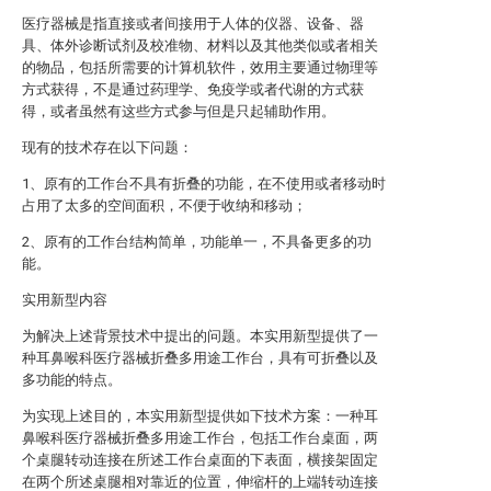
医疗器械是指直接或者间接用于人体的仪器、设备、器
具、体外诊断试剂及校准物、材料以及其他类似或者相关
的物品，包括所需要的计算机软件，效用主要通过物理等
方式获得，不是通过药理学、免疫学或者代谢的方式获
得，或者虽然有这些方式参与但是只起辅助作用。
现有的技术存在以下问题：
1、原有的工作台不具有折叠的功能，在不使用或者移动时
占用了太多的空间面积，不便于收纳和移动；
2、原有的工作台结构简单，功能单一，不具备更多的功
能。
实用新型内容
为解决上述背景技术中提出的问题。本实用新型提供了一
种耳鼻喉科医疗器械折叠多用途工作台，具有可折叠以及
多功能的特点。
为实现上述目的，本实用新型提供如下技术方案：一种耳
鼻喉科医疗器械折叠多用途工作台，包括工作台桌面，两
个桌腿转动连接在所述工作台桌面的下表面，横接架固定
在两个所述桌腿相对靠近的位置，伸缩杆的上端转动连接