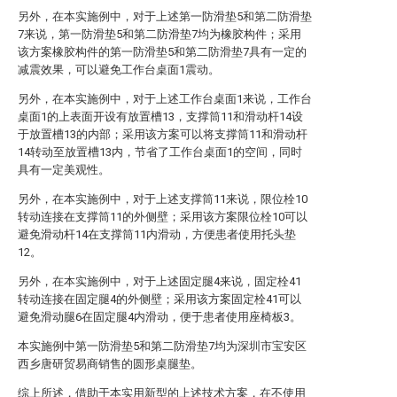
另外，在本实施例中，对于上述第一防滑垫5和第二防滑垫
7来说，第一防滑垫5和第二防滑垫7均为橡胶构件；采用
该方案橡胶构件的第一防滑垫5和第二防滑垫7具有一定的
减震效果，可以避免工作台桌面1震动。
另外，在本实施例中，对于上述工作台桌面1来说，工作台
桌面1的上表面开设有放置槽13，支撑筒11和滑动杆14设
于放置槽13的内部；采用该方案可以将支撑筒11和滑动杆
14转动至放置槽13内，节省了工作台桌面1的空间，同时
具有一定美观性。
另外，在本实施例中，对于上述支撑筒11来说，限位栓10
转动连接在支撑筒11的外侧壁；采用该方案限位栓10可以
避免滑动杆14在支撑筒11内滑动，方便患者使用托头垫
12。
另外，在本实施例中，对于上述固定腿4来说，固定栓41
转动连接在固定腿4的外侧壁；采用该方案固定栓41可以
避免滑动腿6在固定腿4内滑动，便于患者使用座椅板3。
本实施例中第一防滑垫5和第二防滑垫7均为深圳市宝安区
西乡唐研贸易商销售的圆形桌腿垫。
综上所述，借助于本实用新型的上述技术方案，在不使用