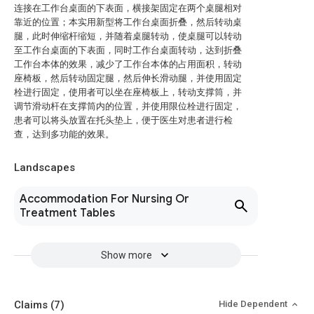
连接在工作台桌面的下表面，横接架固定在两个桌腿相对
靠近的位置；本实用新型将工作台桌面折叠，然后转动桌
腿，此时伸缩杆缩短，并随着桌腿转动，使桌腿可以转动
至工作台桌面的下表面，同时工作台桌面转动，达到折叠
工作台本体的效果，减少了工作台本体的占用面积，转动
座椅板，然后转动固定腿，然后伸长滑动腿，并使用固定
栓进行固定，使用者可以坐在座椅板上，转动支撑筒，并
调节滑动杆在支撑筒内的位置，并使用限位栓进行固定，
患者可以将头放置在托头垫上，便于医生对患者进行检
查，达到多功能的效果。
Landscapes
Accommodation For Nursing Or
Treatment Tables
Show more
Claims
(7)
Hide Dependent