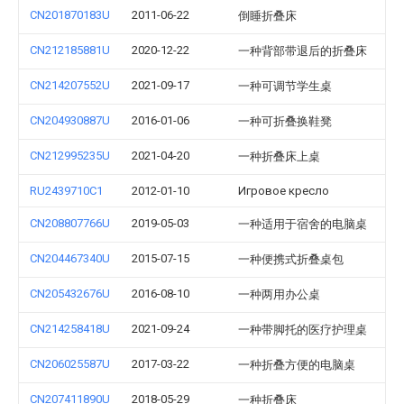
CN201870183U
2011-06-22
倒睡折叠床
CN212185881U
2020-12-22
一种背部带退后的折叠床
CN214207552U
2021-09-17
一种可调节学生桌
CN204930887U
2016-01-06
一种可折叠换鞋凳
CN212995235U
2021-04-20
一种折叠床上桌
RU2439710C1
2012-01-10
Игровое кресло
CN208807766U
2019-05-03
一种适用于宿舍的电脑桌
CN204467340U
2015-07-15
一种便携式折叠桌包
CN205432676U
2016-08-10
一种两用办公桌
CN214258418U
2021-09-24
一种带脚托的医疗护理桌
CN206025587U
2017-03-22
一种折叠方便的电脑桌
CN207411890U
2018-05-29
一种折叠床