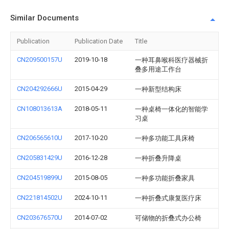
Similar Documents
Publication
Publication Date
Title
CN209500157U
2019-10-18
一种耳鼻喉科医疗器械折
叠多用途工作台
CN204292666U
2015-04-29
一种新型结构床
CN108013613A
2018-05-11
一种桌椅一体化的智能学
习桌
CN206565610U
2017-10-20
一种多功能工具床椅
CN205831429U
2016-12-28
一种折叠升降桌
CN204519899U
2015-08-05
一种多功能折叠家具
CN221814502U
2024-10-11
一种折叠式康复医疗床
CN203676570U
2014-07-02
可储物的折叠式办公椅