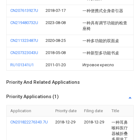
CN207613927U
2018-07-17
一种便携式全身牵引器
CN219480732U
2023-08-08
一种具有调节功能的检查
座椅
CN211323487U
2020-08-25
一种多功能的双面桌
CN207323043U
2018-05-08
一种新型多功能书桌
RU101341U1
2011-01-20
Игровое кресло
Priority And Related Applications
Priority Applications (1)
Application
Priority date
Filing date
Title
CN201822276343.7U
2018-12-29
2018-12-29
一种耳鼻
喉科医疗
器械折叠
多用途工