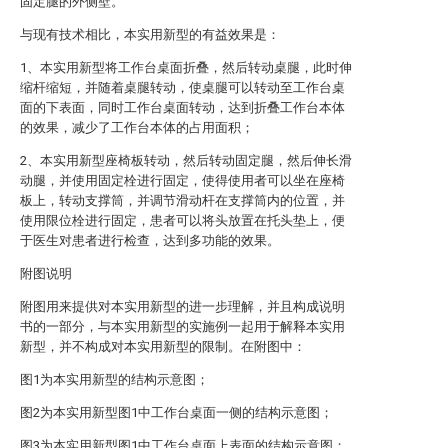
固定腿的外侧壁。
与现有技术相比，本实用新型的有益效果是：
1、本实用新型将工作台桌面折叠，然后转动桌腿，此时伸
缩杆缩短，并随着桌腿转动，使桌腿可以转动至工作台桌
面的下表面，同时工作台桌面转动，达到折叠工作台本体
的效果，减少了工作台本体的占用面积；
2、本实用新型座椅板转动，然后转动固定腿，然后伸长滑
动腿，并使用固定栓进行固定，使得使用者可以坐在座椅
板上，转动支撑筒，并调节滑动杆在支撑筒内的位置，并
使用限位栓进行固定，患者可以将头放置在托头垫上，便
于医生对患者进行检查，达到多功能的效果。
附图说明
附图用来提供对本实用新型的进一步理解，并且构成说明
书的一部分，与本实用新型的实施例一起用于解释本实用
新型，并不构成对本实用新型的限制。在附图中：
图1为本实用新型的结构示意图；
图2为本实用新型图1中工作台桌面一侧的结构示意图；
图3为本实用新型图1中工作台桌面上表面的结构示意图；