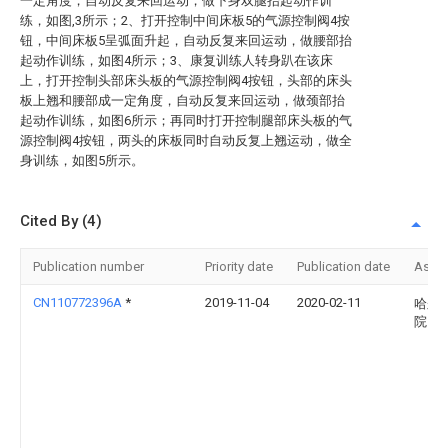
一定角度，自动反复来回运动，做下身双腿抬起动作训
练，如图,3所示；2、打开控制中间床板5的气源控制阀4按
钮，中间床板5呈弧面升起，自动反复来回运动，做腰部抬
起动作训练，如图4所示；3、康复训练人转身趴在该床
上，打开控制头部床头板的气源控制阀4按钮，头部的床头
板上翘和腰部成一定角度，自动反复来回运动，做颈部抬
起动作训练，如图6所示；再同时打开控制腿部床头板的气
源控制阀4按钮，两头的床板同时自动反复上翘运动，做全
身训练，如图5所示。
Cited By (4)
Publication number
Priority date
Publication date
Assi
CN110772396A
*
2019-11-04
2020-02-11
哈尔
院