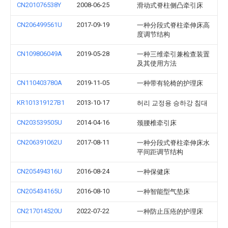
CN201076538Y
2008-06-25
滑动式脊柱侧凸牵引床
CN206499561U
2017-09-19
一种分段式脊柱牵伸床高
度调节结构
CN109806049A
2019-05-28
一种三维牵引兼检查装置
及其使用方法
CN110403780A
2019-11-05
一种带有轮椅的护理床
KR101319127B1
2013-10-17
허리 교정용 승하강 침대
CN203539505U
2014-04-16
颈腰椎牵引床
CN206391062U
2017-08-11
一种分段式脊柱牵伸床水
平间距调节结构
CN205494316U
2016-08-24
一种保健床
CN205434165U
2016-08-10
一种智能型气垫床
CN217014520U
2022-07-22
一种防止压疮的护理床