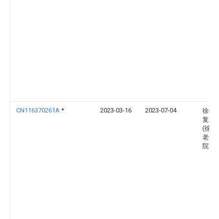
CN116370261A
*
2023-03-16
2023-07-04
徐州
复医
(徐州
老年
院)