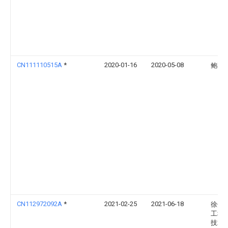
CN111110515A
*
2020-01-16
2020-05-08
鲍燕
CN112972092A
*
2021-02-25
2021-06-18
徐州
工程
技术