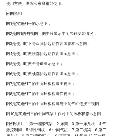
使用方便，医院和家庭都能使用。
附图说明
图1是实施例一的示意图；
图2是图1的侧视图，图中只显示中间气缸安装情况；
图3是使用时下身双腿抬起动作训练腰椎示意图；
图4是使用时做腰部抬起动作训练示意图；
图5是使用时做全身训练示意图；
图6是使用时做颈部抬起动作训练示意图；
图7是实施例二的中间床板构造主视图；
图8是实施例二的中间床板构造仰视图；
图9是实施例三的中间床板构造与中间气缸连接主视图；
图10是实施例三的中间气缸工作时中间床板状态示意图。
图例说明，1-第一端部气缸，2-床架，3-第一床头板，4-气
源控制阀，5-弹性钢板，6-中间气缸，7-第二横梁，8-第二
床头板，9-第二端部气缸，10-固定架，11-气泵,12-第一横