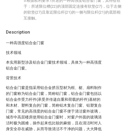
5.根据权利要求1所述的一种高强度铝合金门窗，其特征在
于：所述限位槽(22)的顶部固定连接有软垫(27)，位于左侧
的软垫(27)且靠近限位杆(21)的一侧与限位杆(21)的底部相
互接触。
Description
一种高强度铝合金门窗
技术领域
本实用新型涉及铝合金门窗技术领域，具体为一种高强度
铝合金门窗。
背景技术
铝合金门窗是指采用铝合金挤压型材为框、梃、扇料制作
的门窗称为铝合金门窗，简称铝门窗，铝合金门窗包括以
铝合金作受力杆件(承受并传递自重和荷载的杆件)基材的
和木材、塑料复合的门窗，简称铝木复合门窗、铝塑复合
门窗，常见的高强度的铝合金门窗不便于清洁窗外玻璃，
城市中高层楼房使用铝合金门窗时，对窗户外面的玻璃清
洁时极为困难，操作起来也比较的麻烦，且在清洁时对人
身安全存在威胁，从而导致清洁不干净的问题，大大降低