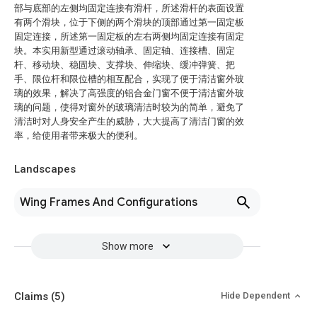
部与底部的左侧均固定连接有滑杆，所述滑杆的表面设置
有两个滑块，位于下侧的两个滑块的顶部通过第一固定板
固定连接，所述第一固定板的左右两侧均固定连接有固定
块。本实用新型通过滚动轴承、固定轴、连接槽、固定
杆、移动块、稳固块、支撑块、伸缩块、缓冲弹簧、把
手、限位杆和限位槽的相互配合，实现了便于清洁窗外玻
璃的效果，解决了高强度的铝合金门窗不便于清洁窗外玻
璃的问题，使得对窗外的玻璃清洁时较为的简单，避免了
清洁时对人身安全产生的威胁，大大提高了清洁门窗的效
率，给使用者带来极大的便利。
Landscapes
Wing Frames And Configurations
Show more
Claims
(5)
Hide Dependent