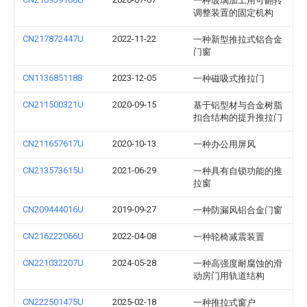
一种玻璃加工用可翻转
调整装置的固定机构
CN217872447U
2022-11-22
一种新型推拉式铝合金
门窗
CN113685118B
2023-12-05
一种磁吸式推拉门
CN211500321U
2020-09-15
基于铝型材与合金树脂
扣合结构的提升推拉门
CN211657617U
2020-10-13
一种办公用屏风
CN213573615U
2021-06-29
一种具有自锁功能的推
拉窗
CN209444016U
2019-09-27
一种防漏风铝合金门窗
CN216222066U
2022-04-08
一种轮椅减震装置
CN221032207U
2024-05-28
一种高强度耐腐蚀的滑
动房门用轨道结构
CN222501475U
2025-02-18
一种推拉式窗户