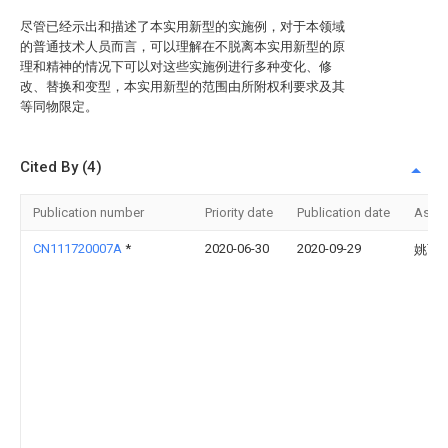
尽管已经示出和描述了本实用新型的实施例，对于本领域
的普通技术人员而言，可以理解在不脱离本实用新型的原
理和精神的情况下可以对这些实施例进行多种变化、修
改、替换和变型，本实用新型的范围由所附权利要求及其
等同物限定。
Cited By (4)
Publication number
Priority date
Publication date
Assi
CN111720007A
*
2020-06-30
2020-09-29
姚丙