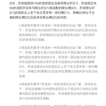
(20)，所述稳固块(16)的底部固定连接有限位杆(21)，所述固定块
(6)的顶部开设有与限位杆(21)相适配的限位槽(22)，所述限位杆
(21)的底部从上至下依次贯穿第一密封圈(11)、滑槽(2)和位于左
侧的限位槽(22)且延伸至限位槽(22)的内部。
2.根据权利要求1所述的一种高强度铝合金门窗，其特征在
于：所述滑块(4)内壁的凹槽内且对应滑杆(3)的位置活动连
接有钢珠(23)，所述钢珠(23)的远离滑块(4)的一端与滑杆
(3)的表面相互接触。
3.根据权利要求1所述的一种高强度铝合金门窗，其特征在
于：所述门窗架主体(10)的底部且位于固定轴(9)的左右两
侧均固定连接有连接块(24)，所述第一固定板(5)的顶部且
对应连接块(24)的位置开设有与连接块(24)相适配的通槽
(25)，所述连接块(24)的底部从上至下依次贯穿第一密封圈
(11)、滑槽(2)和通槽(25)且延伸至通槽(25)的内部与其活动
连接。
4.根据权利要求1所述的一种高强度铝合金门窗，其特征在
于：所述连接槽(13)内壁的底部且位于固定杆(14)的左右两
侧均固定连接有橡胶垫(26)，所述橡胶垫(26)的顶部与移动
块(15)的底部相互接触。