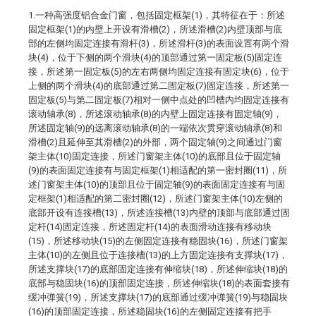
1.一种高强度铝合金门窗，包括固定框架(1)，其特征在于：所述
固定框架(1)的内壁上开设有滑槽(2)，所述滑槽(2)内壁顶部与底
部的左侧均固定连接有滑杆(3)，所述滑杆(3)的表面设置有两个滑
块(4)，位于下侧的两个滑块(4)的顶部通过第一固定板(5)固定连
接，所述第一固定板(5)的左右两侧均固定连接有固定块(6)，位于
上侧的两个滑块(4)的底部通过第二固定板(7)固定连接，所述第一
固定板(5)与第二固定板(7)相对一侧中点处的凹槽内均固定连接有
滚动轴承(8)，所述滚动轴承(8)的内壁上固定连接有固定轴(9)，
所述固定轴(9)的远离滚动轴承(8)的一端依次贯穿滚动轴承(8)和
滑槽(2)且延伸至其滑槽(2)的外部，两个固定轴(9)之间通过门窗
架主体(10)固定连接，所述门窗架主体(10)的底部且位于固定轴
(9)的表面固定连接有与固定框架(1)相适配的第一密封圈(11)，所
述门窗架主体(10)的顶部且位于固定轴(9)的表面固定连接有与固
定框架(1)相适配的第二密封圈(12)，所述门窗架主体(10)左侧的
底部开设有连接槽(13)，所述连接槽(13)内壁的顶部与底部通过固
定杆(14)固定连接，所述固定杆(14)的表面滑动连接有移动块
(15)，所述移动块(15)的左侧固定连接有稳固块(16)，所述门窗架
主体(10)的左侧且位于连接槽(13)的上方固定连接有支撑块(17)，
所述支撑块(17)的底部固定连接有伸缩块(18)，所述伸缩块(18)的
底部与稳固块(16)的顶部固定连接，所述伸缩块(18)的表面套接有
缓冲弹簧(19)，所述支撑块(17)的底部通过缓冲弹簧(19)与稳固块
(16)的顶部固定连接，所述稳固块(16)的左侧固定连接有把手