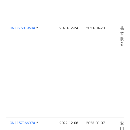
CN112681950A
*
2020-12-24
2021-04-20
芜湖
节能
股份
公司
CN115736697A
*
2022-12-06
2023-03-07
安徽
门窗