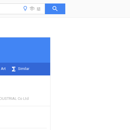
 Art
Similar
DUSTRIAL Co Ltd