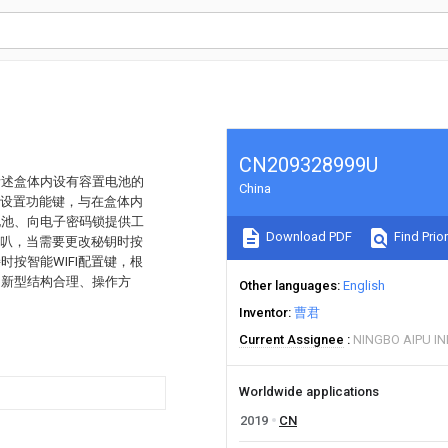
CN209328999U
所述盒体内设有容置电池的
China
的设置功能键，与在盒体内
电池、向电子密码锁提供工
Download PDF
Find Prior
喇叭，当需要更改秘钥时按
按智能WIFI配置键，根
用新型结构合理、操作方
Other languages
English
Inventor
曹君
Current Assignee
NINGBO AIPU IN
Worldwide applications
2019
CN