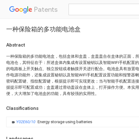
Patents
一种保险箱的多功能电池盒
Abstract
一种保险箱的多功能电池盒，包括盒体和盒盖，盒盖盖合在盒体的正面，
电池仓，其特征在于：所述盒体内集成有设置秘钥以及智能WIFI手机配置
的电路板上开关触点、独立按钮或者触摸开关进行配合。电池盒具有放置
作电源功能外，还集成设置秘钥以及智能WIFI手机配置设置功能和报警器
密码配置键、指纹配置键，根据提示即可实现更改；当与智能手机配置连接时
据提示即可配置成功；盒盖通过滑动盖设在盒体上，打开操作方便。本实
便，大大增加了电池盒的功能，具有较强的实用性。
Classifications
Y02E60/10
Energy storage using batteries
Landscapes