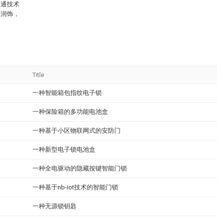
普通技术
和润饰，
Title
一种智能箱包指纹电子锁
一种保险箱的多功能电池盒
一种基于小区物联网式的安防门
一种新型电子锁电池盒
一种全电驱动的隐藏按键智能门锁
一种基于nb-iot技术的智能门锁
一种无源锁钥匙