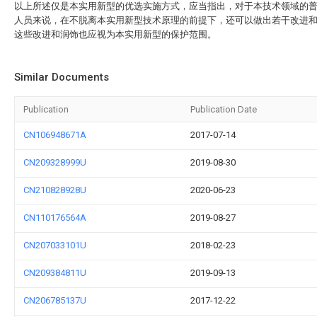
以上所述仅是本实用新型的优选实施方式，应当指出，对于本技术领域的
人员来说，在不脱离本实用新型技术原理的前提下，还可以做出若干改进
这些改进和润饰也应视为本实用新型的保护范围。
Similar Documents
Publication
Publication Date
CN106948671A
2017-07-14
CN209328999U
2019-08-30
CN210828928U
2020-06-23
CN110176564A
2019-08-27
CN207033101U
2018-02-23
CN209384811U
2019-09-13
CN206785137U
2017-12-22