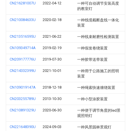
CN216281007U
2022-04-12
一种可自动调节安装高度
的教室灯
CN210084633U
2020-02-18
一种线缆截断盘线一体化
装置
CN213516595U
2021-06-22
一种线束耐磨性检测装置
CN109349714A
2019-02-19
一种假发卷绕装置
CN209177776U
2019-07-30
一种胶带送带装置
CN214332399U
2021-10-01
一种用于公路施工的照明
装置
CN109019147A
2018-12-18
一种绳索快速缠绕装置
CN203255789U
2013-10-30
一种小型涂胶装置
CN210891329U
2020-06-30
一种便于调节角度的led景
观照明灯
CN221648390U
2024-09-03
一种风景园林景观灯