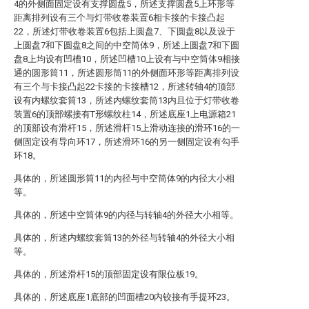
4的外侧面固定设有支撑圆盘5，所述支撑圆盘5上环形等
距离排列设有三个与灯带收卷装置6相卡接的卡接凸起
22，所述灯带收卷装置6包括上圆盘7、下圆盘8以及设于
上圆盘7和下圆盘8之间的中空筒体9，所述上圆盘7和下圆
盘8上均设有凹槽10，所述凹槽10上设有与中空筒体9相接
通的圆形筒11，所述圆形筒11的外侧面环形等距离排列设
有三个与卡接凸起22卡接的卡接槽12，所述转轴4的顶部
设有内螺纹套筒13，所述内螺纹套筒13内且位于灯带收卷
装置6的顶部螺接有T形螺纹柱14，所述底座1上电源箱21
的顶部设有滑杆15，所述滑杆15上滑动连接的滑环16的一
侧固定设有导向环17，所述滑环16的另一侧固定设有勾手
环18。
具体的，所述圆形筒11的内径与中空筒体9的内径大小相
等。
具体的，所述中空筒体9的内径与转轴4的外径大小相等。
具体的，所述内螺纹套筒13的外径与转轴4的外径大小相
等。
具体的，所述滑杆15的顶部固定设有限位板19。
具体的，所述底座1底部的凹面槽20内铰接有手提环23。