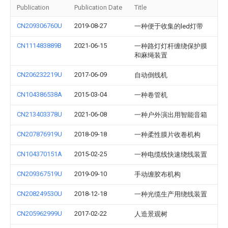
Publication
Publication Date
Title
CN209306760U
2019-08-27
一种便于收集的led灯带
CN111483889B
2021-06-15
一种路灯灯杆缠绕保护膜
和麻绳装置
CN206232219U
2017-06-09
自动倒线机
CN104386538A
2015-03-04
一种卷管机
CN213403378U
2021-06-08
一种户外演出用智能音箱
CN207876919U
2018-09-18
一种柔性膜片收卷机构
CN104370151A
2015-02-25
一种电缆线快速绕线装置
CN209367519U
2019-09-10
手动缠胶布机构
CN208249530U
2018-12-18
一种光缆生产用绕线装置
CN205962999U
2017-02-22
人造景观树