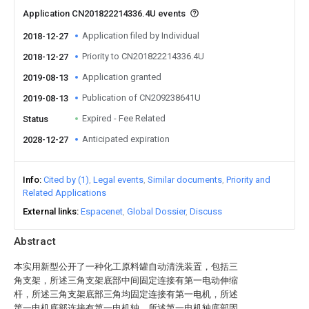
Application CN201822214336.4U events
Application filed by Individual
2018-12-27
Priority to CN201822214336.4U
2018-12-27
Application granted
2019-08-13
Publication of CN209238641U
2019-08-13
Expired - Fee Related
Status
Anticipated expiration
2028-12-27
Info
Cited by (1)
Legal events
Similar documents
Priority and
Related Applications
External links
Espacenet
Global Dossier
Discuss
Abstract
本实用新型公开了一种化工原料罐自动清洗装置，包括三
角支架，所述三角支架底部中间固定连接有第一电动伸缩
杆，所述三角支架底部三角均固定连接有第一电机，所述
第一电机底部连接有第一电机轴，所述第一电机轴底部固