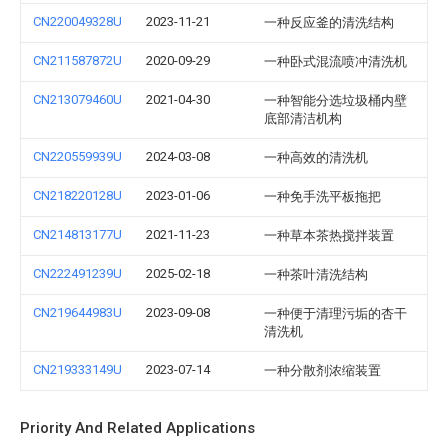
CN220049328U
2023-11-21
一种反应釜的清洗结构
CN211587872U
2020-09-29
一种卧式混流喷冲清洗机
CN213079460U
2021-04-30
一种智能分选垃圾桶内壁
底部清洁机构
CN220559939U
2024-03-08
一种高效的清洗机
CN218220128U
2023-01-06
一种免手洗平板拖把
CN214813177U
2021-11-23
一种草本茶热搅拌装置
CN222491239U
2025-02-18
一种茶叶清洗结构
CN219644983U
2023-09-08
一种便于清理污垢的杏干
清洗机
CN219333149U
2023-07-14
一种分散剂浓缩装置
Priority And Related Applications