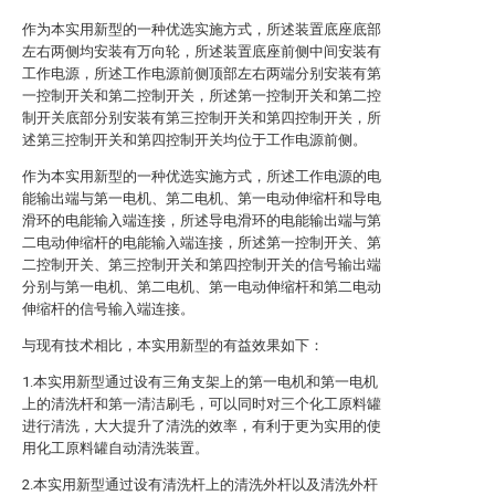
作为本实用新型的一种优选实施方式，所述装置底座底部
左右两侧均安装有万向轮，所述装置底座前侧中间安装有
工作电源，所述工作电源前侧顶部左右两端分别安装有第
一控制开关和第二控制开关，所述第一控制开关和第二控
制开关底部分别安装有第三控制开关和第四控制开关，所
述第三控制开关和第四控制开关均位于工作电源前侧。
作为本实用新型的一种优选实施方式，所述工作电源的电
能输出端与第一电机、第二电机、第一电动伸缩杆和导电
滑环的电能输入端连接，所述导电滑环的电能输出端与第
二电动伸缩杆的电能输入端连接，所述第一控制开关、第
二控制开关、第三控制开关和第四控制开关的信号输出端
分别与第一电机、第二电机、第一电动伸缩杆和第二电动
伸缩杆的信号输入端连接。
与现有技术相比，本实用新型的有益效果如下：
1.本实用新型通过设有三角支架上的第一电机和第一电机
上的清洗杆和第一清洁刷毛，可以同时对三个化工原料罐
进行清洗，大大提升了清洗的效率，有利于更为实用的使
用化工原料罐自动清洗装置。
2.本实用新型通过设有清洗杆上的清洗外杆以及清洗外杆