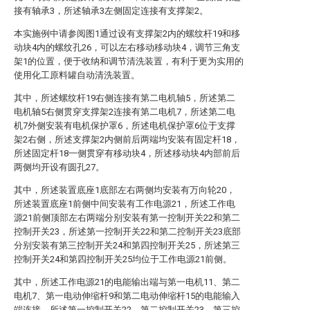
接有轴承3，所述轴承3左侧固定连接有支撑架2。
本实施例中请参阅图1通过设有支撑架2内的螺纹杆19和移
动块4内的螺纹孔26，可以左右移动移动块4，调节三角支
架1的位置，便于收纳和调节清洗装置，有利于更为实用的
使用化工原料罐自动清洗装置。
其中，所述螺纹杆19右侧连接有第二电机轴5，所述第二
电机轴5右侧贯穿支撑架2连接有第二电机7，所述第二电
机7外侧安装有电机保护罩6，所述电机保护罩6位于支撑
架2右侧，所述支撑架2内侧前后两端均安装有固定杆18，
所述固定杆18一侧贯穿有移动块4，所述移动块4内部前后
两侧均开设有圆孔27。
其中，所述装置底座1底部左右两侧均安装有万向轮20，
所述装置底座1前侧中间安装有工作电源21，所述工作电
源21前侧顶部左右两端分别安装有第一控制开关22和第二
控制开关23，所述第一控制开关22和第二控制开关23底部
分别安装有第三控制开关24和第四控制开关25，所述第三
控制开关24和第四控制开关25均位于工作电源21前侧。
其中，所述工作电源21的电能输出端与第一电机11、第二
电机7、第一电动伸缩杆9和第二电动伸缩杆15的电能输入
端连接，所述第一控制开关22、第二控制开关23、第三控