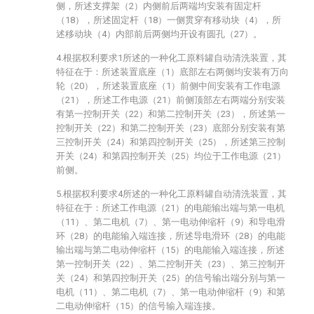
侧，所述支撑架（2）内侧前后两端均安装有固定杆
（18），所述固定杆（18）一侧贯穿有移动块（4），所
述移动块（4）内部前后两侧均开设有圆孔（27）。
4.根据权利要求1所述的一种化工原料罐自动清洗装置，其
特征在于：所述装置底座（1）底部左右两侧均安装有万向
轮（20），所述装置底座（1）前侧中间安装有工作电源
（21），所述工作电源（21）前侧顶部左右两端分别安装
有第一控制开关（22）和第二控制开关（23），所述第一
控制开关（22）和第二控制开关（23）底部分别安装有第
三控制开关（24）和第四控制开关（25），所述第三控制
开关（24）和第四控制开关（25）均位于工作电源（21）
前侧。
5.根据权利要求4所述的一种化工原料罐自动清洗装置，其
特征在于：所述工作电源（21）的电能输出端与第一电机
（11）、第二电机（7）、第一电动伸缩杆（9）和导电滑
环（28）的电能输入端连接，所述导电滑环（28）的电能
输出端与第二电动伸缩杆（15）的电能输入端连接，所述
第一控制开关（22）、第二控制开关（23）、第三控制开
关（24）和第四控制开关（25）的信号输出端分别与第一
电机（11）、第二电机（7）、第一电动伸缩杆（9）和第
二电动伸缩杆（15）的信号输入端连接。