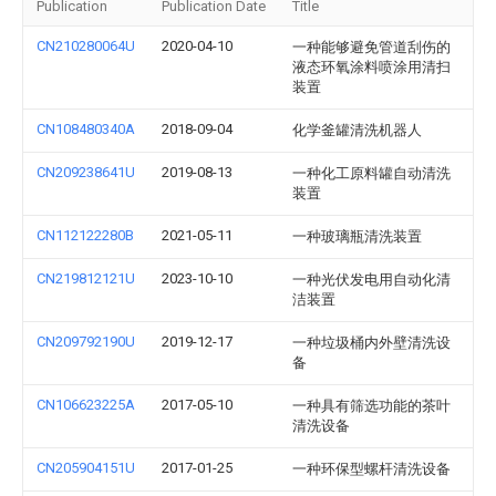
Publication
Publication Date
Title
CN210280064U
2020-04-10
一种能够避免管道刮伤的
液态环氧涂料喷涂用清扫
装置
CN108480340A
2018-09-04
化学釜罐清洗机器人
CN209238641U
2019-08-13
一种化工原料罐自动清洗
装置
CN112122280B
2021-05-11
一种玻璃瓶清洗装置
CN219812121U
2023-10-10
一种光伏发电用自动化清
洁装置
CN209792190U
2019-12-17
一种垃圾桶内外壁清洗设
备
CN106623225A
2017-05-10
一种具有筛选功能的茶叶
清洗设备
CN205904151U
2017-01-25
一种环保型螺杆清洗设备