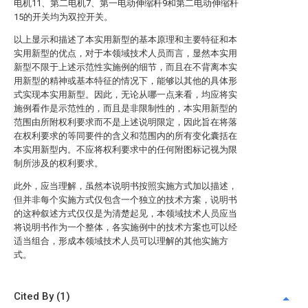
电机11、第二电机7、第一电动伸缩杆9和第二电动伸缩杆
15的开关均为双控开关。
以上显示和描述了本实用新型的基本原理和主要特征和本
实用新型的优点，对于本领域技术人员而言，显然本实用
新型不限于上述示范性实施例的细节，而且在不背离本实
用新型的精神或基本特征的情况下，能够以其他的具体形
式实现本实用新型。因此，无论从哪一点来看，均应将实
施例看作是示范性的，而且是非限制性的，本实用新型的
范围由所附权利要求而不是上述说明限定，因此旨在将落
在权利要求的等同要件的含义和范围内的所有变化囊括在
本实用新型内。不应将权利要求中的任何附图标记视为限
制所涉及的权利要求。
此外，应当理解，虽然本说明书按照实施方式加以描述，
但并非每个实施方式仅包含一个独立的技术方案，说明书
的这种叙述方式仅仅是为清楚起见，本领域技术人员应当
将说明书作为一个整体，各实施例中的技术方案也可以经
适当组合，形成本领域技术人员可以理解的其他实施方
式。
Cited By (1)