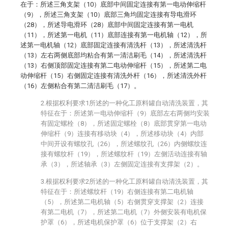
在于：所述三角支架（10）底部中间固定连接有第一电动伸缩杆
（9），所述三角支架（10）底部三角均固定连接有导电滑环
（28），所述导电滑环（28）底部中间固定连接有第一电机
（11），所述第一电机（11）底部连接有第一电机轴（12），所
述第一电机轴（12）底部固定连接有清洗杆（13），所述清洗杆
（13）左右两侧底部均粘合有第一清洁刷毛（14），所述清洗杆
（13）右侧顶部固定连接有第二电动伸缩杆（15），所述第二电
动伸缩杆（15）右侧固定连接有清洗外杆（16），所述清洗外杆
（16）左侧粘合有第二清洁刷毛（17）。
2.根据权利要求1所述的一种化工原料罐自动清洗装置，其
特征在于：所述第一电动伸缩杆（9）底部左右两侧均安装
有固定螺栓（8），所述固定螺栓（8）底部贯穿第一电动
伸缩杆（9）连接有移动块（4），所述移动块（4）内部
中间开设有螺纹孔（26），所述螺纹孔（26）内侧螺纹连
接有螺纹杆（19），所述螺纹杆（19）左侧活动连接有轴
承（3），所述轴承（3）左侧固定连接有支撑架（2）。
3.根据权利要求2所述的一种化工原料罐自动清洗装置，其
特征在于：所述螺纹杆（19）右侧连接有第二电机轴
（5），所述第二电机轴（5）右侧贯穿支撑架（2）连接
有第二电机（7），所述第二电机（7）外侧安装有电机保
护罩（6），所述电机保护罩（6）位于支撑架（2）右