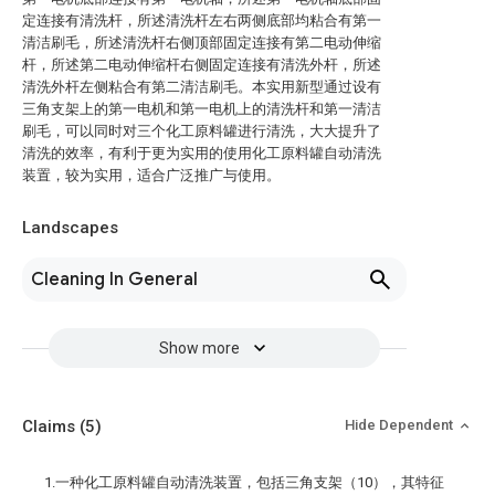
定连接有清洗杆，所述清洗杆左右两侧底部均粘合有第一
清洁刷毛，所述清洗杆右侧顶部固定连接有第二电动伸缩
杆，所述第二电动伸缩杆右侧固定连接有清洗外杆，所述
清洗外杆左侧粘合有第二清洁刷毛。本实用新型通过设有
三角支架上的第一电机和第一电机上的清洗杆和第一清洁
刷毛，可以同时对三个化工原料罐进行清洗，大大提升了
清洗的效率，有利于更为实用的使用化工原料罐自动清洗
装置，较为实用，适合广泛推广与使用。
Landscapes
Cleaning In General
Show more
Claims
(5)
Hide Dependent
1.一种化工原料罐自动清洗装置，包括三角支架（10），其特征