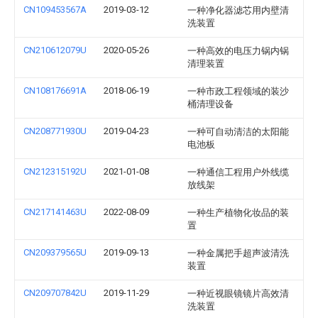
CN109453567A
2019-03-12
一种净化器滤芯用内壁清
洗装置
CN210612079U
2020-05-26
一种高效的电压力锅内锅
清理装置
CN108176691A
2018-06-19
一种市政工程领域的装沙
桶清理设备
CN208771930U
2019-04-23
一种可自动清洁的太阳能
电池板
CN212315192U
2021-01-08
一种通信工程用户外线缆
放线架
CN217141463U
2022-08-09
一种生产植物化妆品的装
置
CN209379565U
2019-09-13
一种金属把手超声波清洗
装置
CN209707842U
2019-11-29
一种近视眼镜镜片高效清
洗装置