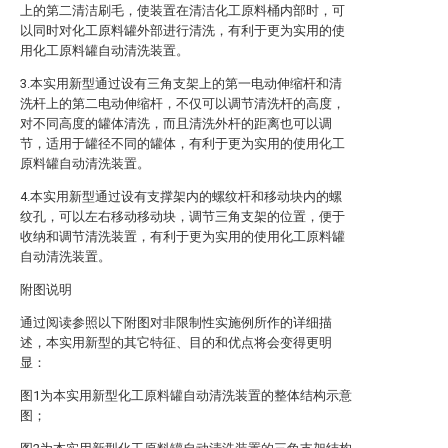
上的第二清洁刷毛，使装置在清洁化工原料桶内部时，可
以同时对化工原料罐外部进行清洗，有利于更为实用的使
用化工原料罐自动清洗装置。
3.本实用新型通过设有三角支架上的第一电动伸缩杆和清
洗杆上的第二电动伸缩杆，不仅可以调节清洗杆的高度，
对不同高度的罐体清洗，而且清洗外杆的距离也可以调
节，适用于罐径不同的罐体，有利于更为实用的使用化工
原料罐自动清洗装置。
4.本实用新型通过设有支撑架内的螺纹杆和移动块内的螺
纹孔，可以左右移动移动块，调节三角支架的位置，便于
收纳和调节清洗装置，有利于更为实用的使用化工原料罐
自动清洗装置。
附图说明
通过阅读参照以下附图对非限制性实施例所作的详细描
述，本实用新型的其它特征、目的和优点将会变得更明
显：
图1为本实用新型化工原料罐自动清洗装置的整体结构示意
图；