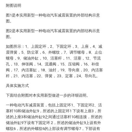
附图说明
图1是本实用新型一种电动汽车减震装置的外部结构示意
图。
图2是本实用新型一种电动汽车减震装置的内部结构示意
图。
如图所示：1、上固定环，2、下固定环，3、上座，4、减
震弹簧，5、防尘罩，6、外螺纹，7、调节螺母，8、止位
螺母，9、储油外缸，10、活塞杆，11、活塞，12、节流
孔，13、伸张阀，14、流通阀，15、压缩阀，16、补偿
阀，17、内活塞缸，18、油封，19、导向座，20、内活塞
杆，21、内活塞，22、弹簧， 23、定塞，24、导向孔。
具体实施方式
下面结合附图对本实用新型做进一步的详细说明。
一种电动汽车减震装置，包括上固定环1、下固定环2、活
塞杆10和储油外缸9，所述的上固定环1 下设有上座3，所
述的上座3和储油外缸9之间通过活塞杆10相连接，所述的
储油外缸9下设有下固定环 2，所述的储油外缸9上设有外
螺纹6，所述的外螺纹6的上部设有调节螺母7，下部设有