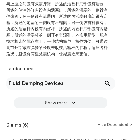
与上座之间设有减震弹簧，所述的活塞杆底部设有活塞，
所述的储油外缸内设有内活塞缸，所述的活塞的一侧设有
伸张阀，另一侧设有流通阀，所述的内活塞缸底部设有定
塞，所述的定塞的一侧设有压缩阀，另一侧设有补偿阀，
所述的活塞杆内设有内塞杆，所述的内塞杆底部设有内活
塞，所述的活塞杆的一侧开有节流孔。本实用新型与现有
技术相比的优点在于：一种结构简单、操作方便、可通过
调节外部减震弹簧的长度来改变活塞杆的行程，适应各种
路况，且设有两重减震机构，使减震效果更佳。
Landscapes
Fluid-Damping Devices
Show more
Claims
(6)
Hide Dependent