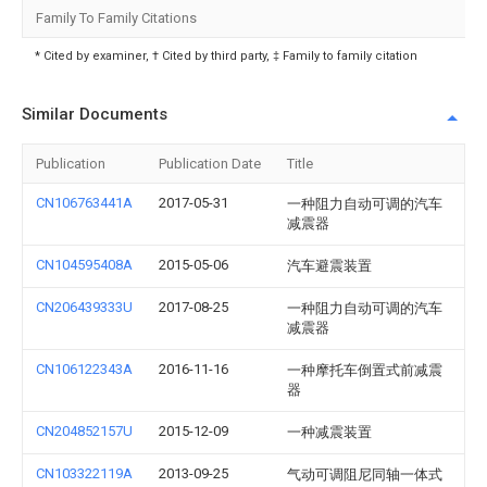
Family To Family Citations
* Cited by examiner, † Cited by third party, ‡ Family to family citation
Similar Documents
Publication
Publication Date
Title
CN106763441A
2017-05-31
一种阻力自动可调的汽车
减震器
CN104595408A
2015-05-06
汽车避震装置
CN206439333U
2017-08-25
一种阻力自动可调的汽车
减震器
CN106122343A
2016-11-16
一种摩托车倒置式前减震
器
CN204852157U
2015-12-09
一种减震装置
CN103322119A
2013-09-25
气动可调阻尼同轴一体式