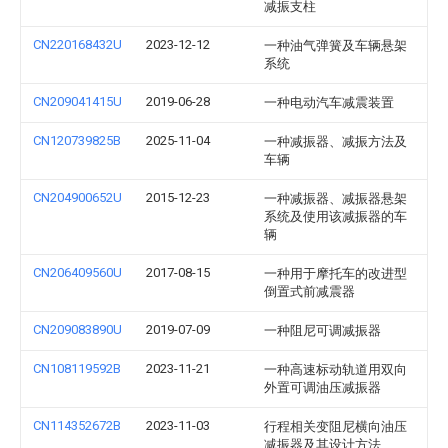
减振支柱
CN220168432U
2023-12-12
一种油气弹簧及车辆悬架
系统
CN209041415U
2019-06-28
一种电动汽车减震装置
CN120739825B
2025-11-04
一种减振器、减振方法及
车辆
CN204900652U
2015-12-23
一种减振器、减振器悬架
系统及使用该减振器的车
辆
CN206409560U
2017-08-15
一种用于摩托车的改进型
倒置式前减震器
CN209083890U
2019-07-09
一种阻尼可调减振器
CN108119592B
2023-11-21
一种高速标动轨道用双向
外置可调油压减振器
CN114352672B
2023-11-03
行程相关变阻尼横向油压
减振器及其设计方法