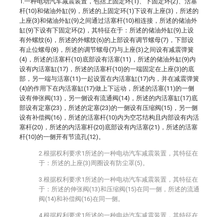
1.一种电动汽车减震装置，包括上固定环(1)、下固定环(2)、活塞
杆(10)和储油外缸(9)，所述的上固定环(1)下设有上座(3)，所述的
上座(3)和储油外缸(9)之间通过活塞杆(10)相连接，所述的储油外
缸(9)下设有下固定环(2)，其特征在于：所述的储油外缸(9)上设
有外螺纹(6)，所述的外螺纹(6)的上部设有调节螺母(7)，下部设
有止位螺母(8)，所述的调节螺母(7)与上座(3)之间设有减震弹簧
(4)，所述的活塞杆(10)底部设有活塞(11)，所述的储油外缸(9)内
设有内活塞缸(17)，所述的活塞杆(10)的一端固定在上座(3)的底
部，另一端与活塞(11)一起设置在内活塞缸(17)内，并在减震弹簧
(4)的作用下在内活塞缸(17)做上下运动，所述的活塞(11)的一侧
设有伸张阀(13)，另一侧设有流通阀(14)，所述的内活塞缸(17)底
部设有定塞(23)，所述的定塞(23)的一侧设有压缩阀(15)，另一侧
设有补偿阀(16)，所述的活塞杆(10)内为空芯结构且内部设有内活
塞杆(20)，所述的内活塞杆(20)底部设有内活塞(21)，所述的活塞
杆(10)的一侧开有节流孔(12)。
2.根据权利要求1所述的一种电动汽车减震装置，其特征在
于：所述的上座(3)周圈设有防尘罩(5)。
3.根据权利要求1所述的一种电动汽车减震装置，其特征在
于：所述的伸张阀(13)和压缩阀(15)在同一侧，所述的流通
阀(14)和补偿阀(16)在同一侧。
4.根据权利要求1所述的一种电动汽车减震装置，其特征在