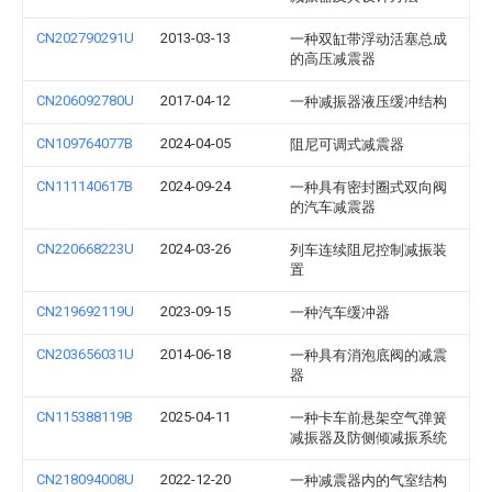
CN202790291U
2013-03-13
一种双缸带浮动活塞总成
的高压减震器
CN206092780U
2017-04-12
一种减振器液压缓冲结构
CN109764077B
2024-04-05
阻尼可调式减震器
CN111140617B
2024-09-24
一种具有密封圈式双向阀
的汽车减震器
CN220668223U
2024-03-26
列车连续阻尼控制减振装
置
CN219692119U
2023-09-15
一种汽车缓冲器
CN203656031U
2014-06-18
一种具有消泡底阀的减震
器
CN115388119B
2025-04-11
一种卡车前悬架空气弹簧
减振器及防侧倾减振系统
CN218094008U
2022-12-20
一种减震器内的气室结构