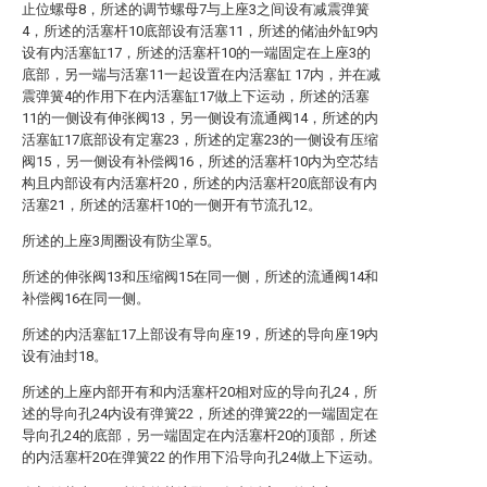
止位螺母8，所述的调节螺母7与上座3之间设有减震弹簧
4，所述的活塞杆10底部设有活塞11，所述的储油外缸9内
设有内活塞缸17，所述的活塞杆10的一端固定在上座3的
底部，另一端与活塞11一起设置在内活塞缸 17内，并在减
震弹簧4的作用下在内活塞缸17做上下运动，所述的活塞
11的一侧设有伸张阀13，另一侧设有流通阀14，所述的内
活塞缸17底部设有定塞23，所述的定塞23的一侧设有压缩
阀15，另一侧设有补偿阀16，所述的活塞杆10内为空芯结
构且内部设有内活塞杆20，所述的内活塞杆20底部设有内
活塞21，所述的活塞杆10的一侧开有节流孔12。
所述的上座3周圈设有防尘罩5。
所述的伸张阀13和压缩阀15在同一侧，所述的流通阀14和
补偿阀16在同一侧。
所述的内活塞缸17上部设有导向座19，所述的导向座19内
设有油封18。
所述的上座内部开有和内活塞杆20相对应的导向孔24，所
述的导向孔24内设有弹簧22，所述的弹簧22的一端固定在
导向孔24的底部，另一端固定在内活塞杆20的顶部，所述
的内活塞杆20在弹簧22 的作用下沿导向孔24做上下运动。