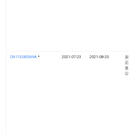
CN113285369A
*
2021-07-23
2021-08-20
东营
正阳
发展
公司