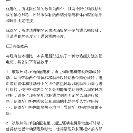
优选的，所述限位轴的数量为两个，且两个限位轴以移动
板的轴心对称，所述限位轴的两端分别与柜体内腔的顶部
和底部固定连接。
优选的，所述清理刷的远离移动板的一侧与通风槽接触，
且清理刷的长度大于通风槽的长度。
(三)有益效果
与现有技术相比，本实用新型提供了一种散热能力强的配
电柜，具备以下有益效果：
1、该散热能力强的配电柜，通过伺服电机带动转动板转
动，从而带动两个管体和移动杆以转动板位圆心旋转，进
而带动管体和移动杆上的四个散热风扇以转动板为圆心进
行旋转，使得柜体内部的各处都能够受到散热风扇的风力
作用，避免了现有的配电柜通过侧面固定的风扇进行散
热，使得配电柜内腔顶部和底部的电器件受风力作用较
小，使得配电柜内部散热不均匀，导致配电柜散热效果不
好。
2、该散热能力强的配电柜，通过驱动电机带动丝杆转动，
使得移动板带动清理刷移动，使得清理刷从而柜体的内部