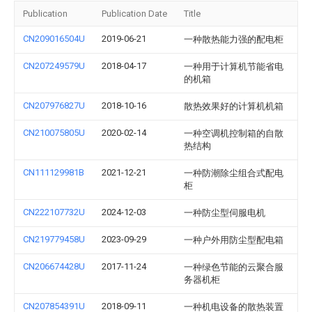
Publication
Publication Date
Title
CN209016504U
2019-06-21
一种散热能力强的配电柜
CN207249579U
2018-04-17
一种用于计算机节能省电
的机箱
CN207976827U
2018-10-16
散热效果好的计算机机箱
CN210075805U
2020-02-14
一种空调机控制箱的自散
热结构
CN111129981B
2021-12-21
一种防潮除尘组合式配电
柜
CN222107732U
2024-12-03
一种防尘型伺服电机
CN219779458U
2023-09-29
一种户外用防尘型配电箱
CN206674428U
2017-11-24
一种绿色节能的云聚合服
务器机柜
CN207854391U
2018-09-11
一种机电设备的散热装置