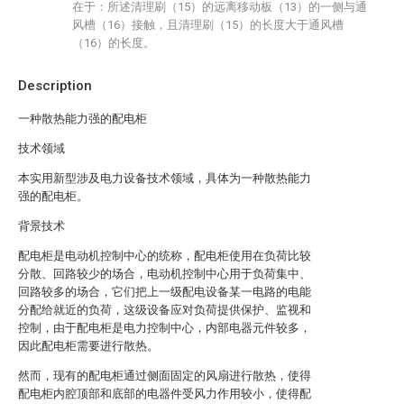
在于：所述清理刷（15）的远离移动板（13）的一侧与通
风槽（16）接触，且清理刷（15）的长度大于通风槽
（16）的长度。
Description
一种散热能力强的配电柜
技术领域
本实用新型涉及电力设备技术领域，具体为一种散热能力
强的配电柜。
背景技术
配电柜是电动机控制中心的统称，配电柜使用在负荷比较
分散、回路较少的场合，电动机控制中心用于负荷集中、
回路较多的场合，它们把上一级配电设备某一电路的电能
分配给就近的负荷，这级设备应对负荷提供保护、监视和
控制，由于配电柜是电力控制中心，内部电器元件较多，
因此配电柜需要进行散热。
然而，现有的配电柜通过侧面固定的风扇进行散热，使得
配电柜内腔顶部和底部的电器件受风力作用较小，使得配