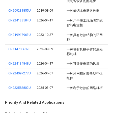
层制备设备的配电柜
CN209231855U
2019-08-09
一种笔记本电脑散热器
CN224138584U
2026-04-17
一种用于施工现场固定式
智能电源柜
CN219917963U
2023-10-27
一种具有散热结构的环网
柜
CN114700632B
2025-09-09
一种带有机械手臂的激光
标刻机
CN224134848U
2026-04-17
一种可外接电源的风扇
CN224097277U
2026-04-07
一种环网箱的散热型壳体
组件
CN222582802U
2025-03-07
一种利于散热的网络机柜
Priority And Related Applications