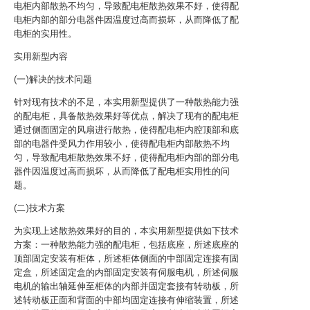
电柜内部散热不均匀，导致配电柜散热效果不好，使得配
电柜内部的部分电器件因温度过高而损坏，从而降低了配
电柜的实用性。
实用新型内容
(一)解决的技术问题
针对现有技术的不足，本实用新型提供了一种散热能力强
的配电柜，具备散热效果好等优点，解决了现有的配电柜
通过侧面固定的风扇进行散热，使得配电柜内腔顶部和底
部的电器件受风力作用较小，使得配电柜内部散热不均
匀，导致配电柜散热效果不好，使得配电柜内部的部分电
器件因温度过高而损坏，从而降低了配电柜实用性的问
题。
(二)技术方案
为实现上述散热效果好的目的，本实用新型提供如下技术
方案：一种散热能力强的配电柜，包括底座，所述底座的
顶部固定安装有柜体，所述柜体侧面的中部固定连接有固
定盒，所述固定盒的内部固定安装有伺服电机，所述伺服
电机的输出轴延伸至柜体的内部并固定套接有转动板，所
述转动板正面和背面的中部均固定连接有伸缩装置，所述