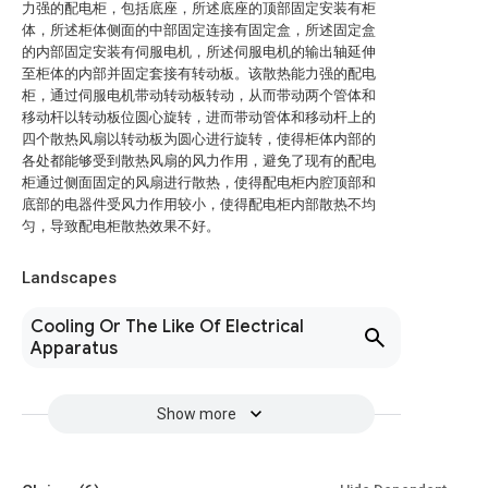
力强的配电柜，包括底座，所述底座的顶部固定安装有柜
体，所述柜体侧面的中部固定连接有固定盒，所述固定盒
的内部固定安装有伺服电机，所述伺服电机的输出轴延伸
至柜体的内部并固定套接有转动板。该散热能力强的配电
柜，通过伺服电机带动转动板转动，从而带动两个管体和
移动杆以转动板位圆心旋转，进而带动管体和移动杆上的
四个散热风扇以转动板为圆心进行旋转，使得柜体内部的
各处都能够受到散热风扇的风力作用，避免了现有的配电
柜通过侧面固定的风扇进行散热，使得配电柜内腔顶部和
底部的电器件受风力作用较小，使得配电柜内部散热不均
匀，导致配电柜散热效果不好。
Landscapes
Cooling Or The Like Of Electrical
Apparatus
Show more