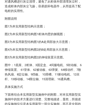
对通风槽进行灰尘清理，避免了从柜体外部清理灰尘时，
造成柜体内部灰尘飞扬，容易损坏电器件，从而提高了配
电柜的实用性。
附图说明
图1为本实用新型结构示意图；
图2为本实用新型结构图1柜体内壁的侧视图；
图3为本实用新型结构图1的A处局部放大示意图；
图4为本实用新型结构图2的B处局部放大示意图；
图5为本实用新型结构图2的伸缩装置示意图。
图中：1底座、2柜体、3固定盒、4伺服电机、5转动板、6
伸缩装置、 61管体、62被动板、63弹簧、64移动杆、7散
热风扇、8定位轴、9挡板、 10滑槽、11驱动电机、12丝
杆、13移动板、14限位轴、15清理刷、16通风槽。
具体实施方式
下面将结合本实用新型实施例中的附图，对本实用新型实
施例中的技术方案进行清楚、完整地描述，显然，所描述
的实施例仅仅是本实用新型一部分实施例，而不是全部的