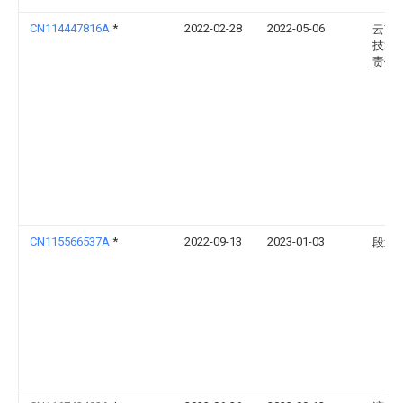
CN114447816A
*
2022-02-28
2022-05-06
云南
技术
责任
CN115566537A
*
2022-09-13
2023-01-03
段武