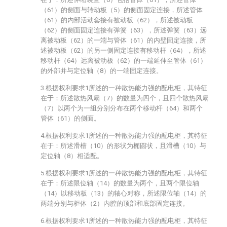
（61）的侧面与转动板（5）的侧面固定连接，所述管体
（61）的内部活动套接有被动板（62），所述被动板
（62）的侧面固定连接有弹簧（63），所述弹簧（63）远
离被动板（62）的一端与管体（61）的内壁固定连接，所
述被动板（62）的另一侧固定连接有移动杆（64），所述
移动杆（64）远离被动板（62）的一端延伸至管体（61）
的外部并与定位轴（8）的一端固定连接。
3.根据权利要求1所述的一种散热能力强的配电柜，其特征
在于：所述散热风扇（7）的数量为四个，且四个散热风扇
（7）以两个为一组分别分布在两个移动杆（64）和两个
管体（61）的侧面。
4.根据权利要求1所述的一种散热能力强的配电柜，其特征
在于：所述滑槽（10）的形状为椭圆状，且滑槽（10）与
定位轴（8）相适配。
5.根据权利要求1所述的一种散热能力强的配电柜，其特征
在于：所述限位轴（14）的数量为两个，且两个限位轴
（14）以移动板（13）的轴心对称，所述限位轴（14）的
两端分别与柜体（2）内腔的顶部和底部固定连接。
6.根据权利要求1所述的一种散热能力强的配电柜，其特征