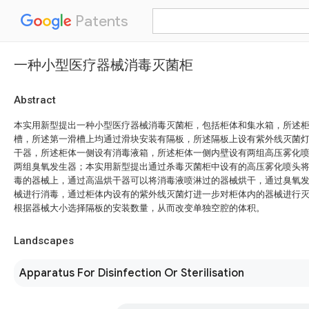
Patents
一种小型医疗器械消毒灭菌柜
Abstract
本实用新型提出一种小型医疗器械消毒灭菌柜，包括柜体和集水箱，所述
槽，所述第一滑槽上均通过滑块安装有隔板，所述隔板上设有紫外线灭菌
干器，所述柜体一侧设有消毒液箱，所述柜体一侧内壁设有两组高压雾化
两组臭氧发生器；本实用新型提出通过杀毒灭菌柜中设有的高压雾化喷头
毒的器械上，通过高温烘干器可以将消毒液喷淋过的器械烘干，通过臭氧
械进行消毒，通过柜体内设有的紫外线灭菌灯进一步对柜体内的器械进行
根据器械大小选择隔板的安装数量，从而改变单独空腔的体积。
Landscapes
Apparatus For Disinfection Or Sterilisation