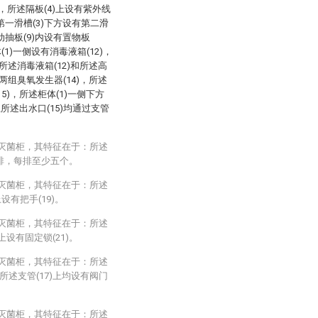
5)，所述隔板(4)上设有紫外线
述第一滑槽(3)下方设有第二滑
动抽板(9)内设有置物板
(1)一侧设有消毒液箱(12)，
所述消毒液箱(12)和所述高
两组臭氧发生器(14)，所述
5)，所述柜体(1)一侧下方
且所述出水口(15)均通过支管
毒灭菌柜，其特征在于：所述
两排，每排至少五个。
毒灭菌柜，其特征在于：所述
设有把手(19)。
毒灭菌柜，其特征在于：所述
上设有固定锁(21)。
毒灭菌柜，其特征在于：所述
所述支管(17)上均设有阀门
毒灭菌柜，其特征在于：所述