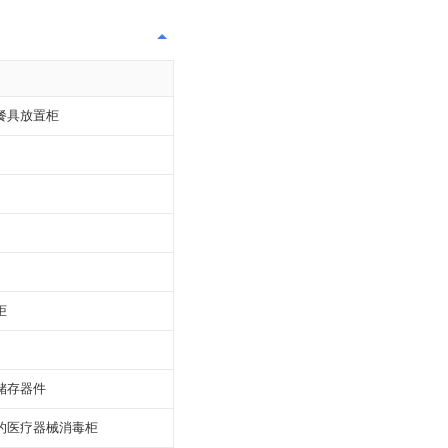
餐具放置柜
柜
储存器件
的医疗器械消毒柜