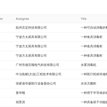
te
Assignee
Title
杭州言定科技有限公司
一种可自动消毒的
宁波方太厨具有限公司
一种食具消毒柜
宁波方太厨具有限公司
一种食具消毒柜
宁波方太厨具有限公司
一种食具消毒柜
广州市德百顺电气科技有限公司
水雾消毒机
中冶焦耐(大连)工程技术有限公司
一种医疗耗材存储
张家港华菱医疗设备股份公司
水浴灭菌柜
黄华顺
一种用于半导体的
胡景淇
一种具备烘干功能