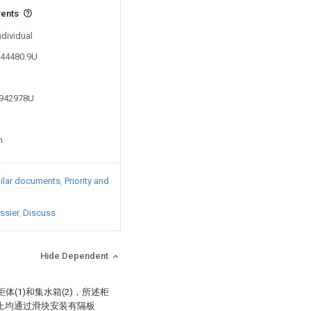
vents
ndividual
644480.9U
8942978U
n
ilar documents
Priority and
ssier
Discuss
Hide Dependent
(1)和集水箱(2)，所述柜
3)上均通过滑块安装有隔板