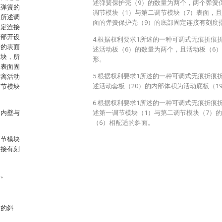
述弹簧保护壳（9）的数量为两个，两个弹簧
位弹簧的
调节模块（1）与第二调节模块（7）表面，
，所述调
面的弹簧保护壳（9）的底部固定连接有刻度指
固定连接
内部开设
4.根据权利要求1所述的一种可调式无痕折痕
杆的表面
述活动板（6）的数量为两个，且活动板（6
模块，所
形。
的表面固
5.根据权利要求1所述的一种可调式无痕折痕
远离活动
述活动套板（20）的内部体积为活动底板（19
调节模块
6.根据权利要求1所述的一种可调式无痕折痕
的内壁与
述第一调节模块（1）与第二调节模块（7）
（6）相配适的斜面。
调节模块
连接有刻
形。
适的斜