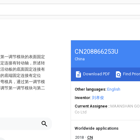
CN208866253U
述第一调节模块的表面固定
China
固定连接有转动轴，所述转
述活动板的底面固定连接有
Download PDF
Find Prior
簧的底端固定连接有定位
折弯模具，通过第一调节模
要调节第一调节模块与第二
Other languages
English
Inventor
刘孝俊
Current Assignee
MAANSHAN GOL
Co Ltd
Worldwide applications
2018
CN