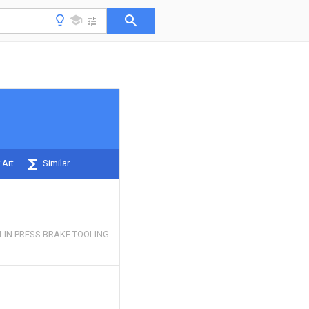
 Art
Similar
IN PRESS BRAKE TOOLING