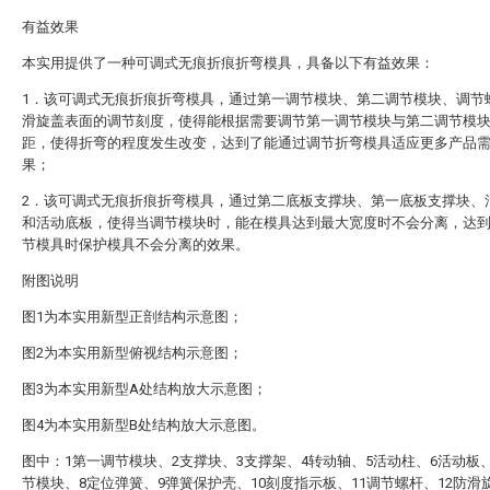
有益效果
本实用提供了一种可调式无痕折痕折弯模具，具备以下有益效果：
1．该可调式无痕折痕折弯模具，通过第一调节模块、第二调节模块、调节
滑旋盖表面的调节刻度，使得能根据需要调节第一调节模块与第二调节模
距，使得折弯的程度发生改变，达到了能通过调节折弯模具适应更多产品
果；
2．该可调式无痕折痕折弯模具，通过第二底板支撑块、第一底板支撑块、
和活动底板，使得当调节模块时，能在模具达到最大宽度时不会分离，达
节模具时保护模具不会分离的效果。
附图说明
图1为本实用新型正剖结构示意图；
图2为本实用新型俯视结构示意图；
图3为本实用新型A处结构放大示意图；
图4为本实用新型B处结构放大示意图。
图中：1第一调节模块、2支撑块、3支撑架、4转动轴、5活动柱、6活动板
节模块、8定位弹簧、9弹簧保护壳、10刻度指示板、11调节螺杆、12防滑旋