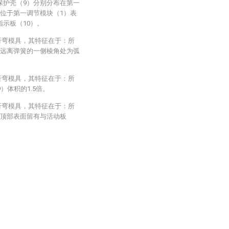
保护壳（9）分别分布在第一
且位于第一调节模块（1）表
示板（10）。
折弯模具，其特征在于：所
）远离弹簧的一侧棱角处为弧
折弯模具，其特征在于：所
）体积的1.5倍。
折弯模具，其特征在于：所
的顶部表面留有与活动板