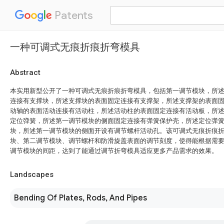
Patents
一种可调式无痕折痕折弯模具
Abstract
本实用新型公开了一种可调式无痕折痕折弯模具，包括第一调节模块，所
连接有支撑块，所述支撑块的表面固定连接有支撑架，所述支撑架的表面
动轴的表面活动连接有活动柱，所述活动柱的表面固定连接有活动板，所
定位弹簧，所述第一调节模块的侧面固定连接有弹簧保护壳，所述定位弹
块，所述第一调节模块的侧面开设有调节螺杆活动孔。该可调式无痕折痕
块、第二调节模块、调节螺杆和防滑旋盖表面的调节刻度，使得能根据需
调节模块的间距，达到了能通过调节折弯模具适应更多产品需求的效果。
Landscapes
Bending Of Plates, Rods, And Pipes