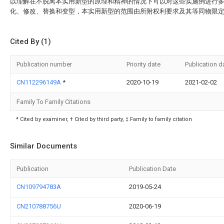
以理解在不脱离本实用新型的原理和精神的情况下可以对这些实施例进行
化、修改、替换和变型，本实用新型的范围由所附权利要求及其等同物限
Cited By (1)
Publication number
Priority date
Publication d
CN112296149A
*
2020-10-19
2021-02-02
Family To Family Citations
* Cited by examiner, † Cited by third party, ‡ Family to family citation
Similar Documents
Publication
Publication Date
CN109794783A
2019-05-24
CN210788756U
2020-06-19