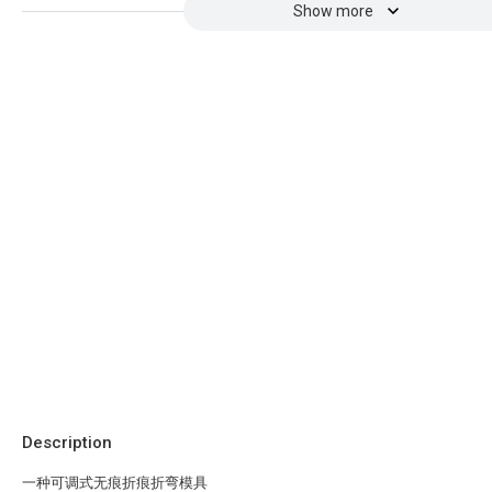
Show more
Description
一种可调式无痕折痕折弯模具