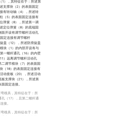
（1），其特征在于：所述第
述支撑块（2）的表面固定
接有转动轴（4），所述转
柱（5）的表面固定连接有
位弹簧（8），所述第一调
述定位弹簧（8）的底端固
侧面开设有调节螺杆活动孔
承固定连接有调节螺杆
滑旋盖（12），所述防滑旋盖
节模块（1）的内部开设有与
述第一螺杆通孔（16）的内壁
11）远离调节螺杆活动孔
第二调节模块（7）的表面固
块（18）的表面固定连接有
有活动套板（20），所述活动
底板支撑块（21），所述第
表面固定连接。
折弯模具，其特征在于：所
通孔（17），且第二螺杆通
纹连接。
折弯模具，其特征在于：所