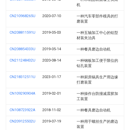
机
CN210968265U
2020-07-10
一种汽车零部件模具的打
磨装置
CN208811591U
2019-05-03
一种五轴加工中心的铝型
材装夹治具
CN208854333U
2019-05-14
一种餐具磨边自动机
CN211248432U
2020-08-14
一种钢板加工便于限位的
钻孔装置
CN218312511U
2023-01-17
一种厨房锅具生产用边缘
打磨装置
CN109290904A
2019-02-01
一种操作台防撞减震胶加
工装置
CN108723922A
2018-11-02
一种餐具磨边自动机
CN209125502U
2019-07-19
一种用于螺丝生产的磨边
装置