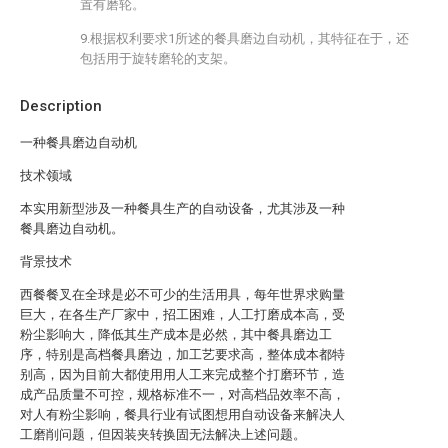
置有磨轮。
9.根据权利要求1所述的餐具磨边自动机，其特征在于，还
包括用于旋转磨轮的支架。
Description
一种餐具磨边自动机
技术领域
本实用新型涉及一种餐具生产的自动设备，尤其涉及一种
餐具磨边自动机。
背景技术
西餐餐叉在全球是必不可少的生活用具，每年世界求购量
巨大，在各生产厂家中，招工困难，人工打磨成本高，受
粉尘影响大，降低其生产成本是必然，其中餐具磨边工
序，特别是高档餐具磨边，加工艺要求高，整体成本都特
别高，因为目前大都使用用人工来完成整个打磨环节，造
成产品质量不可控，规格标准不一，对高档品效率不高，
对人有粉尘影响，餐具行业有试图想用自动设备来解决人
工磨削问题，但因装夹转换固无法解决上述问题。