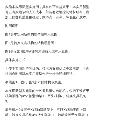
实施本实用新型实施例，具有如下有益效果：本实用新型
可以有效地节约人工成本，并能有效地控制耗材成本，所
加工的餐具质量更稳定，效率高，有利于降低生产成本。
附图说明
图1是本实用新型的整体结构示意图；
图2是转换夹具机构的结构示意图；
图3是示出图2中A部的局部放大结构示意图。
具体实施方式
为使本实用新型的目的、技术方案和优点更加清楚，下面
将结合附图对本实用新型作进一步地详细描述。
参照图1、图2、图3所示的结构示意图。
本实用新型实施例的一种餐具磨边自动机，包括了设置于
机架顶部的XYZ 轴滑动架1、磨头机构2、转换夹具机构
3。
磨头机构2设置于XYZ轴滑动架上，可以XYZ轴平面上滑
动，转换夹具机构3包括支撑架31、转动设置于支撑架31