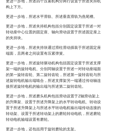
更进一步地，所述四个压紧机构分两行设置于所述夹持机
构上下方。
更进一步地，所述水平滑轨、所述垂直滑轨为燕尾槽。
更进一步地，所述夹持机构包括分别固定设置于所述一对
转动座中心位置的固定座、轴向滑动设置于所述固定座上
的夹持块。
更进一步地，所述夹持块通过滑柱滑动插装于所述固定座
端面，且两者之间设置有压紧弹簧。
更进一步地，所述旋转驱动机构包括固定设置于所述支撑
架一端的旋转电机、分别同轴设置于所述一对转动座端面
的第一旋转齿轮、第二旋转齿轮，所述第一旋转齿轮与所
述旋转电机输出端啮合，所述支撑架另一端通过传动轴连
接所述旋转电机的输出端与所述第二旋转齿轮。
更进一步地，所述磨头机构包括滑动设置于Z轴滑动架上
的升降架、设置于所述升降架上的水平转动电机、转动设
置于所述升降架上与所述水平转动电机输出端传动连接的
转动架、设置于所述转动架上的磨轮转动电机，所述磨轮
转动电机输端设置有磨轮。
更进一步地，还包括用于旋转磨轮的支架。