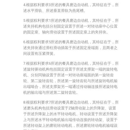
4.根据权利要求3所述的餐具磨边自动机，其特征在于，所
述水平滑轨、所述垂直滑轨为燕尾槽。
5.根据权利要求1所述的餐具磨边自动机，其特征在于，所
述夹持机构包括分别固定设置于所述一对转动座中心位置
的固定座、轴向滑动设置于所述固定座上的夹持块。
6.根据权利要求5所述的餐具磨边自动机，其特征在于，所
述夹持块通过滑柱滑动插装于所述固定座端面，且两者之
间设置有压紧弹簧。
7.根据权利要求6所述的餐具磨边自动机，其特征在于，所
述旋转驱动机构包括固定设置于所述支撑架一端的旋转电
机、分别同轴设置于所述一对转动座端面的第一旋转齿
轮、第二旋转齿轮，所述第一旋转齿轮与所述旋转电机输
出端啮合，所述支撑架另一端通过传动轴连接所述旋转电
机的输出端与所述第二旋转齿轮。
8.根据权利要求7所述的餐具磨边自动机，其特征在于，所
述磨头机构包括滑动设置于Z轴滑动架上的升降架、设置
于所述升降架上的水平转动电机、转动设置于所述升降架
上与所述水平转动电机输出端传动连接的转动架、设置于
所述转动架上的磨轮转动电机，所述磨轮转动电机输端设