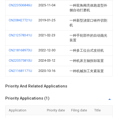
CN223506846U
2025-11-04
一种双角阀壳体跑道型外
侧自动打磨机
CN208427721U
2019-01-25
一种新型浇冒口铸件切割
机
CN212578341U
2021-02-23
一种手轮部件的自动抛光
装置
CN218168973U
2022-12-30
一种多工位台式攻丝机
CN220575810U
2024-03-12
一种机床主轴拆卸装置
CN211681171U
2020-10-16
一种机械加工夹紧装置
Priority And Related Applications
Priority Applications (1)
Application
Priority date
Filing date
Title