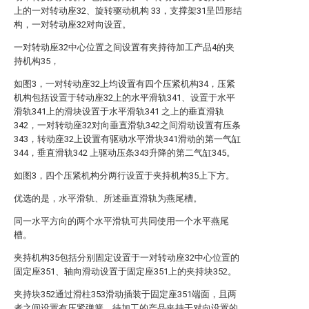
上的一对转动座32、旋转驱动机构 33，支撑架31呈凹形结
构，一对转动座32对向设置。
一对转动座32中心位置之间设置有夹持待加工产品4的夹
持机构35，
如图3，一对转动座32上均设置有四个压紧机构34，压紧
机构包括设置于转动座32上的水平滑轨341、设置于水平
滑轨341上的滑块设置于水平滑轨341 之上的垂直滑轨
342，一对转动座32对向垂直滑轨342之间滑动设置有压条
343，转动座32上设置有驱动水平滑块341滑动的第一气缸
344，垂直滑轨342 上驱动压条343升降的第二气缸345。
如图3，四个压紧机构分两行设置于夹持机构35上下方。
优选的是，水平滑轨、所述垂直滑轨为燕尾槽。
同一水平方向的两个水平滑轨可共同使用一个水平燕尾
槽。
夹持机构35包括分别固定设置于一对转动座32中心位置的
固定座351、轴向滑动设置于固定座351上的夹持块352。
夹持块352通过滑柱353滑动插装于固定座351端面，且两
者之间设置有压紧弹簧，待加工的产品夹持于对向设置的