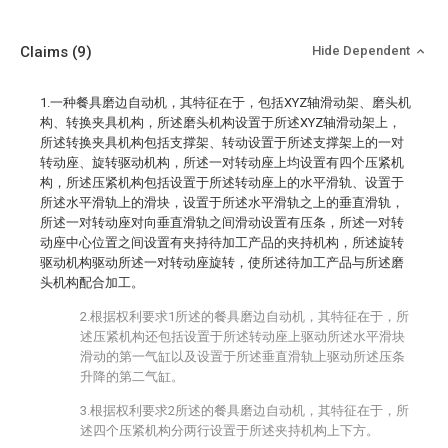
Claims
(9)
Hide Dependent
1.一种餐具磨边自动机，其特征在于，包括XYZ轴滑动架、磨头机
构、转换夹具机构，所述磨头机构设置于所述XYZ轴滑动架上，
所述转换夹具机构包括支撑架、转动设置于所述支撑架上的一对
转动座、旋转驱动机构，所述一对转动座上均设置有四个压紧机
构，所述压紧机构包括设置于所述转动座上的水平滑轨、设置于
所述水平滑轨上的滑块，设置于所述水平滑轨之上的垂直滑轨，
所述一对转动座对向垂直滑轨之间滑动设置有压条，所述一对转
动座中心位置之间设置有夹持待加工产品的夹持机构，所述旋转
驱动机构驱动所述一对转动座旋转，使所述待加工产品与所述磨
头机构配合加工。
2.根据权利要求1所述的餐具磨边自动机，其特征在于，所
述压紧机构还包括设置于所述转动座上驱动所述水平滑块
滑动的第一气缸以及设置于所述垂直滑轨上驱动所述压条
升降的第二气缸。
3.根据权利要求2所述的餐具磨边自动机，其特征在于，所
述四个压紧机构分两行设置于所述夹持机构上下方。