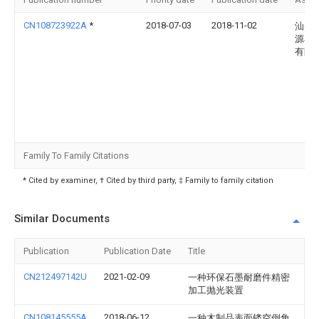
CN108723922A
*
2018-07-03
2018-11-02
汕头
源丰
有限
Family To Family Citations
* Cited by examiner, † Cited by third party, ‡ Family to family citation
Similar Documents
Publication
Publication Date
Title
CN212497142U
2021-02-09
一种环保石墨耐磨件精密
加工抛光装置
CN108145555A
2018-06-12
一种木制品表面镂空倒角