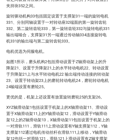
夹持块352之间。
旋转驱动机构33包括固定设置于支撑架31一端的旋转电机
331、分别同轴设置于一对转动座32端面的第一旋转齿轮
332、第二旋转齿轮333，第一旋转齿轮332与旋转电机331
输出端啮合，支撑架31另一端通过传动轴334连接旋转电
机331的输出端与第二旋转齿轮333。
电机优选为伺服电机。
如图1所示，磨头机构2包括滑动设置于Z轴滑动架上的升
降架21、设置于升降架21上的水平转动电机22、转动设置
于升降架21上与水平转动电机22 输出端传动连接的转动架
23、设置于转动架23上的磨轮转动电机24，磨轮转动电机
24输端设置有磨轮25。
更优的是，机架上还设置有放置旋转磨轮25的支架26。
XYZ轴滑动架1包括设置于机架上的X轴滑动架11、滑动设
置于X轴滑动架11上的Y轴滑动架12，滑动设置于Y轴滑动
架12上的Z轴滑动架13，X轴滑动架11包括设置于机架上的
一对滑轨111，滑轨111上滑动设置有Y轴支撑架112，Y轴
支撑架112通过电机传动丝杆在滑轨111上移动，Y轴滑动
架12包括一对滑轨121，滑轨121上滑动设置有Z轴支撑架