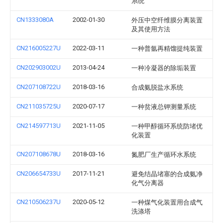
系统
CN1333080A
2002-01-30
外压中空纤维膜分离装置
及其使用方法
CN216005227U
2022-03-11
一种普氩再精馏提纯装置
CN202903002U
2013-04-24
一种冷凝器的除垢装置
CN207108722U
2018-03-16
合成氨脱盐水系统
CN211035725U
2020-07-17
一种贫液总钾测量系统
CN214597713U
2021-11-05
一种甲醇循环系统防堵优
化装置
CN207108678U
2018-03-16
氮肥厂生产循环水系统
CN206654733U
2017-11-21
避免结晶堵塞的合成氨净
化气分离器
CN210506237U
2020-05-12
一种煤气化装置用合成气
洗涤塔