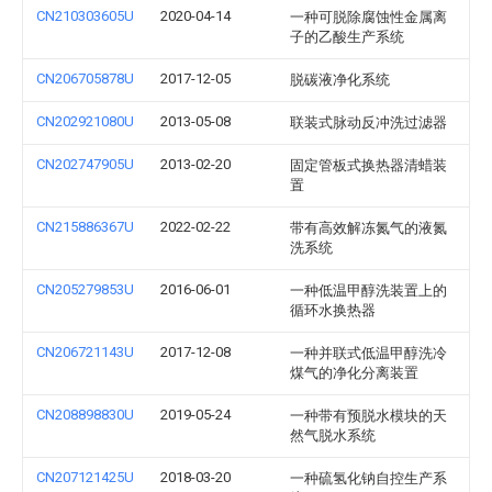
CN210303605U
2020-04-14
一种可脱除腐蚀性金属离
子的乙酸生产系统
CN206705878U
2017-12-05
脱碳液净化系统
CN202921080U
2013-05-08
联装式脉动反冲洗过滤器
CN202747905U
2013-02-20
固定管板式换热器清蜡装
置
CN215886367U
2022-02-22
带有高效解冻氮气的液氮
洗系统
CN205279853U
2016-06-01
一种低温甲醇洗装置上的
循环水换热器
CN206721143U
2017-12-08
一种并联式低温甲醇洗冷
煤气的净化分离装置
CN208898830U
2019-05-24
一种带有预脱水模块的天
然气脱水系统
CN207121425U
2018-03-20
一种硫氢化钠自控生产系