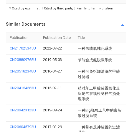
* Cited by examiner, † Cited by third party, ‡ Family to family citation
Similar Documents
Publication
Publication Date
Title
CN217025345U
2022-07-22
一种氢或氧纯化系统
CN208809768U
2019-05-03
节能合成氨脱碳系统
CN205182348U
2016-04-27
一种可免拆卸清洗的甲醇
过滤器
CN204154563U
2015-02-11
精对苯二甲酸装置氧化反
应尾气在线检测样气预处
理系统
CN209423123U
2019-09-24
一种lng脱酸工艺中的富胺
液过滤系统
CN206045792U
2017-03-29
一种带有反冲装置的过滤