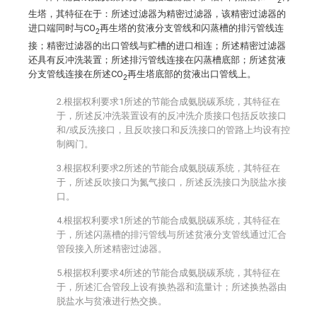
生塔，其特征在于：所述过滤器为精密过滤器，该精密过滤器的
进口端同时与CO
再生塔的贫液分支管线和闪蒸槽的排污管线连
2
接；精密过滤器的出口管线与贮槽的进口相连；所述精密过滤器
还具有反冲洗装置；所述排污管线连接在闪蒸槽底部；所述贫液
分支管线连接在所述CO
再生塔底部的贫液出口管线上。
2
2.根据权利要求1所述的节能合成氨脱碳系统，其特征在
于，所述反冲洗装置设有的反冲洗介质接口包括反吹接口
和/或反洗接口，且反吹接口和反洗接口的管路上均设有控
制阀门。
3.根据权利要求2所述的节能合成氨脱碳系统，其特征在
于，所述反吹接口为氮气接口，所述反洗接口为脱盐水接
口。
4.根据权利要求1所述的节能合成氨脱碳系统，其特征在
于，所述闪蒸槽的排污管线与所述贫液分支管线通过汇合
管段接入所述精密过滤器。
5.根据权利要求4所述的节能合成氨脱碳系统，其特征在
于，所述汇合管段上设有换热器和流量计；所述换热器由
脱盐水与贫液进行热交换。