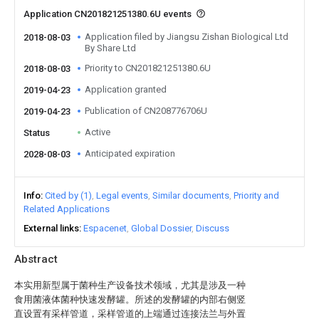
Application CN201821251380.6U events
Application filed by Jiangsu Zishan Biological Ltd
2018-08-03
By Share Ltd
Priority to CN201821251380.6U
2018-08-03
Application granted
2019-04-23
Publication of CN208776706U
2019-04-23
Active
Status
Anticipated expiration
2028-08-03
Info
Cited by (1)
Legal events
Similar documents
Priority and
Related Applications
External links
Espacenet
Global Dossier
Discuss
Abstract
本实用新型属于菌种生产设备技术领域，尤其是涉及一种
食用菌液体菌种快速发酵罐。所述的发酵罐的内部右侧竖
直设置有采样管道，采样管道的上端通过连接法兰与外置