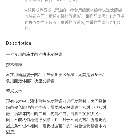
4.根据权利要求1所述的一种食用菌液体菌种快速发酵罐，
其特征在于：所述的采样管道(6)与采样导出阀(11)之间的
连接管斜向下皆有，由采样管道(6)向采样导出阀(11)倾
斜。
Description
一种食用菌液体菌种快速发酵罐
技术领域
本实用新型属于菌种生产设备技术领域，尤其是涉及一种
食用菌液体菌种快速发酵罐。
背景技术
现有技术中，液体菌种在发酵罐内进行发酵时，为了避免
细菌侵入影响菌种生长，需要对发酵罐进行密封，但密封
静置后罐体内不同层面上的菌种由于与氧气接触状况不
同，不能均匀地进行发酵，并且对于不同的菌种所需要的
温度条件也不相同，需要根据菌种的种类合理调整罐体内
温度。