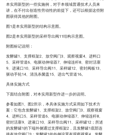
本实用新型的一些实施例，对于本领域普通技术人员来
讲，在不付出创造性劳动性的前提下，还可以根据这些附
图获得其他的附图。
图1是本实用新型的结构示意图。
图2是本实用新型的采样导出阀11结构示意图。
附图标记说明：
发酵罐1、支撑框架2、放空阀门3、观察视窗4、进料口
5、采样管道6、电驱动伸缩器7、伸缩连杆8、密封活塞
9、进液口10、采样导出阀11、采样罐12、密封阀板13、
驱动手轮14、清洗杀菌盖15、进出气管道16。
具体实施方式
下面结合附图，对本实用新型作进一步的说明。
参看如图1、图2所示，本具体实施方式采用如下技术方
案：它包含发酵罐1、支撑框架2、放空阀门3、观察视窗
4、进料口5、采样管道6、电驱动伸缩器7、伸缩连杆8、
密封活塞9、进液口10、采样导出阀11、采样罐12；所述
的发酵罐1的下端外侧通过支撑框架2，且发酵罐1底部连
接有放空阀门3；发酵罐1的外侧设置有观察视窗4，发酵