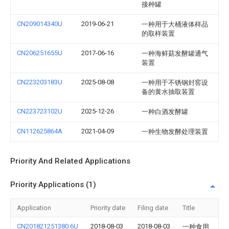
接种罐
CN209014340U
2019-06-21
一种用于大桶液体样品
的取样装置
CN206251655U
2017-06-16
一种海鲜菇发酵罐通气
装置
CN223203183U
2025-08-08
一种用于不锈钢封窖设
备的黄水抽取装置
CN223723102U
2025-12-26
一种白酒发酵罐
CN112625864A
2021-04-09
一种生物发酵处理装置
Priority And Related Applications
Priority Applications (1)
Application
Priority date
Filing date
Title
CN201821251380.6U
2018-08-03
2018-08-03
一种食用