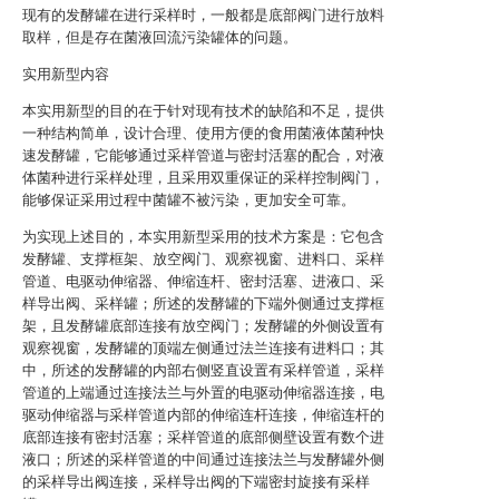
现有的发酵罐在进行采样时，一般都是底部阀门进行放料
取样，但是存在菌液回流污染罐体的问题。
实用新型内容
本实用新型的目的在于针对现有技术的缺陷和不足，提供
一种结构简单，设计合理、使用方便的食用菌液体菌种快
速发酵罐，它能够通过采样管道与密封活塞的配合，对液
体菌种进行采样处理，且采用双重保证的采样控制阀门，
能够保证采用过程中菌罐不被污染，更加安全可靠。
为实现上述目的，本实用新型采用的技术方案是：它包含
发酵罐、支撑框架、放空阀门、观察视窗、进料口、采样
管道、电驱动伸缩器、伸缩连杆、密封活塞、进液口、采
样导出阀、采样罐；所述的发酵罐的下端外侧通过支撑框
架，且发酵罐底部连接有放空阀门；发酵罐的外侧设置有
观察视窗，发酵罐的顶端左侧通过法兰连接有进料口；其
中，所述的发酵罐的内部右侧竖直设置有采样管道，采样
管道的上端通过连接法兰与外置的电驱动伸缩器连接，电
驱动伸缩器与采样管道内部的伸缩连杆连接，伸缩连杆的
底部连接有密封活塞；采样管道的底部侧壁设置有数个进
液口；所述的采样管道的中间通过连接法兰与发酵罐外侧
的采样导出阀连接，采样导出阀的下端密封旋接有采样