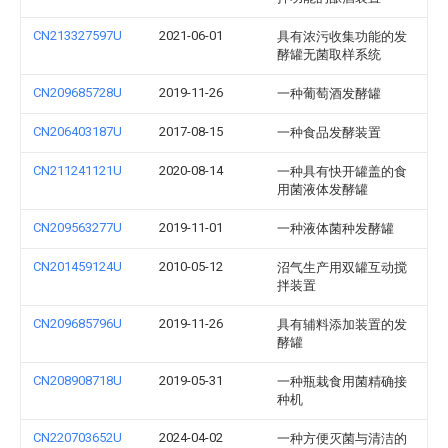
CN213327597U
2021-06-01
具有浓污收集功能的发
酵罐无菌取样系统
CN209685728U
2019-11-26
一种葡萄酒发酵罐
CN206403187U
2017-08-15
一种食品发酵装置
CN211241121U
2020-08-14
一种具有快开罐盖的食
用菌液体发酵罐
CN209563277U
2019-11-01
一种液体菌种发酵罐
CN201459124U
2010-05-12
沼气生产用双罐互动搅
拌装置
CN209685796U
2019-11-26
具有辅料添加装置的发
酵罐
CN208908718U
2019-05-31
一种瓶栽食用菌精确接
种机
CN220703652U
2024-04-02
一种方便灭菌与清洁的