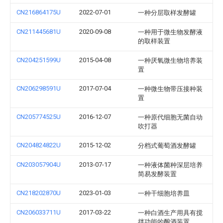
CN216864175U
2022-07-01
一种分层取样发酵罐
CN211445681U
2020-09-08
一种用于微生物发酵液
的取样装置
CN204251599U
2015-04-08
一种厌氧微生物培养装
置
CN206298591U
2017-07-04
一种微生物带压接种装
置
CN205774525U
2016-12-07
一种原代细胞无菌自动
吹打器
CN204824822U
2015-12-02
分档式葡萄酒发酵罐
CN203057904U
2013-07-17
一种液体菌种深层培养
简易发酵装置
CN218202870U
2023-01-03
一种干细胞培养皿
CN206033711U
2017-03-22
一种白酒生产用具有搅
拌功能的酿酒装置