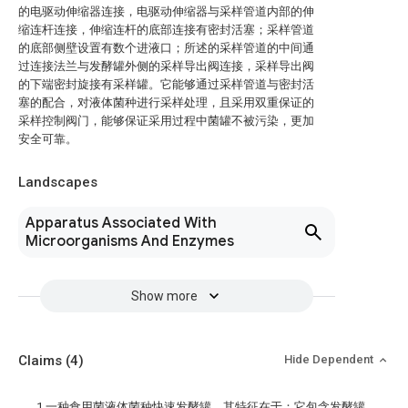
的电驱动伸缩器连接，电驱动伸缩器与采样管道内部的伸
缩连杆连接，伸缩连杆的底部连接有密封活塞；采样管道
的底部侧壁设置有数个进液口；所述的采样管道的中间通
过连接法兰与发酵罐外侧的采样导出阀连接，采样导出阀
的下端密封旋接有采样罐。它能够通过采样管道与密封活
塞的配合，对液体菌种进行采样处理，且采用双重保证的
采样控制阀门，能够保证采用过程中菌罐不被污染，更加
安全可靠。
Landscapes
Apparatus Associated With
Microorganisms And Enzymes
Show more
Claims
(4)
Hide Dependent
1.一种食用菌液体菌种快速发酵罐，其特征在于：它包含发酵罐