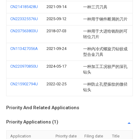
CN214185428U
2021-09-14
一种三刃刀具
CN223325576U
2025-09-12
一种用于钢件断屑的刀片
CN207563803U
2018-07-03
一种用于大进给铣削的可
转位刀片
CN113427056A
2021-09-24
一种内冷式螺旋刃钻铰成
型合金刀具
CN220970850U
2024-05-17
一种加工工况较严的深孔
钻头
CN215902794U
2022-02-25
一种防止孔壁振纹的微径
钻头
Priority And Related Applications
Priority Applications (1)
Application
Priority date
Filing date
Title