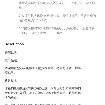
述棱边与所述主切削刃相交形成刀尖，所述刀尖上设有导
棱。
9.如权利要求8所述的碎屑钻头，其特征在于，所述导棱的
倾斜角度为30°～35°。
10.如权利要求9所述的碎屑钻头，其特征在于，所述导棱
沿轴向方向的长度为1.0～1.5mm。
Description
碎屑钻头
技术领域
本实用新型涉及机械加工的技术领域，特别是涉及一种碎
屑钻头。
背景技术
冰箱的压缩机是冰箱制冷的心脏，冰箱压缩机铸铁零件的
大直径内孔及通孔加工在冰箱压缩机制造领域中是亟待解
决的难点。