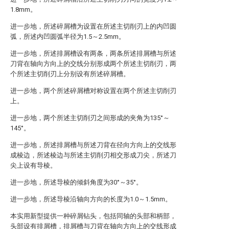
1.8mm。
进一步地，所述碎屑槽为设置在所述主切削刃上的内凹圆
弧，所述内凹圆弧半径为1.5～2.5mm。
进一步地，所述排屑槽设有两条，两条所述排屑槽与所述
刀背在轴向方向上的交线分别形成两个所述主切削刃，两
个所述主切削刃上分别设有所述碎屑槽。
进一步地，两个所述碎屑槽对称设置在两个所述主切削刃
上。
进一步地，两个所述主切削刃之间形成的夹角为135°～
145°。
进一步地，所述排屑槽与所述刀背在径向方向上的交线形
成棱边，所述棱边与所述主切削刃相交形成刀尖，所述刀
尖上设有导棱。
进一步地，所述导棱的倾斜角度为30°～35°。
进一步地，所述导棱沿轴向方向的长度为1.0～1.5mm。
本实用新型提供一种碎屑钻头，包括同轴的头部和柄部，
头部设有排屑槽，排屑槽与刀背在轴向方向上的交线形成