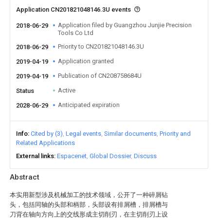
Application CN201821048146.3U events
Application filed by Guangzhou Junjie Precision
2018-06-29
Tools Co Ltd
Priority to CN201821048146.3U
2018-06-29
Application granted
2019-04-19
Publication of CN208758684U
2019-04-19
Active
Status
Anticipated expiration
2028-06-29
Info
Cited by (3)
Legal events
Similar documents
Priority and
Related Applications
External links
Espacenet
Global Dossier
Discuss
Abstract
本实用新型涉及机械加工的技术领域，公开了一种碎屑钻
头，包括同轴的头部和柄部，头部设有排屑槽，排屑槽与
刀背在轴向方向上的交线形成主切削刃，在主切削刃上设