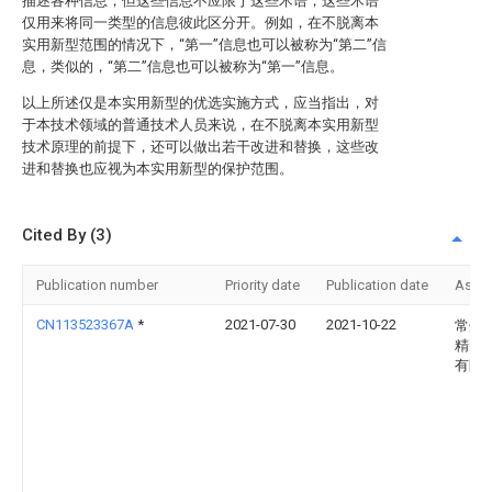
描述各种信息，但这些信息不应限于这些术语，这些术语
仅用来将同一类型的信息彼此区分开。例如，在不脱离本
实用新型范围的情况下，“第一”信息也可以被称为“第二”信
息，类似的，“第二”信息也可以被称为“第一”信息。
以上所述仅是本实用新型的优选实施方式，应当指出，对
于本技术领域的普通技术人员来说，在不脱离本实用新型
技术原理的前提下，还可以做出若干改进和替换，这些改
进和替换也应视为本实用新型的保护范围。
Cited By (3)
Publication number
Priority date
Publication date
Assi
CN113523367A
*
2021-07-30
2021-10-22
常州
精密
有限