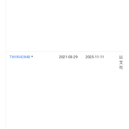
TWI904284B
*
2021-03-29
2025-11-11
以色
艾斯
司