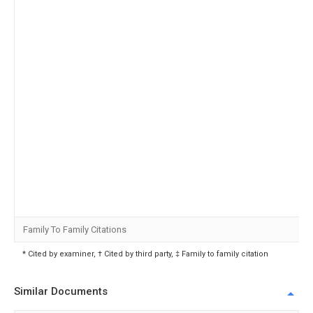
Family To Family Citations
* Cited by examiner, † Cited by third party, ‡ Family to family citation
Similar Documents