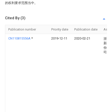
的权利要求范围当中。
Cited By (3)
Publication number
Priority date
Publication date
Assi
CN110815556A
*
2019-12-11
2020-02-21
浙江
新材
份有
司