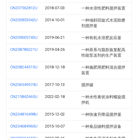
CN207562812U
2018-07-03
一种水溶性肥料搅拌装置
CN203853042U
2014-10-01
一种倾斜回旋式水泥助磨
剂搅拌釜
CN209005743U
2019-06-21
一种有机水溶肥反应釜
CN208786221U
2019-04-26
一种萘系与脂肪族复配高
性能泵送剂的生产装置
CN208244515U
2018-12-18
一种施肥用肥料混合搅拌
装置
CN206549574U
2017-10-13
搅拌罐
CN215842665U
2022-02-18
一种水性膏状涂料螺旋搅
拌机
CN204816498U
2015-12-02
一种快速升降温搅拌釜
CN204684960U
2015-10-07
一种食品辅料搅拌设备