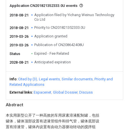
Application CN201821352333.0U events
Application filed by Yichang Weinuo Technology
2018-08-21
Co Ltd
Priority to CN201821352333.0U
2018-08-21
Application granted
2019-03-26
Publication of CN208642408U
2019-03-26
Expired - Fee Related
Status
Anticipated expiration
2028-08-21
Info
Cited by (3)
Legal events
Similar documents
Priority and
Related Applications
External links
Espacenet
Global Dossier
Discuss
Abstract
本实用新型公开了一种高效的车用尿素溶液配制罐，包括
罐体，罐体顶部设置有进液管组件和排气管，罐体底部设
置有排液管，罐体内设置有由动力器驱动转动的搅拌组