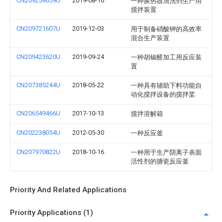
CN209254659U
2019-08-16
一种换热器清洗剂生产用
搅拌装置
CN209721607U
2019-12-03
用于制备硝酸钾的高效率
混合生产装置
CN209423620U
2019-09-24
一种胡椒醛加工用反应装
置
CN207385244U
2018-05-22
一种具有辅助下料功能自
动化搅拌设备的搅拌桨
CN206549466U
2017-10-13
搅拌溶解箱
CN202238054U
2012-05-30
一种反应釜
CN207970822U
2018-10-16
一种用于生产阴离子表面
活性剂的搪瓷反应釜
Priority And Related Applications
Priority Applications (1)