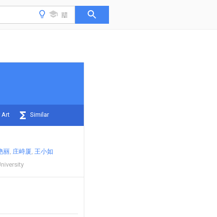
 Art
Similar
艳丽
庄峙厦
王小如
niversity