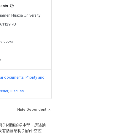
vents
Xiamen Huaxia University
861129.7U
8632225U
n
lar documents
Priority and
ssier
Discuss
Hide Dependent
(1)相连的净水部，所述抽
端设有活塞结构(2)的中空腔