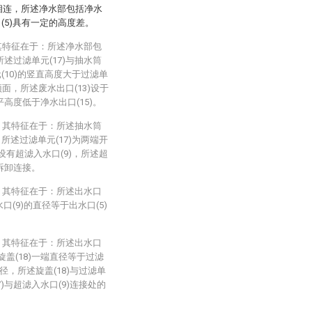
部相连，所述净水部包括净水
水口(5)具有一定的高度差。
其特征在于：所述净水部包
所述过滤单元(17)与抽水筒
(10)的竖直高度大于过滤单
)顶面，所述废水出口(13)设于
平高度低于净水出口(15)。
，其特征在于：所述抽水筒
，所述过滤单元(17)为两端开
设有超滤入水口(9)，所述超
可拆卸连接。
，其特征在于：所述出水口
口(9)的直径等于出水口(5)
，其特征在于：所述出水口
述旋盖(18)一端直径等于过滤
径，所述旋盖(18)与过滤单
)与超滤入水口(9)连接处的