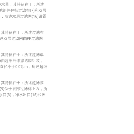
携净水器，其特征在于：所述
滤组件包括过滤布(7)和双层
端，所述双层过滤网(16)设置
，其特征在于：所述过滤布
所述双层过滤网由PP过滤网
，其特征在于：所述超滤单
11)由超细纤维渗透膜组装，
径小于0.07μm，所述超细
，其特征在于：所述超滤膜
9)位于底部过滤棉上方，所
(3)，净水出口(15)和废