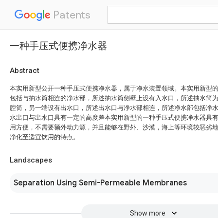
Patents
一种手压式便携净水器
Abstract
本实用新型公开一种手压式便携净水器，属于净水装置领域。本实用新型
包括与抽水筒相连的净水部，所述抽水筒侧壁上设有入水口，所述抽水筒
腔筒，另一端设有出水口，所述出水口与净水部相连，所述净水部包括净
水出口与出水口具有一定的高度差本实用新型的一种手压式便携净水器具
用方便，不需要额外动力源，并且能够在野外、沙漠，海上等环境较恶劣
净化至适宜饮用的特点。
Landscapes
Separation Using Semi-Permeable Membranes
Show more