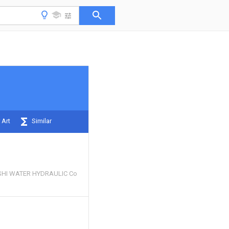
 Art
Similar
SHI WATER HYDRAULIC Co