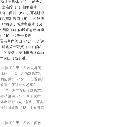
在所述主阀体（1）上的先导
、出液腔（4）和主膜片
置有主阀口（6），所述进液
连通有出液口（8）；所述进
）的右侧，所述主膜片（5）
出液腔（4）内设置有单向阀
（10）和第一弹簧
设置有单向阀口（12）；所述
，所述第一弹簧（11）的右
1）的左端向左顶推所述单向
向阀口（12）处。
，其特征在于：所述先导阀
导阀孔（13）内的动铁芯组
方的隔磁管（15）、设置在所
和设置在所述动铁芯组件
簧（17）设置在所述动铁芯组
动铁芯组件（14）向下顶推，
所述出液腔（4）连通，所述
述泄漏油道（18）上端孔口
，其特征在于：所述主阀体