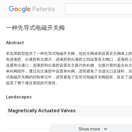
Patents
一种先导式电磁开关阀
Abstract
本实用新型提供了一种先导式电磁开关阀，包括主阀体和设置在主阀体上
有进液腔、出液腔和主膜片，进液腔和出液腔之间设置有主阀口，进液腔
连通有出液口；进液腔和出液腔设置在主膜片的右侧，主膜片密封盖合在
单向阀组件，通过在出液腔中设置单向阀，进而避免了当进出口反接时，
式电磁开关阀的控制单元中，进而避免了先导式电磁开关阀损坏，延长了
提高了整个液压系统的可靠性。
Landscapes
Magnetically Actuated Valves
Show more