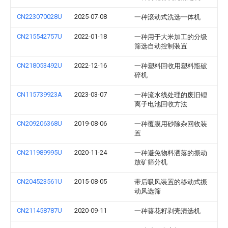
CN223070028U
2025-07-08
一种滚动式洗选一体机
CN215542757U
2022-01-18
一种用于大米加工的分级
筛选自动控制装置
CN218053492U
2022-12-16
一种塑料回收用塑料瓶破
碎机
CN115739923A
2023-03-07
一种流水线处理的废旧锂
离子电池回收方法
CN209206368U
2019-08-06
一种覆膜用砂除杂回收装
置
CN211989995U
2020-11-24
一种避免物料洒落的振动
放矿筛分机
CN204523561U
2015-08-05
带后吸风装置的移动式振
动风选筛
CN211458787U
2020-09-11
一种葵花籽剥壳清选机