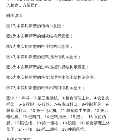
入粮食，方便操作。
附图说明
图1为本实用新型的结构示意图；
图2为本实用新型的侧视结构示意图；
图3为本实用新型的料斗结构示意图；
图4为本实用新型的进料挡板结构示意图；
图5为本实用新型的进料挡板剖视结构示意图；
图6为本实用新型的粮食清理主体盖子结构示意图；
图7为本实用新型的粮食出料口结构示意图；
图中：1-料斗、2-第三电动机、3-粮食清理主体、4-设备支
撑架、5-支撑脚、6-转轮、7-杂质出料口、8-控制开关、9-
粮食出料口、10-第一电动机、11-粮食除尘主体、12-第二
电动机、13-进料口、14-进料挡板、15-把手、16-限位凸
起、17-限位槽、18-第一螺栓、19-铰链、20-粮食清理主体
盖子、21-卡扣、22-第二螺栓、23-伸缩尾管。
具体实施方式