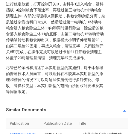
进行稳定放置，打开控制开关8，由料斗1进入粮食，进料
挡板14控制粮食下落速率，再经过第三电动机2带动粮食
清理主体3内部的清理筛来回振动，将粮食和杂质分离，杂
质通过杂质出料口7出来，然后通过第一电动机10转动将
粮食进入粮食除尘主体11内和同时进行除尘，除尘后的粮
食落入粮食除尘主体11的底部，由第二电动机12转动带动
传动轴转动将粮食卸出来，根据桶大小调节伸缩尾管23，
由第二螺栓22固定，再接入粮食，清理完毕，关闭控制开
关8即完成，在操作完成可以通过卡扣21打开粮食清理主
体盖子20对清理筛清理，清理完毕即完成操作。
尽管已经示出和描述了本实用新型的实施例，对于本领域
的普通技术人员而言，可以理解在不脱离本实用新型的原
理和精神的情况下可以对这些实施例进行多种变化、修
改、替换和变型，本实用新型的范围由所附权利要求及其
等同物限定。
Similar Documents
Publication
Publication Date
Title