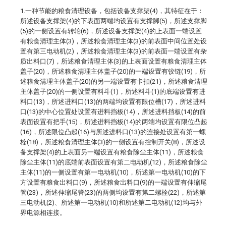
1.一种节能的粮食清理设备，包括设备支撑架(4)，其特征在于：
所述设备支撑架(4)的下表面两端均设置有支撑脚(5)，所述支撑脚
(5)的一侧设置有转轮(6)，所述设备支撑架(4)的上表面一端设置
有粮食清理主体(3)，所述粮食清理主体(3)的前表面中间位置处设
置有第三电动机(2)，所述粮食清理主体(3)的前表面一端设置有杂
质出料口(7)，所述粮食清理主体(3)的上表面设置有粮食清理主体
盖子(20)，所述粮食清理主体盖子(20)的一端设置有铰链(19)，所
述粮食清理主体盖子(20)的另一端设置有卡扣(21)，所述粮食清理
主体盖子(20)的一侧设置有料斗(1)，所述料斗(1)的底端设置有进
料口(13)，所述进料口(13)的两端均设置有限位槽(17)，所述进料
口(13)的中心位置处设置有进料挡板(14)，所述进料挡板(14)的前
表面设置有把手(15)，所述进料挡板(14)的两端均设置有限位凸起
(16)，所述限位凸起(16)与所述进料口(13)的连接处设置有第一螺
栓(18)，所述粮食清理主体(3)的一侧设置有控制开关(8)，所述设
备支撑架(4)的上表面另一端设置有粮食除尘主体(11)，所述粮食
除尘主体(11)的底端前表面设置有第二电动机(12)，所述粮食除尘
主体(11)的一侧设置有第一电动机(10)，所述第一电动机(10)的下
方设置有粮食出料口(9)，所述粮食出料口(9)的一端设置有伸缩尾
管(23)，所述伸缩尾管(23)的两侧均设置有第二螺栓(22)，所述第
三电动机(2)、所述第一电动机(10)和所述第二电动机(12)均与外
界电源相连接。