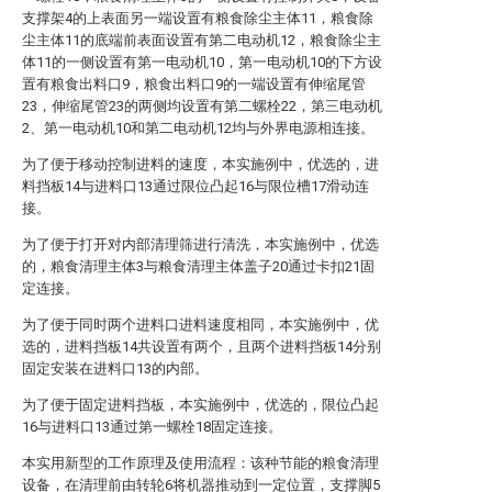
支撑架4的上表面另一端设置有粮食除尘主体11，粮食除
尘主体11的底端前表面设置有第二电动机12，粮食除尘主
体11的一侧设置有第一电动机10，第一电动机10的下方设
置有粮食出料口9，粮食出料口9的一端设置有伸缩尾管
23，伸缩尾管23的两侧均设置有第二螺栓22，第三电动机
2、第一电动机10和第二电动机12均与外界电源相连接。
为了便于移动控制进料的速度，本实施例中，优选的，进
料挡板14与进料口13通过限位凸起16与限位槽17滑动连
接。
为了便于打开对内部清理筛进行清洗，本实施例中，优选
的，粮食清理主体3与粮食清理主体盖子20通过卡扣21固
定连接。
为了便于同时两个进料口进料速度相同，本实施例中，优
选的，进料挡板14共设置有两个，且两个进料挡板14分别
固定安装在进料口13的内部。
为了便于固定进料挡板，本实施例中，优选的，限位凸起
16与进料口13通过第一螺栓18固定连接。
本实用新型的工作原理及使用流程：该种节能的粮食清理
设备，在清理前由转轮6将机器推动到一定位置，支撑脚5