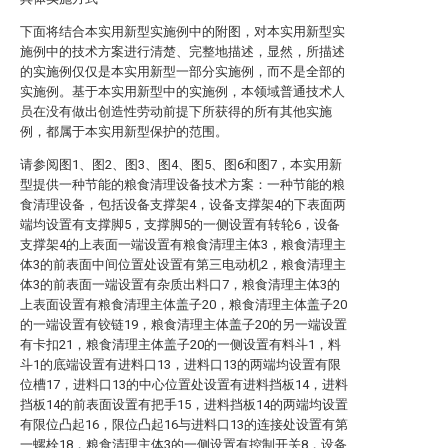
下面将结合本实用新型实施例中的附图，对本实用新型实
施例中的技术方案进行清楚、完整地描述，显然，所描述
的实施例仅仅是本实用新型一部分实施例，而不是全部的
实施例。基于本实用新型中的实施例，本领域普通技术人
员在没有做出创造性劳动前提下所获得的所有其他实施
例，都属于本实用新型保护的范围。
请参阅图1、图2、图3、图4、图5、图6和图7，本实用新
型提供一种节能的粮食清理设备技术方案：一种节能的粮
食清理设备，包括设备支撑架4，设备支撑架4的下表面两
端均设置有支撑脚5，支撑脚5的一侧设置有转轮6，设备
支撑架4的上表面一端设置有粮食清理主体3，粮食清理主
体3的前表面中间位置处设置有第三电动机2，粮食清理主
体3的前表面一端设置有杂质出料口7，粮食清理主体3的
上表面设置有粮食清理主体盖子20，粮食清理主体盖子20
的一端设置有铰链19，粮食清理主体盖子20的另一端设置
有卡扣21，粮食清理主体盖子20的一侧设置有料斗1，料
斗1的底端设置有进料口13，进料口13的两端均设置有限
位槽17，进料口13的中心位置处设置有进料挡板14，进料
挡板14的前表面设置有把手15，进料挡板14的两端均设置
有限位凸起16，限位凸起16与进料口13的连接处设置有第
一螺栓18，粮食清理主体3的一侧设置有控制开关8，设备