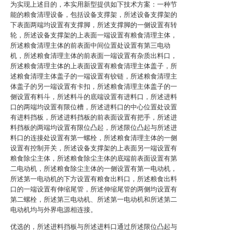
为实现上述目的，本实用新型提供如下技术方案：一种节
能的粮食清理设备，包括设备支撑架，所述设备支撑架的
下表面两端均设置有支撑脚，所述支撑脚的一侧设置有转
轮，所述设备支撑架的上表面一端设置有粮食清理主体，
所述粮食清理主体的前表面中间位置处设置有第三电动
机，所述粮食清理主体的前表面一端设置有杂质出料口，
所述粮食清理主体的上表面设置有粮食清理主体盖子，所
述粮食清理主体盖子的一端设置有铰链，所述粮食清理主
体盖子的另一端设置有卡扣，所述粮食清理主体盖子的一
侧设置有料斗，所述料斗的底端设置有进料口，所述进料
口的两端均设置有限位槽，所述进料口的中心位置处设置
有进料挡板，所述进料挡板的前表面设置有把手，所述进
料挡板的两端均设置有限位凸起，所述限位凸起与所述进
料口的连接处设置有第一螺栓，所述粮食清理主体的一侧
设置有控制开关，所述设备支撑架的上表面另一端设置有
粮食除尘主体，所述粮食除尘主体的底端前表面设置有第
二电动机，所述粮食除尘主体的一侧设置有第一电动机，
所述第一电动机的下方设置有粮食出料口，所述粮食出料
口的一端设置有伸缩尾管，所述伸缩尾管的两侧均设置有
第二螺栓，所述第三电动机、所述第一电动机和所述第二
电动机均与外界电源相连接。
优选的，所述进料挡板与所述进料口通过所述限位凸起与