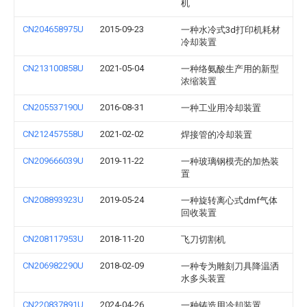
机
CN204658975U
2015-09-23
一种水冷式3d打印机耗材
冷却装置
CN213100858U
2021-05-04
一种络氨酸生产用的新型
浓缩装置
CN205537190U
2016-08-31
一种工业用冷却装置
CN212457558U
2021-02-02
焊接管的冷却装置
CN209666039U
2019-11-22
一种玻璃钢模壳的加热装
置
CN208893923U
2019-05-24
一种旋转离心式dmf气体
回收装置
CN208117953U
2018-11-20
飞刀切割机
CN206982290U
2018-02-09
一种专为雕刻刀具降温洒
水多头装置
CN220837891U
2024-04-26
一种铸造用冷却装置