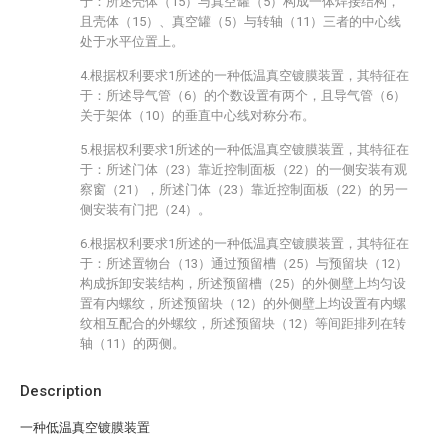
于：所述壳体（15）与真空罐（5）构成一体焊接结构，
且壳体（15）、真空罐（5）与转轴（11）三者的中心线
处于水平位置上。
4.根据权利要求1所述的一种低温真空镀膜装置，其特征在
于：所述导气管（6）的个数设置有两个，且导气管（6）
关于架体（10）的垂直中心线对称分布。
5.根据权利要求1所述的一种低温真空镀膜装置，其特征在
于：所述门体（23）靠近控制面板（22）的一侧安装有观
察窗（21），所述门体（23）靠近控制面板（22）的另一
侧安装有门把（24）。
6.根据权利要求1所述的一种低温真空镀膜装置，其特征在
于：所述置物台（13）通过预留槽（25）与预留块（12）
构成拆卸安装结构，所述预留槽（25）的外侧壁上均匀设
置有内螺纹，所述预留块（12）的外侧壁上均设置有内螺
纹相互配合的外螺纹，所述预留块（12）等间距排列在转
轴（11）的两侧。
Description
一种低温真空镀膜装置