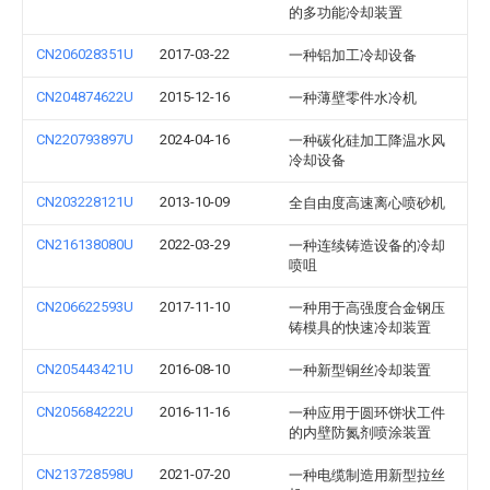
的多功能冷却装置
CN206028351U
2017-03-22
一种铝加工冷却设备
CN204874622U
2015-12-16
一种薄壁零件水冷机
CN220793897U
2024-04-16
一种碳化硅加工降温水风
冷却设备
CN203228121U
2013-10-09
全自由度高速离心喷砂机
CN216138080U
2022-03-29
一种连续铸造设备的冷却
喷咀
CN206622593U
2017-11-10
一种用于高强度合金钢压
铸模具的快速冷却装置
CN205443421U
2016-08-10
一种新型铜丝冷却装置
CN205684222U
2016-11-16
一种应用于圆环饼状工件
的内壁防氮剂喷涂装置
CN213728598U
2021-07-20
一种电缆制造用新型拉丝