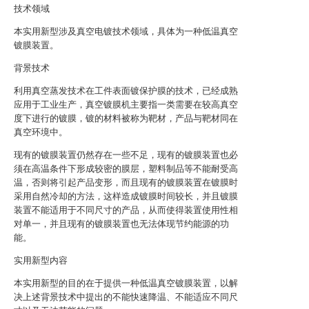
技术领域
本实用新型涉及真空电镀技术领域，具体为一种低温真空
镀膜装置。
背景技术
利用真空蒸发技术在工件表面镀保护膜的技术，已经成熟
应用于工业生产，真空镀膜机主要指一类需要在较高真空
度下进行的镀膜，镀的材料被称为靶材，产品与靶材同在
真空环境中。
现有的镀膜装置仍然存在一些不足，现有的镀膜装置也必
须在高温条件下形成较密的膜层，塑料制品等不能耐受高
温，否则将引起产品变形，而且现有的镀膜装置在镀膜时
采用自然冷却的方法，这样造成镀膜时间较长，并且镀膜
装置不能适用于不同尺寸的产品，从而使得装置使用性相
对单一，并且现有的镀膜装置也无法体现节约能源的功
能。
实用新型内容
本实用新型的目的在于提供一种低温真空镀膜装置，以解
决上述背景技术中提出的不能快速降温、不能适应不同尺