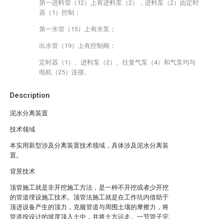
第一进料管（12）上有进料泵（2），进料泵（2）由定时
器（1）控制；
第一水管（15）上有水泵；
出水管（19）上有控制阀；
定时器（1）、进料泵（2）、往复气泵（4）和气泵均与
电机（25）连接。
Description
泥水分离装置
技术领域
本实用新型涉及分离装置技术领域，具体涉及泥水分离装
置。
背景技术
顶管施工就是非开挖施工方法，是一种不开挖或者少开挖
的管道埋设施工技术。顶管法施工就是在工作坑内借助于
顶进设备产生的顶力，克服管道与周围土壤的摩擦力，将
管道按设计的坡度顶入土中，并将土方运走。一节管子完