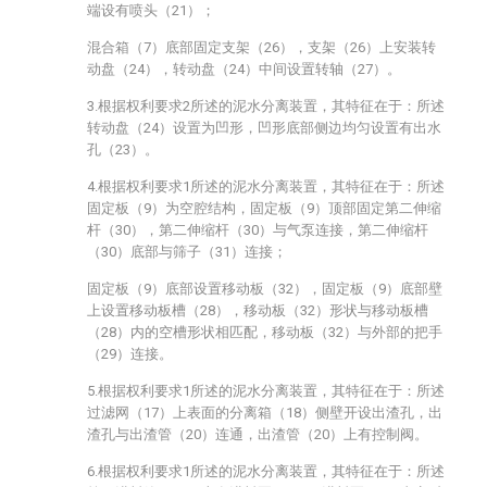
端设有喷头（21）；
混合箱（7）底部固定支架（26），支架（26）上安装转
动盘（24），转动盘（24）中间设置转轴（27）。
3.根据权利要求2所述的泥水分离装置，其特征在于：所述
转动盘（24）设置为凹形，凹形底部侧边均匀设置有出水
孔（23）。
4.根据权利要求1所述的泥水分离装置，其特征在于：所述
固定板（9）为空腔结构，固定板（9）顶部固定第二伸缩
杆（30），第二伸缩杆（30）与气泵连接，第二伸缩杆
（30）底部与筛子（31）连接；
固定板（9）底部设置移动板（32），固定板（9）底部壁
上设置移动板槽（28），移动板（32）形状与移动板槽
（28）内的空槽形状相匹配，移动板（32）与外部的把手
（29）连接。
5.根据权利要求1所述的泥水分离装置，其特征在于：所述
过滤网（17）上表面的分离箱（18）侧壁开设出渣孔，出
渣孔与出渣管（20）连通，出渣管（20）上有控制阀。
6.根据权利要求1所述的泥水分离装置，其特征在于：所述