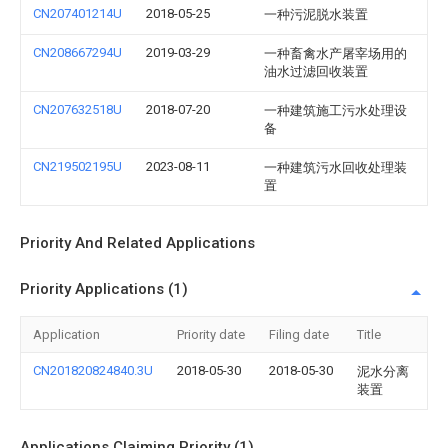
CN207401214U
2018-05-25
一种污泥脱水装置
CN208667294U
2019-03-29
一种畜禽水产屠宰场用的
油水过滤回收装置
CN207632518U
2018-07-20
一种建筑施工污水处理设
备
CN219502195U
2023-08-11
一种建筑污水回收处理装
置
Priority And Related Applications
Priority Applications (1)
Application
Priority date
Filing date
Title
CN201820824840.3U
2018-05-30
2018-05-30
泥水分离
装置
Applications Claiming Priority (1)