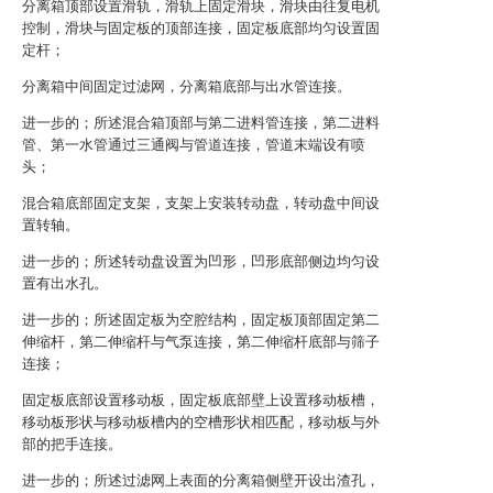
分离箱顶部设置滑轨，滑轨上固定滑块，滑块由往复电机
控制，滑块与固定板的顶部连接，固定板底部均匀设置固
定杆；
分离箱中间固定过滤网，分离箱底部与出水管连接。
进一步的；所述混合箱顶部与第二进料管连接，第二进料
管、第一水管通过三通阀与管道连接，管道末端设有喷
头；
混合箱底部固定支架，支架上安装转动盘，转动盘中间设
置转轴。
进一步的；所述转动盘设置为凹形，凹形底部侧边均匀设
置有出水孔。
进一步的；所述固定板为空腔结构，固定板顶部固定第二
伸缩杆，第二伸缩杆与气泵连接，第二伸缩杆底部与筛子
连接；
固定板底部设置移动板，固定板底部壁上设置移动板槽，
移动板形状与移动板槽内的空槽形状相匹配，移动板与外
部的把手连接。
进一步的；所述过滤网上表面的分离箱侧壁开设出渣孔，