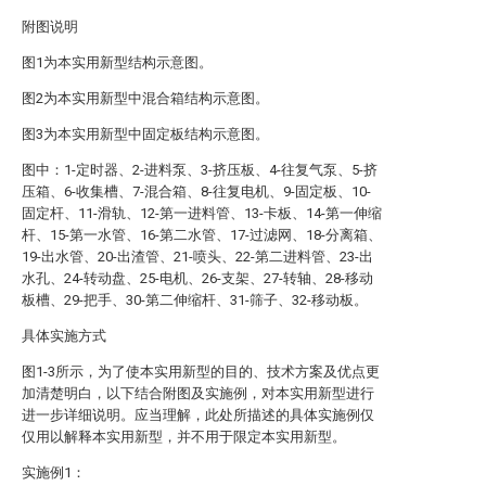
附图说明
图1为本实用新型结构示意图。
图2为本实用新型中混合箱结构示意图。
图3为本实用新型中固定板结构示意图。
图中：1-定时器、2-进料泵、3-挤压板、4-往复气泵、5-挤
压箱、6-收集槽、7-混合箱、8-往复电机、9-固定板、10-
固定杆、11-滑轨、12-第一进料管、13-卡板、14-第一伸缩
杆、15-第一水管、16-第二水管、17-过滤网、18-分离箱、
19-出水管、20-出渣管、21-喷头、22-第二进料管、23-出
水孔、24-转动盘、25-电机、26-支架、27-转轴、28-移动
板槽、29-把手、30-第二伸缩杆、31-筛子、32-移动板。
具体实施方式
图1-3所示，为了使本实用新型的目的、技术方案及优点更
加清楚明白，以下结合附图及实施例，对本实用新型进行
进一步详细说明。应当理解，此处所描述的具体实施例仅
仅用以解释本实用新型，并不用于限定本实用新型。
实施例1：