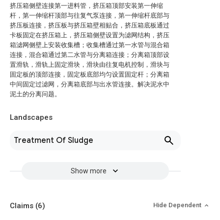
挤压箱侧壁连接第一进料管，挤压箱顶部安装第一伸缩
杆，第一伸缩杆顶部与往复气泵连接，第一伸缩杆底部与
挤压板连接，挤压板与挤压箱壁相贴合，挤压箱底板通过
卡板固定在挤压箱上，挤压箱侧壁设置为滤网结构，挤压
箱滤网侧壁上安装收集槽；收集槽通过第一水管与混合箱
连接，混合箱通过第二水管与分离箱连接；分离箱顶部设
置滑轨，滑轨上固定滑块，滑块由往复电机控制，滑块与
固定板的顶部连接，固定板底部均匀设置固定杆；分离箱
中间固定过滤网，分离箱底部与出水管连接。解决泥水中
泥土的分离问题。
Landscapes
Treatment Of Sludge
Show more
Claims
(6)
Hide Dependent