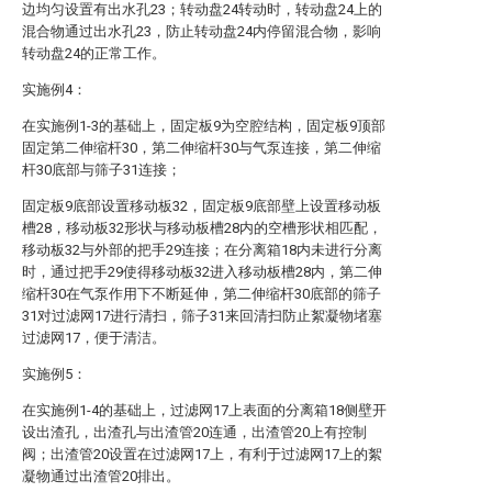
边均匀设置有出水孔23；转动盘24转动时，转动盘24上的
混合物通过出水孔23，防止转动盘24内停留混合物，影响
转动盘24的正常工作。
实施例4：
在实施例1-3的基础上，固定板9为空腔结构，固定板9顶部
固定第二伸缩杆30，第二伸缩杆30与气泵连接，第二伸缩
杆30底部与筛子31连接；
固定板9底部设置移动板32，固定板9底部壁上设置移动板
槽28，移动板32形状与移动板槽28内的空槽形状相匹配，
移动板32与外部的把手29连接；在分离箱18内未进行分离
时，通过把手29使得移动板32进入移动板槽28内，第二伸
缩杆30在气泵作用下不断延伸，第二伸缩杆30底部的筛子
31对过滤网17进行清扫，筛子31来回清扫防止絮凝物堵塞
过滤网17，便于清洁。
实施例5：
在实施例1-4的基础上，过滤网17上表面的分离箱18侧壁开
设出渣孔，出渣孔与出渣管20连通，出渣管20上有控制
阀；出渣管20设置在过滤网17上，有利于过滤网17上的絮
凝物通过出渣管20排出。