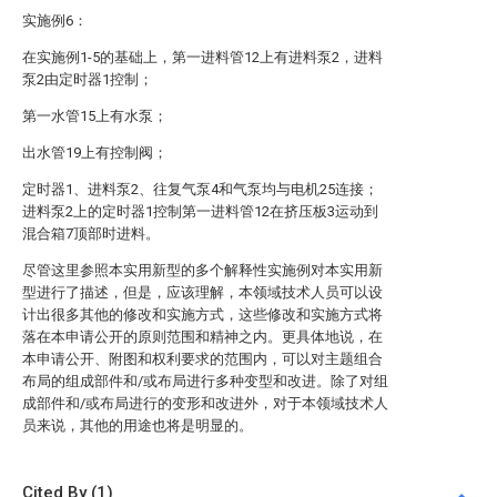
实施例6：
在实施例1-5的基础上，第一进料管12上有进料泵2，进料
泵2由定时器1控制；
第一水管15上有水泵；
出水管19上有控制阀；
定时器1、进料泵2、往复气泵4和气泵均与电机25连接；
进料泵2上的定时器1控制第一进料管12在挤压板3运动到
混合箱7顶部时进料。
尽管这里参照本实用新型的多个解释性实施例对本实用新
型进行了描述，但是，应该理解，本领域技术人员可以设
计出很多其他的修改和实施方式，这些修改和实施方式将
落在本申请公开的原则范围和精神之内。更具体地说，在
本申请公开、附图和权利要求的范围内，可以对主题组合
布局的组成部件和/或布局进行多种变型和改进。除了对组
成部件和/或布局进行的变形和改进外，对于本领域技术人
员来说，其他的用途也将是明显的。
Cited By (1)