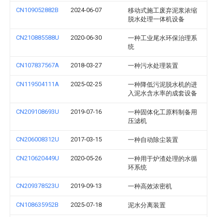
CN109052882B
2024-06-07
移动式施工废弃泥浆浓缩
脱水处理一体机设备
CN210885588U
2020-06-30
一种工业尾水环保治理系
统
CN107837567A
2018-03-27
一种污水处理装置
CN119504111A
2025-02-25
一种降低污泥脱水机的进
入泥水含水率的成套设备
CN209108693U
2019-07-16
一种固体化工原料制备用
压滤机
CN206008312U
2017-03-15
一种自动除尘装置
CN210620449U
2020-05-26
一种用于炉渣处理的水循
环系统
CN209378523U
2019-09-13
一种高效浓密机
CN108635952B
2025-07-18
泥水分离装置