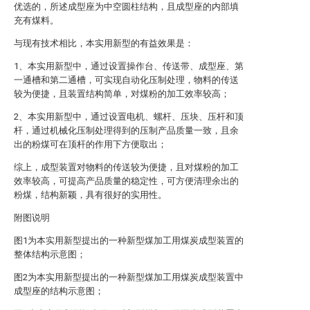
优选的，所述成型座为中空圆柱结构，且成型座的内部填
充有煤料。
与现有技术相比，本实用新型的有益效果是：
1、本实用新型中，通过设置操作台、传送带、成型座、第
一通槽和第二通槽，可实现自动化压制处理，物料的传送
较为便捷，且装置结构简单，对煤粉的加工效率较高；
2、本实用新型中，通过设置电机、螺杆、压块、压杆和顶
杆，通过机械化压制处理得到的压制产品质量一致，且余
出的粉煤可在顶杆的作用下方便取出；
综上，成型装置对物料的传送较为便捷，且对煤粉的加工
效率较高，可提高产品质量的稳定性，可方便清理余出的
粉煤，结构新颖，具有很好的实用性。
附图说明
图1为本实用新型提出的一种新型煤加工用煤炭成型装置的
整体结构示意图；
图2为本实用新型提出的一种新型煤加工用煤炭成型装置中
成型座的结构示意图；