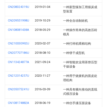
CN208324319U
2019-01-04
一种新型煤加工用煤炭成
型装置
CN209551998U
2019-10-29
一种全自动制砖机
CN108081438A
2018-05-29
一种操作简单的高效压砖
模具
CN210030992U
2020-02-07
一种打样机喂棉结构
CN207707186U
2018-08-10
一种饼干成型机
CN113424877A
2021-09-24
一种智能农业用茶饼压型
干燥设备
CN212014257U
2020-11-27
一种用于烧麦机的面皮处
理机构
CN205075241U
2016-03-09
一种具有横向推动的直线
式模压设备
CN108174882A
2018-06-19
一种仿手揉压面设备