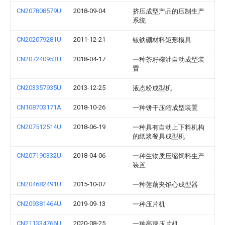
CN207808579U
2018-09-04
挤压成型产品的压制生产
系统
CN202079281U
2011-12-21
钕铁硼材料矩形模具
CN207240953U
2018-04-17
一种茶籽榨油自动成型装
置
CN203357935U
2013-12-25
液态粉成型机
CN108703171A
2018-10-26
一种饼干压缩成型装置
CN207512514U
2018-06-19
一种具有自动上下料机构
的纸浆餐具成型机
CN207190332U
2018-04-06
一种生物质压缩饲料生产
装置
CN204682491U
2015-10-07
一种莲藕夹馅心成型器
CN209381464U
2019-09-13
一种压片机
CN211334766U
2020-08-25
一种高速压片机