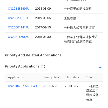
CN221488891U
2024-08-09
一种饼干辅助成型机
CN209208133U
2019-08-06
压模总成
CN206011417U
2017-03-15
一种插入式预压料装置
CN207156055U
2018-03-30
一种基于钢骨架建材生产
系统的产品成型装置
Priority And Related Applications
Priority Applications (1)
Application
Priority date
Filing date
Title
CN201820797511.4U
2018-05-28
2018-05-28
一种新型
煤加工用
煤炭成型
装置