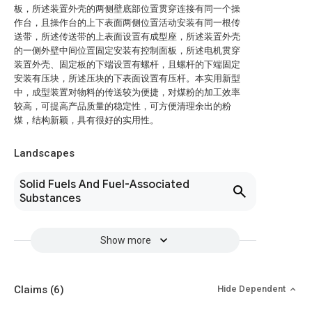
板，所述装置外壳的两侧壁底部位置贯穿连接有同一个操
作台，且操作台的上下表面两侧位置活动安装有同一根传
送带，所述传送带的上表面设置有成型座，所述装置外壳
的一侧外壁中间位置固定安装有控制面板，所述电机贯穿
装置外壳、固定板的下端设置有螺杆，且螺杆的下端固定
安装有压块，所述压块的下表面设置有压杆。本实用新型
中，成型装置对物料的传送较为便捷，对煤粉的加工效率
较高，可提高产品质量的稳定性，可方便清理余出的粉
煤，结构新颖，具有很好的实用性。
Landscapes
Solid Fuels And Fuel-Associated
Substances
Show more
Claims
(6)
Hide Dependent