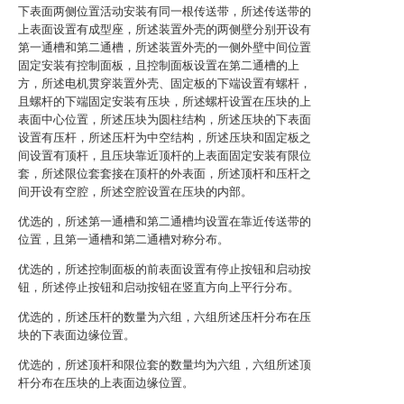
下表面两侧位置活动安装有同一根传送带，所述传送带的
上表面设置有成型座，所述装置外壳的两侧壁分别开设有
第一通槽和第二通槽，所述装置外壳的一侧外壁中间位置
固定安装有控制面板，且控制面板设置在第二通槽的上
方，所述电机贯穿装置外壳、固定板的下端设置有螺杆，
且螺杆的下端固定安装有压块，所述螺杆设置在压块的上
表面中心位置，所述压块为圆柱结构，所述压块的下表面
设置有压杆，所述压杆为中空结构，所述压块和固定板之
间设置有顶杆，且压块靠近顶杆的上表面固定安装有限位
套，所述限位套套接在顶杆的外表面，所述顶杆和压杆之
间开设有空腔，所述空腔设置在压块的内部。
优选的，所述第一通槽和第二通槽均设置在靠近传送带的
位置，且第一通槽和第二通槽对称分布。
优选的，所述控制面板的前表面设置有停止按钮和启动按
钮，所述停止按钮和启动按钮在竖直方向上平行分布。
优选的，所述压杆的数量为六组，六组所述压杆分布在压
块的下表面边缘位置。
优选的，所述顶杆和限位套的数量均为六组，六组所述顶
杆分布在压块的上表面边缘位置。