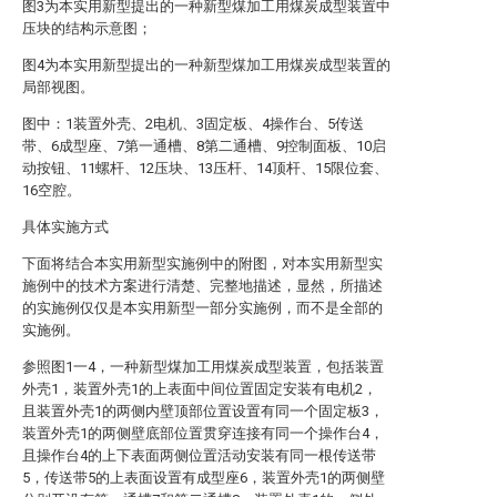
图3为本实用新型提出的一种新型煤加工用煤炭成型装置中
压块的结构示意图；
图4为本实用新型提出的一种新型煤加工用煤炭成型装置的
局部视图。
图中：1装置外壳、2电机、3固定板、4操作台、5传送
带、6成型座、7第一通槽、8第二通槽、9控制面板、10启
动按钮、11螺杆、12压块、13压杆、14顶杆、15限位套、
16空腔。
具体实施方式
下面将结合本实用新型实施例中的附图，对本实用新型实
施例中的技术方案进行清楚、完整地描述，显然，所描述
的实施例仅仅是本实用新型一部分实施例，而不是全部的
实施例。
参照图1一4，一种新型煤加工用煤炭成型装置，包括装置
外壳1，装置外壳1的上表面中间位置固定安装有电机2，
且装置外壳1的两侧内壁顶部位置设置有同一个固定板3，
装置外壳1的两侧壁底部位置贯穿连接有同一个操作台4，
且操作台4的上下表面两侧位置活动安装有同一根传送带
5，传送带5的上表面设置有成型座6，装置外壳1的两侧壁