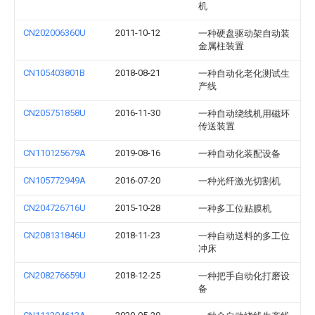
机
CN202006360U
2011-10-12
一种硬盘驱动架自动装
金属柱装置
CN105403801B
2018-08-21
一种自动化老化测试生
产线
CN205751858U
2016-11-30
一种自动绕线机用磁环
传送装置
CN110125679A
2019-08-16
一种自动化装配设备
CN105772949A
2016-07-20
一种光纤激光切割机
CN204726716U
2015-10-28
一种多工位贴膜机
CN208131846U
2018-11-23
一种自动送料的多工位
冲床
CN208276659U
2018-12-25
一种把手自动化打磨设
备