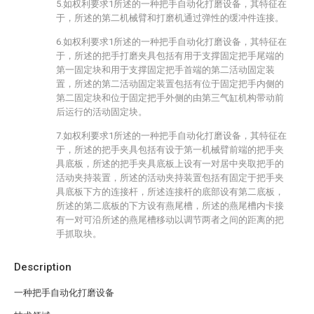
5.如权利要求1所述的一种把手自动化打磨设备，其特征在
于，所述的第二机械臂和打磨机通过弹性的缓冲件连接。
6.如权利要求1所述的一种把手自动化打磨设备，其特征在
于，所述的把手打磨夹具包括有用于支撑固定把手尾端的
第一固定块和用于支撑固定把手首端的第二活动固定装
置，所述的第二活动固定装置包括有位于固定把手内侧的
第二固定块和位于固定把手外侧的由第三气缸机构带动前
后运行的活动固定块。
7.如权利要求1所述的一种把手自动化打磨设备，其特征在
于，所述的把手夹具包括有设于第一机械臂前端的把手夹
具底板，所述的把手夹具底板上设有一对居中夹取把手的
活动夹持装置，所述的活动夹持装置包括有固定于把手夹
具底板下方的连接杆，所述连接杆的底部设有第二底板，
所述的第二底板的下方设有燕尾槽，所述的燕尾槽内卡接
有一对可沿所述的燕尾槽移动以调节两者之间的距离的把
手抓取块。
Description
一种把手自动化打磨设备