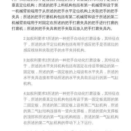
垂直定位机构；所述的把手上料机构包括有第一机械臂和设于第
一机械臂前端用于从所述的把手水平定位机构上夹取把手的把手
夹具；所述的把手打磨机构包括有第二机械臂和设于所述的第二
机械臂前端用于对固定在所述的把手打磨夹具的把手进行打磨的
打磨机；所述的把手夹具将把手夹取后放入把手打磨夹具内。
2.如权利要求1所述的一种把手自动化打磨设备，其特征在
于，所述的水平定位机构包括有用于感应把手是否就位的
感应模块和夹取把手的水平夹持机构。
3.如权利要求2所述的一种把手自动化打磨设备，其特征在
于，所述的水平夹持机构包括有固定在传送带侧边的第一
固定板，所述的第一固定板的上端设有水平夹具，所述的
水平夹具连接有带动所述的水平夹具前后运行的第一气缸
机构。
4.如权利要求3所述的一种把手自动化打磨设备，其特征在
于，所述的垂直定位机构包括有设于第一固定板底部的第
二固定板，所述的第二固定板上设有第二气缸机构，所述
的第二气缸结构连接有一竖向支撑板，所述的竖向支撑板
的顶部和所述的第一气缸机构相连，所述的第一气缸机构
在所述的第二气缸机构的带动下上下运行。