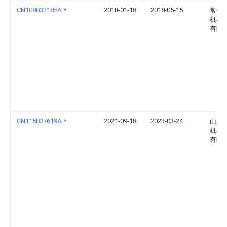
CN108032185A
*
2018-01-18
2018-05-15
常州
机械
有限
CN115837619A
*
2021-09-18
2023-03-24
山东
机械
有限