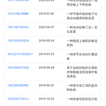
CN111204613A
2020-05-29
一种全自动绕线生产线
用传输上下料机构
CN107824988B
2019-07-02
一种节能环保的电子垃
圾自动裁剪回收装置
CN218576664U
2023-03-07
一种光伏硅棒三合一定
位装置
CN105345202A
2016-02-24
一种线缆上锡机的输送
机构
WO2019140592A1
2019-07-25
一种把手自动化打磨设
备
CN105965766A
2016-09-28
基于远程控制的注塑机
的智能输送取放镶件集
成系统
CN208628998U
2019-03-22
一种零件加工用托盘供
料机构
CN209537301U
2019-10-25
一种快速切割的划片机