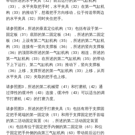
带动所述的水平夹具（32）前后运行的第一气缸机构
（33）。水平夹取把手时，水平夹具（32）在第一气缸机
构（33）的推动下，想着把手方向移动，位于传送带两边
的水平夹具（32）同时夹住把手。
请参照图4，所述的垂直定位机构（13）包括有设于第一
固定板（31）底部的第二固定板（34），所述的第二固定
板（34）上设有第二气缸机构（35），所述的第二气缸机
构（35）连接有一竖向支撑板（36），所述的竖向支撑板
（36）的顶部和所述的第一气缸机构（33）相连，所述的
第一气缸机构（33）在所述的第二气缸机构（35）的带动
下上下运行。第二气缸机构（35）推动下，竖向支撑板
（36）上移，支撑所述的第一气缸机构（33）上移，从而
水平夹具（32）夹取的把手也上移。
请参照图3，所述的第二机械臂（41）和打磨机（42）通
过弹性的缓冲件（43）连接，缓冲件（43）可以适当的调
节打磨机（42）的打磨力度。
请参照图3，所述的把手打磨夹具（5）包括有用于支撑固
定把手尾端的第一固定块（51）和用于支撑固定把手首端
的第二活动固定装置（6），所述的第二活动固定装置
（6）包括有位于固定把手内侧的第二固定块（61）和位
于固定把手外侧的由第三气缸机构（63）带动前后运行的