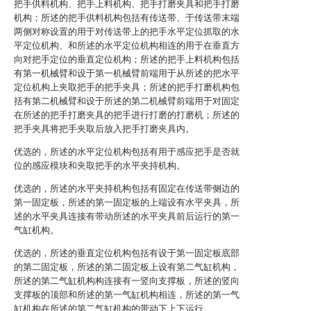
把手供料机构、把手上料机构、把手打磨夹具和把手打磨
机构；所述的把手供料机构包括有传送带、于传送带末端
两侧对称设置的用于对传送带上的把手水平定位抓取的水
平定位机构、和所述的水平定位机构相连的用于在垂直方
向对把手定位的垂直定位机构；所述的把手上料机构包括
有第一机械臂和设于第一机械臂前端用于从所述的把水平
定位机构上夹取把手的把手夹具；所述的把手打磨机构包
括有第二机械臂和设于所述的第二机械臂前端用于对固定
在所述的把手打磨夹具的把手进行打磨的打磨机；所述的
把手夹具将把手夹取后放入把手打磨夹具内。
优选的，所述的水平定位机构包括有用于感应把手是否就
位的感应模块和夹取把手的水平夹持机构。
优选的，所述的水平夹持机构包括有固定在传送带侧边的
第一固定板，所述的第一固定板的上端设有水平夹具，所
述的水平夹具连接有带动所述的水平夹具前后运行的第一
气缸机构。
优选的，所述的垂直定位机构包括有设于第一固定板底部
的第二固定板，所述的第二固定板上设有第二气缸机构，
所述的第二气缸机构构连接有一竖向支撑板，所述的竖向
支撑板的顶部和所述的第一气缸机构相连，所述的第一气
缸机构在所述的第二气缸机构的带动下上下运行。