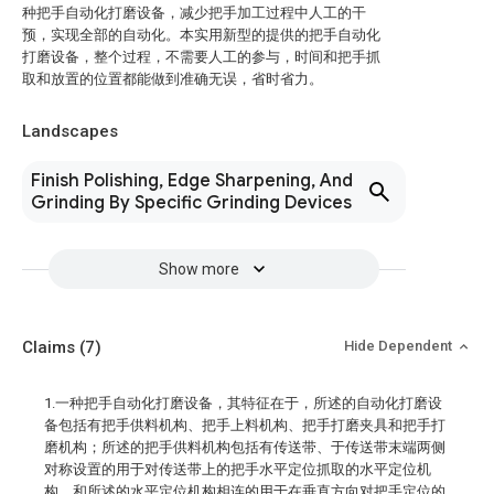
种把手自动化打磨设备，减少把手加工过程中人工的干
预，实现全部的自动化。本实用新型的提供的把手自动化
打磨设备，整个过程，不需要人工的参与，时间和把手抓
取和放置的位置都能做到准确无误，省时省力。
Landscapes
Finish Polishing, Edge Sharpening, And
Grinding By Specific Grinding Devices
Show more
Claims
(7)
Hide Dependent
1.一种把手自动化打磨设备，其特征在于，所述的自动化打磨设
备包括有把手供料机构、把手上料机构、把手打磨夹具和把手打
磨机构；所述的把手供料机构包括有传送带、于传送带末端两侧
对称设置的用于对传送带上的把手水平定位抓取的水平定位机
构、和所述的水平定位机构相连的用于在垂直方向对把手定位的