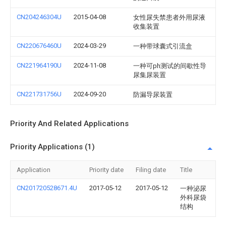
CN204246304U
2015-04-08
女性尿失禁患者外用尿液
收集装置
CN220676460U
2024-03-29
一种带球囊式引流盒
CN221964190U
2024-11-08
一种可ph测试的间歇性导
尿集尿装置
CN221731756U
2024-09-20
防漏导尿装置
Priority And Related Applications
Priority Applications (1)
Application
Priority date
Filing date
Title
CN201720528671.4U
2017-05-12
2017-05-12
一种泌尿
外科尿袋
结构