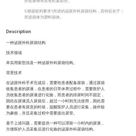
所述束缚带具有松紧部分。
5.根据权利要求1所述的泌尿外科尿袋结构，其特征在于：
所述袋体为塑料袋体。
Description
一种泌尿外科尿袋结构
技术领域
本实用新型涉及一种泌尿外科尿袋结构。
背景技术
在泌尿外科手术完成后，需要给患者配备尿袋，通过尿袋
收集患者的尿液，在患者的日常休养过程中，需要医护人
员收集患者的尿液进行化验，而患者的排尿时间不固定，
因此在尿液流入尿袋后，超过一小时则无法使用，因此需
要在患者有尿意的时候，提醒医护人员进行采集，操作较
为麻烦，并且采集过程中需要拔出尿管。
基于上述问题，需要提供一种可以滞留一小时内的尿液，
方便医护人员采集后进行化验的泌尿外科尿袋结构。