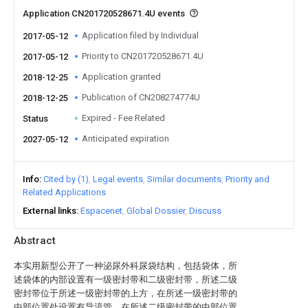
Application CN201720528671.4U events
Application filed by Individual
2017-05-12
Priority to CN201720528671.4U
2017-05-12
Application granted
2018-12-25
Publication of CN208274774U
2018-12-25
Expired - Fee Related
Status
Anticipated expiration
2027-05-12
Info
Cited by (1)
Legal events
Similar documents
Priority and
Related Applications
External links
Espacenet
Global Dossier
Discuss
Abstract
本实用新型公开了一种泌尿外科尿袋结构，包括袋体，所
述袋体的内部设置有一级密封带和二级密封带，所述二级
密封带位于所述一级密封带的上方，在所述一级密封带的
中部位置处设置有导流管，在所述二级密封带的中部位置