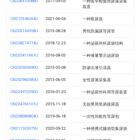
CN206470088U
2017-09-05
一种医学检验用尿液采集
装置
CN213346264U
2021-06-04
一种取尿器
CN203154558U
2013-08-28
男性防漏尿导尿管
CN208274774U
2018-12-25
一种泌尿外科尿袋结构
CN205411661U
2016-08-03
一种液量警示泌尿袋
CN202920690U
2013-05-08
防渗出液引流器
CN202960585U
2013-06-05
女性尿液采集器
CN204972390U
2016-01-20
一种泌尿外科用导尿装置
CN204766101U
2015-11-18
无创男用简易接尿器
CN208989804U
2019-06-18
一次性间歇性导尿包
CN211535079U
2020-09-22
一种便携式腿袋型集尿袋