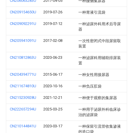
CN206063283U
2017-04-05
一种腰侧集尿器
CN209154650U
2019-07-26
一种胃液引流袋
CN209092291U
2019-07-12
一种泌尿外科用术后导尿
器
CN205941091U
2017-02-08
一次性密闭式中段尿留取
装置
CN210812863U
2020-06-23
一种泌尿科用辅助排尿装
置
CN204394771U
2015-06-17
一种女性用接尿器
CN211674810U
2020-10-16
一种负压肛袋
CN215230928U
2021-12-21
一种便于观察的集尿器
CN222657294U
2025-03-25
一种用于泌尿外科临床诊
治的泌尿袋
CN210144841U
2020-03-17
一种保留引流管收集渗液
的造口袋