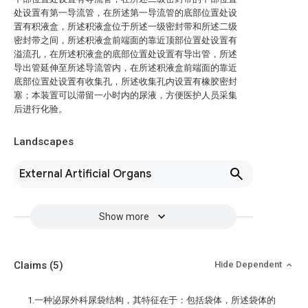
处设置有第一导流管，在所述第一导流管的底部位置处设
置有积液盒，所述积液盒位于所述一级密封带和所述二级
密封带之间，所述积液盒前端面的靠近顶部位置处设置有
溢流孔，在所述积液盒的底部位置处设置有导出管，所述
导出管延伸至所述导流管内，在所述积液盒前端面的靠近
底部位置处设置有收集孔，所述收集孔内设置有橡胶密封
塞；本装置可以滞留一小时内的尿液，方便医护人员采集
后进行化验。
Landscapes
External Artificial Organs
Show more
Claims
(5)
Hide Dependent
1.一种泌尿外科尿袋结构，其特征在于：包括袋体，所述袋体的