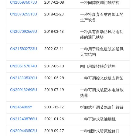
CN205936075U
2017-02-08
一种间隙微调门轴结构
CN207025515U
2018-02-23
一种将废弃石材再加工的
生产设备
CN207092669U
2018-03-13
一种具有自动防风防雨功
能的通讯铁塔
CN215802723U
2022-02-11
一种用于绿色建筑的通风
天窗结构
CN206157674U
2017-05-10
闸门用旋转锁定结构
CN213305320U
2021-05-28
一种可调控光伏板支撑架
CN209132698U
2019-07-19
一种可调式笔记本电脑散
热器
CN2464869Y
2001-12-12
拆卸式可调节隐形门铰链
CN212408768U
2021-01-26
一种下潜式吸油烟机
CN209443502U
2019-09-27
一种侧滑式暗藏检修口