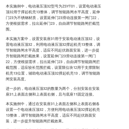
本实施例中，电动液压顶32型号为ZSYT01，设置电动液压
顶32用于撑起机壳13整体，调节智能路闸水平高度，延伸
门23为不锈钢材质，设置延伸门23滑动连接第一闸门22，
方便根据需求，拉出延伸门23，自由调节智能路闸拦截范
围。
本实施方案中，设置安装座31用于安装电动液压顶32，设
置电动液压顶32，利用电动液压顶32撑起机壳13整体，调
节智能路闸水平高度，适应不同起伏路面安装，进一步提
升智能路闸拦截效果，设置延伸门23滑动连接第一闸门
22，方便根据需求，拉出延伸门23，自由调节智能路闸拦
截范围，适应较长范围拦截，设置限位块12用于支撑限制
机壳13位置，辅助电动液压顶32撑起机壳13，调节智能路
闸安装高度。
进一步的，电动液压顶32的数量为两个，分别安装在安装
座31上表面左侧和上表面右侧，且与底座11固定连接。
本实施例中，通过在安装座31上表面左侧和上表面右侧各
设置一个电动液压顶32，方便利用电动液压顶32撑起机壳
13整体，调节智能路闸水平高度，适应不同起伏路面安
装，进一步提升智能路闸拦截效果。