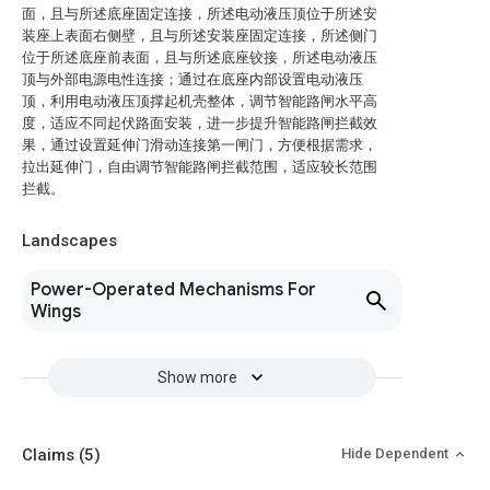
面，且与所述底座固定连接，所述电动液压顶位于所述安
装座上表面右侧壁，且与所述安装座固定连接，所述侧门
位于所述底座前表面，且与所述底座铰接，所述电动液压
顶与外部电源电性连接；通过在底座内部设置电动液压
顶，利用电动液压顶撑起机壳整体，调节智能路闸水平高
度，适应不同起伏路面安装，进一步提升智能路闸拦截效
果，通过设置延伸门滑动连接第一闸门，方便根据需求，
拉出延伸门，自由调节智能路闸拦截范围，适应较长范围
拦截。
Landscapes
Power-Operated Mechanisms For
Wings
Show more
Claims
(5)
Hide Dependent