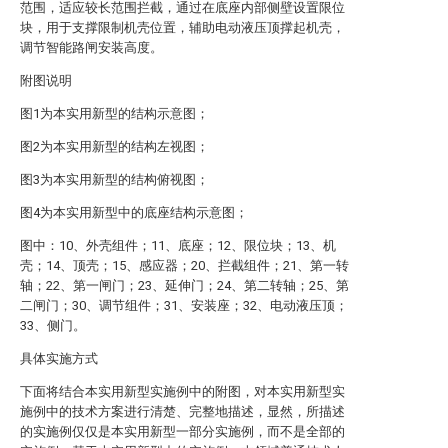
范围，适应较长范围拦截，通过在底座内部侧壁设置限位
块，用于支撑限制机壳位置，辅助电动液压顶撑起机壳，
调节智能路闸安装高度。
附图说明
图1为本实用新型的结构示意图；
图2为本实用新型的结构左视图；
图3为本实用新型的结构俯视图；
图4为本实用新型中的底座结构示意图；
图中：10、外壳组件；11、底座；12、限位块；13、机
壳；14、顶壳；15、感应器；20、拦截组件；21、第一转
轴；22、第一闸门；23、延伸门；24、第二转轴；25、第
二闸门；30、调节组件；31、安装座；32、电动液压顶；
33、侧门。
具体实施方式
下面将结合本实用新型实施例中的附图，对本实用新型实
施例中的技术方案进行清楚、完整地描述，显然，所描述
的实施例仅仅是本实用新型一部分实施例，而不是全部的