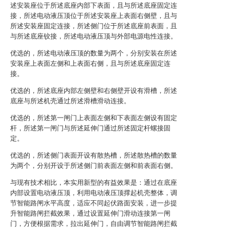
述安装座位于所述底座内部下表面，且与所述底座固定连
接，所述电动液压顶位于所述安装座上表面右侧壁，且与
所述安装座固定连接，所述侧门位于所述底座前表面，且
与所述底座铰接，所述电动液压顶与外部电源电性连接。
优选的，所述电动液压顶的数量为两个，分别安装在所述
安装座上表面左侧和上表面右侧，且与所述底座固定连
接。
优选的，所述底座内部左侧壁和右侧壁开设有滑槽，所述
底座与所述机壳通过所述滑槽滑动连接。
优选的，所述第一闸门上表面左侧和下表面左侧设有固定
杆，所述第一闸门与所述延伸门通过所述固定杆螺接固
定。
优选的，所述侧门表面开设有散热槽，所述散热槽的数量
为两个，分别开设于所述侧门前表面左侧和前表面右侧。
与现有技术相比，本实用新型的有益效果是：通过在底座
内部设置电动液压顶，利用电动液压顶撑起机壳整体，调
节智能路闸水平高度，适应不同起伏路面安装，进一步提
升智能路闸拦截效果，通过设置延伸门滑动连接第一闸
门，方便根据需求，拉出延伸门，自由调节智能路闸拦截