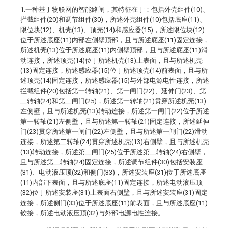
1.一种基于物联网的智能路闸，其特征在于：包括外壳组件(10)、
拦截组件(20)和调节组件(30)，所述外壳组件(10)包括底座(11)、
限位块(12)、机壳(13)、顶壳(14)和感应器(15)，所述限位块(12)
位于所述底座(11)内部左侧壁顶部，且与所述底座(11)固定连接，
所述机壳(13)位于所述底座(11)内侧壁顶部，且与所述底座(11)滑
动连接，所述顶壳(14)位于所述机壳(13)上表面，且与所述机壳
(13)固定连接，所述感应器(15)位于所述顶壳(14)前表面，且与所
述顶壳(14)固定连接，所述感应器(15)与外部电源电性连接，所述
拦截组件(20)包括第一转轴(21)、第一闸门(22)、延伸门(23)、第
二转轴(24)和第二闸门(25)，所述第一转轴(21)贯穿所述机壳(13)
左侧壁，且与所述机壳(13)转动连接，所述第一闸门(22)位于所述
第一转轴(21)左侧壁，且与所述第一转轴(21)固定连接，所述延伸
门(23)贯穿所述第一闸门(22)左侧壁，且与所述第一闸门(22)滑动
连接，所述第二转轴(24)贯穿所述机壳(13)右侧壁，且与所述机壳
(13)转动连接，所述第二闸门(25)位于所述第二转轴(24)右侧壁，
且与所述第二转轴(24)固定连接，所述调节组件(30)包括安装座
(31)、电动液压顶(32)和侧门(33)，所述安装座(31)位于所述底座
(11)内部下表面，且与所述底座(11)固定连接，所述电动液压顶
(32)位于所述安装座(31)上表面右侧壁，且与所述安装座(31)固定
连接，所述侧门(33)位于所述底座(11)前表面，且与所述底座(11)
铰接，所述电动液压顶(32)与外部电源电性连接。