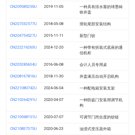
CN209585250U
2019-11-05
一种具有排水塞的球墨铸
铁井盖
CN207332577U
2018-05-08
滑轮尾部安装结构
CN204754527U
2015-11-11
新型门铰
CN222216263U
2024-12-20
一种带有拆装式底座的通
信机柜
CN205285634U
2016-06-08
会计人员专用桌
CN208167816U
2018-11-30
井盖液压自动开启机构
CN221080742U
2024-06-04
一种配电箱安装支架
CN210264291U
2020-04-07
一种防盗门安装用调节机
构
CN210948151U
2020-07-07
可调节门闭合度的铰链
CN210837375U
2020-06-23
油浸式变压器外箱