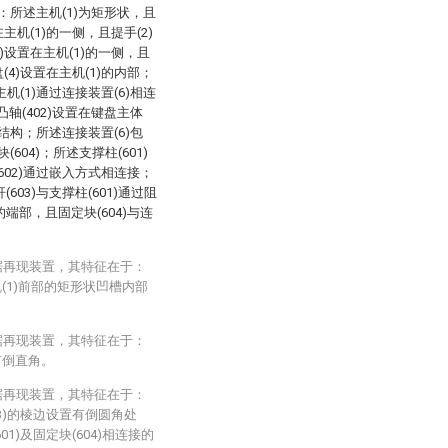
在于：所述主机(1)为矩形状，且
主机(1)的一侧，且提手(2)
)设置在主机(1)的一侧，且
(4)设置在主机(1)的内部；
主机(1)通过连接装置(6)相连
述凸轴(402)设置在键盘主体
体式结构；所述连接装置(6)包
(604)；所述支撑柱(601)
(602)通过嵌入方式相连接；
603)与支撑柱(601)通过阻
的端部，且固定块(604)与连
据再现装置，其特征在于：
(1)前部的矩形状凹槽内部
据再现装置，其特征在于：
有倒直角。
据再现装置，其特征在于：
03)的棱边设置有倒圆角处
1)及固定块(604)相连接的