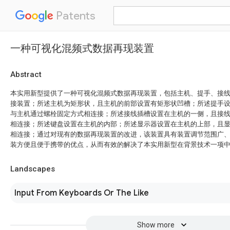
Patents
一种可视化混频式数据再现装置
Abstract
本实用新型提供了一种可视化混频式数据再现装置，包括主机、提手、接
接装置；所述主机为矩形状，且主机的前部设置有矩形状凹槽；所述提手
与主机通过螺栓固定方式相连接；所述接线插槽设置在主机的一侧，且接
相连接；所述键盘设置在主机的内部；所述显示器设置在主机的上部，且
相连接；通过对现有的数据再现装置的改进，该装置具有装置调节范围广
装方便且便于携带的优点，从而有效的解决了本实用新型在背景技术一项
Landscapes
Input From Keyboards Or The Like
Show more