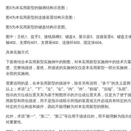
图3为本实用新型的轴测结构示意图；
图4为本实用新型的连接装置结构示意图；
图5为本实用新型的键盘结构示意图。
图中：主机1、提手2、接线插槽3、键盘4、显示器5、连接装置6、键盘主体
轴402、支撑柱601、支撑座602、连接杆603、固定块604。
具体实施方式
下面将结合本实用新型实施例中的附图，对本实用新型实施例中的技术方
楚、完整地描述，显然，所描述的实施例仅仅是本实用新型一部分实施例
全部的实施例。
需要说明的是，在本实用新型的描述中，除非另有说明，“多个”的含义是两
以上；术语“上”、“下”、“左”、“右”、“内”、“外”、“前端”、“后端”、“头部”
指示的方位或位置关系为基于附图所示的方位或位置关系，仅是为了便于
用新型和简化描述，而不是指示或暗示所指的装置或元件必须具有特定的
特定的方位构造和操作，因此不能理解为对本实用新型的限制。
此外，术语“第一”、“第二”、“第三”等仅用于描述目的，而不能理解为指示
对重要性。