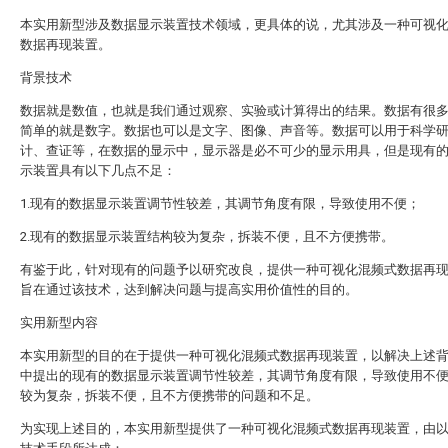
本实用新型涉及数据显示装置技术领域，更具体的说，尤其涉及一种可视
数据再现装置。
背景技术
数据就是数值，也就是我们通过观察、实验或计算得出的结果。数据有很
简单的就是数字。数据也可以是文字、图像、声音等。数据可以用于科学
计、查证等，在数据的显示中，显示器是必不可少的显示用具，但是现有
示装置具有以下几点不足：
1.现有的数据显示装置调节性较差，其调节角度有限，导致使用不便；
2.现有的数据显示装置结构较为复杂，拆装不便，且不方便携带。
有鉴于此，针对现有的问题予以研究改良，提供一种可视化混频式数据再
旨在通过该技术，达到解决问题与提高实用价值性的目的。
实用新型内容
本实用新型的目的在于提供一种可视化混频式数据再现装置，以解决上述
中提出的现有的数据显示装置调节性较差，其调节角度有限，导致使用不
较为复杂，拆装不便，且不方便携带的问题和不足。
为实现上述目的，本实用新型提供了一种可视化混频式数据再现装置，由