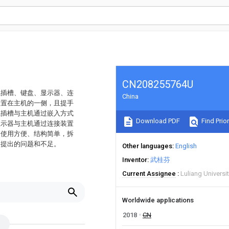
CN208255764U
线插槽、键盘、显示器、连
China
设置在主机的一侧，且提手
线插槽与主机通过嵌入方式
Download PDF
Find Prior
显示器与主机通过连接装置
、使用方便、结构简单，拆
中提出的问题和不足。
Other languages
English
Inventor
武桂芬
Current Assignee
Luliang Universi
Worldwide applications
2018
CN