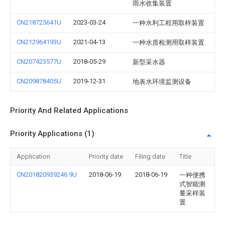
雨水收集装置
CN218725641U
2023-03-24
一种水利工程用取样装置
CN212964193U
2021-04-13
一种水质检测用取样装置
CN207423577U
2018-05-29
新型采水器
CN209878405U
2019-12-31
地表水环境监测设备
Priority And Related Applications
Priority Applications (1)
Application
Priority date
Filing date
Title
CN201820939246.9U
2018-06-19
2018-06-19
一种便携
式智能测
量采样装
置