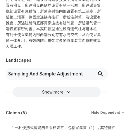
置有滑盘，所述滑盘两侧均设置有第一活塞，所述采集筒
底部设置有注射筒，所述注射筒内部设置有第二活塞，所
述第二活塞一侧固定连接有推杆，所述注射筒一端设置有
推盘，所述注射筒底部贯穿连接有进气管，所述进气管一
端设置有密封盖。本实用新型通过设有进气柱与进水柱，
有利于使采集筒内部两端分别存有水与空气，从而使采集
筒一体多用，有效的防止携带过多的收集装置而影响收集
人员工作。
Landscapes
Sampling And Sample Adjustment
Show more
Claims
(6)
Hide Dependent
1.一种便携式智能测量采样装置，包括采集筒（1），其特征在