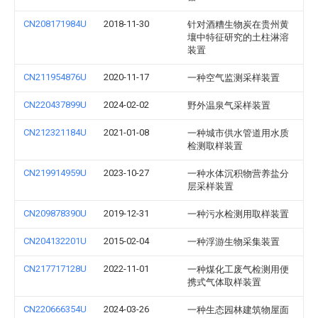
CN208171984U
2018-11-30
针对酒糟生物炭在贵州黄
壤中特征研究的土柱淋溶
装置
CN211954876U
2020-11-17
一种空气监测采样装置
CN220437899U
2024-02-02
野外温泉气采样装置
CN212321184U
2021-01-08
一种城市供水管道用水质
检测取样装置
CN219914959U
2023-10-27
一种水体沉积物营养盐分
层采样装置
CN209878390U
2019-12-31
一种污水检测用取样装置
CN204132201U
2015-02-04
一种浮游生物采集装置
CN217717128U
2022-11-01
一种煤化工废气检测用便
携式气体取样装置
CN220666354U
2024-03-26
一种生态园林建筑物屋面