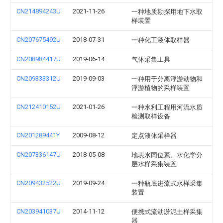
CN214894243U
2021-11-26
一种地质勘探用地下水取
样装置
CN207675492U
2018-07-31
一种化工液体取样器
CN208984417U
2019-06-14
气体采集工具
CN209333312U
2019-09-03
一种用于分离浮游动物和
浮游植物的采样装置
CN212410152U
2021-01-26
一种水利工程用河流水质
检测取样设备
CN201289441Y
2009-08-12
定点液体采样器
CN207336147U
2018-05-08
地表水同位素、水化学分
层水样采集装置
CN209432522U
2019-09-24
一种瓶底进流式水样采集
装置
CN203941037U
2014-11-12
便携式流动淤泥土样采集
器