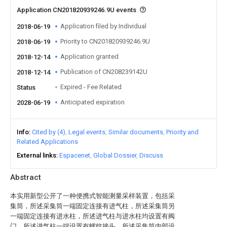
Application CN201820939246.9U events
Application filed by Individual
2018-06-19
Priority to CN201820939246.9U
2018-06-19
Application granted
2018-12-14
Publication of CN208239142U
2018-12-14
Expired - Fee Related
Status
Anticipated expiration
2028-06-19
Info
Cited by (4)
Legal events
Similar documents
Priority and
Related Applications
External links
Espacenet
Global Dossier
Discuss
Abstract
本实用新型公开了一种便携式智能测量采样装置，包括采
集筒，所述采集筒一端固定连接有进气柱，所述采集筒另
一端固定连接有进水柱，所述进气柱与进水柱均设置有阀
门，所述进气柱一端设置有螺纹接头，所述采集筒内部设