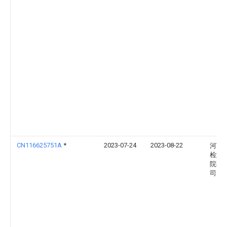
CN116625751A
*
2023-07-24
2023-08-22
河南
检测
院有
司