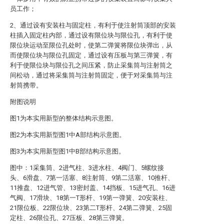
员工作；
2、通过设有安装柱与固定柱，有利于使注射筒顶部的安装
柱插入固定柱内部，通过设有限位块与限位孔，有利于使
限位块运动至限位孔处时，使第二弹簧将限位块弹出，从
而使限位块与限位孔固定，通过设有压板与第三弹簧，有
利于使限位块与限位孔之间压紧，防止采集筒与注射筒之
间松动，通过将采集筒与注射筒固定，便于对采集筒与注
射筒携带。
附图说明
图1为本实用新型的整体结构示意图。
图2为本实用新型图1中A部结构示意图。
图3为本实用新型图1中B部结构示意图。
图中：1采集筒、2进气柱、3进水柱、4阀门、5螺纹接
头、6滑盘、7第一活塞、8注射筒、9第二活塞、10推杆、
11推盘、12进气管、13密封盖、14挡板、15进气孔、16进
气阀、17滑块、18第一T形杆、19第一弹簧、20安装柱、
21限位板、22限位块、23第二T形杆、24第二弹簧、25固
定柱、26限位孔、27压板、28第三弹簧。