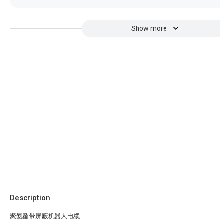
Show more
Description
聚氨酯带屏蔽机器人电缆