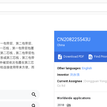
CN208225543U
第一包带层、第二包带层、
China
第一芯线，第一包带层包覆
成第二芯线，第二包带层包
Download PDF
Find Prior
合形成第三芯线，第三包带
R外被层依次包覆在第三芯
，给连接使用带来方便。而
Other languages
English
Inventor
刘永强
Current Assignee
Dongguan Yongs
Co ltd
Worldwide applications
2018
CN