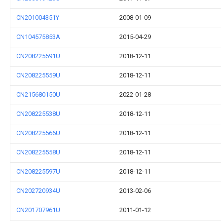
CN201004351Y
2008-01-09
CN104575853A
2015-04-29
CN208225591U
2018-12-11
CN208225559U
2018-12-11
CN215680150U
2022-01-28
CN208225538U
2018-12-11
CN208225566U
2018-12-11
CN208225558U
2018-12-11
CN208225597U
2018-12-11
CN202720934U
2013-02-06
CN201707961U
2011-01-12