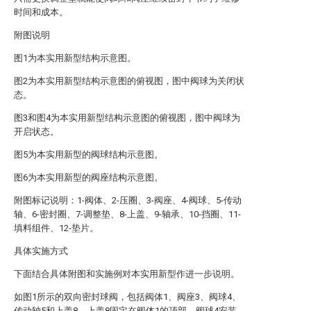
时间和成本。
附图说明
图1为本实用新型结构示意图。
图2为本实用新型结构示意图的俯视图，图中阀球为关闭状
态。
图3和图4为本实用新型结构示意图的俯视图，图中阀球为
开启状态。
图5为本实用新型的阀球结构示意图。
图6为本实用新型的阀座结构示意图。
附图标记说明：1-阀体、2-压圈、3-阀座、4-阀球、5-传动
轴、6-密封圈、7-调整垫、8-上盖、9-轴承、10-挡圈、11-
填料组件、12-垫片。
具体实施方式
下面结合具体附图和实施例对本实用新型作进一步说明。
如图1所示的双向密封球阀，包括阀体1、阀座3、阀球4、
传动轴5和上盖8，上盖8固定在阀体1的顶部，阀球4安装