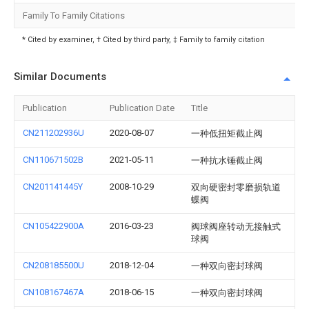
Family To Family Citations
* Cited by examiner, † Cited by third party, ‡ Family to family citation
Similar Documents
Publication
Publication Date
Title
CN211202936U
2020-08-07
一种低扭矩截止阀
CN110671502B
2021-05-11
一种抗水锤截止阀
CN201141445Y
2008-10-29
双向硬密封零磨损轨道
蝶阀
CN105422900A
2016-03-23
阀球阀座转动无接触式
球阀
CN208185500U
2018-12-04
一种双向密封球阀
CN108167467A
2018-06-15
一种双向密封球阀