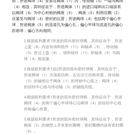
部，所述阀球（4）安装在阀体（1）内，传动轴（5）一端与阀球
（4）相连，其特征在于，所述阀体（1）的进口端和出口端设有
以阀球（4）为中心对称的阀座（3），阀座（3）利用压圈（2）
压紧至与阀球（4）密封的位置；所述阀球（4）包括两个偏心半
球，所述阀座（3）的流道孔为偏心孔，偏心半球与流道孔的偏心
距相等，偏心方向相同。
2.根据权利要求1所述的双向密封球阀，其特征在于，所述
上盖（8）内设有填料组件（11）和轴承（9），传动轴
（5）穿过上盖（8）、填料组件（11）和轴承（9）与阀
球（4）相连接。
3.根据权利要求1或2所述的双向密封球阀，其特征在于，
所述阀体（1）为顶装结构，左右法兰对称布置，传动轴
（5）的轴线位于阀体（1）的对称中心面上；阀球（4）
的回转中心线与传动轴（5）的轴线共线。
4.根据权利要求1所述的双向密封球阀，其特征在于，所述
阀球（4）的两个偏心半球球心沿阀球（4）的回转中心线
对称偏心布置。
5.根据权利要求1所述的双向密封球阀，其特征在于，所述
阀座（3）的侧壁上开有密封圈槽，密封圈槽内设有密封圈
（6）。