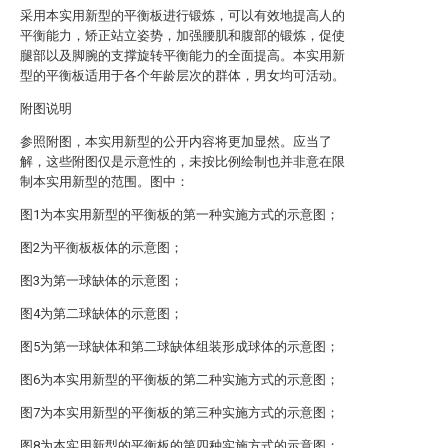
采用本实用新型的平衡板进行锻炼，可以有效地提高人的
平衡能力，矫正站立姿势，加强腰肌和腹部的锻炼，促使
腿部以及脚腕的支撑旋转平衡能力的全面提高。本实用新
型的平衡板适用于各个年龄层次的群体，男女均可活动。
附图说明
参照附图，本实用新型的公开内容将更加显然。应当了
解，这些附图仅是示意性的，未按比例绘制也并非意在限
制本实用新型的范围。图中：
图1为本实用新型的平衡板的第一种实施方式的示意图；
图2为平衡板板体的示意图；
图3为第一球缺体的示意图；
图4为第二球缺体的示意图；
图5为第一球缺体和第二球缺体组装形成球体的示意图；
图6为本实用新型的平衡板的第二种实施方式的示意图；
图7为本实用新型的平衡板的第三种实施方式的示意图；
图8为本实用新型的平衡板的第四种实施方式的示意图；