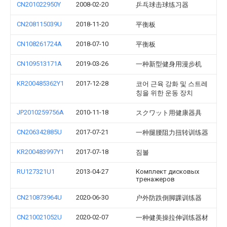
CN201022950Y
2008-02-20
乒乓球击球练习器
CN208115039U
2018-11-20
平衡板
CN108261724A
2018-07-10
平衡板
CN109513171A
2019-03-26
一种新型健身用漫步机
KR200485362Y1
2017-12-28
코어 근육 강화 및 스트레
칭을 위한 운동 장치
JP2010259756A
2010-11-18
スクワット用健康器具
CN206342885U
2017-07-21
一种腿腰阻力扭转训练器
KR200483997Y1
2017-07-18
짐볼
RU127321U1
2013-04-27
Комплект дисковых
тренажеров
CN210873964U
2020-06-30
户外防跌倒脚踝训练器
CN210021052U
2020-02-07
一种健美操拉伸训练器材