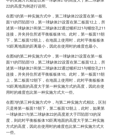
中的实施方式都是以第一球缺体21的高度大于第二球缺体
22的高度为例进行说明。
在图1的第一种实施方式中，第二球缺体22设置在第一板
面11的凹陷部13，第一球缺体21设置在第二板面12上，所
述第一球缺体21和第二球缺体22通过螺杆221与螺纹孔211
连接，并夹持住所述平衡板板体10。此时，第一板面11朝
下，第二板面12朝上，在地面上使用时，此时平衡板板体
10距离地面的距离最小，因此在使用时的难度也最小。
在图6的第二种实施方式中，第一球缺体21设置在第一板
面11的凹陷部13，第二球缺体22设置在第二板面12上，所
述第一球缺体21和第二球缺体22通过螺杆221与螺纹孔211
连接，并夹持住所述平衡板板体10。此时，第一板面11朝
上，第二板面12朝下，在地面上使用时，此时平衡板板体
10距离地面的高度大于第一种实施方式的高度，因此在使
用时的难度也比第一种实施方式大一些。
在图7的第三种实施方式中，与第二种实施方式相比，区别
只是将第一板面11朝下，第二板面12朝上，此时，如果第
一球缺体21与第二球缺体22的高度差大于凹陷部13的深
度，则此时平衡板板体10距离地面的高度大于第二种实施
方式的高度，因此在使用时的难度也比第二种实施方式大
一些。