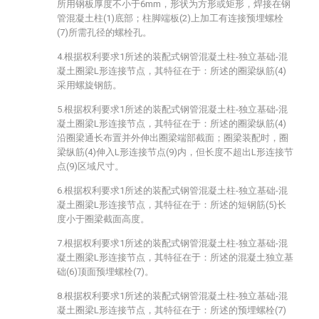
所用钢板厚度不小于6mm，形状为方形或矩形，焊接在钢
管混凝土柱(1)底部；柱脚端板(2)上加工有连接预埋螺栓
(7)所需孔径的螺栓孔。
4.根据权利要求1所述的装配式钢管混凝土柱-独立基础-混
凝土圈梁L形连接节点，其特征在于：所述的圈梁纵筋(4)
采用螺旋钢筋。
5.根据权利要求1所述的装配式钢管混凝土柱-独立基础-混
凝土圈梁L形连接节点，其特征在于：所述的圈梁纵筋(4)
沿圈梁通长布置并外伸出圈梁端部截面；圈梁装配时，圈
梁纵筋(4)伸入L形连接节点(9)内，但长度不超出L形连接节
点(9)区域尺寸。
6.根据权利要求1所述的装配式钢管混凝土柱-独立基础-混
凝土圈梁L形连接节点，其特征在于：所述的短钢筋(5)长
度小于圈梁截面高度。
7.根据权利要求1所述的装配式钢管混凝土柱-独立基础-混
凝土圈梁L形连接节点，其特征在于：所述的混凝土独立基
础(6)顶面预埋螺栓(7)。
8.根据权利要求1所述的装配式钢管混凝土柱-独立基础-混
凝土圈梁L形连接节点，其特征在于：所述的预埋螺栓(7)