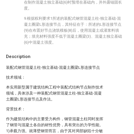
在制作混凝土独立基础(6)时预埋在基础内，并外露锚固长
度。
9.根据权利要求1所述的装配式钢管混凝土柱-独立基础-混
凝土圈梁L形连接节点，其特征在于：所述的L形连接节点
(9)在布置好节点浇筑模板(8)后，使用混凝土或灌浆料填
充；填充材料强度不低于混凝土圈梁(3)、混凝土独立基础
(6)中混凝土强度。
Description
装配式钢管混凝土柱-独立基础-混凝土圈梁L形连接节点
技术领域：
本实用新型属于建筑结构工程中装配式结构节点制作技术
领域，具体涉及一种装配式钢管混凝土柱-独立基础-混凝
土圈梁L形连接节点及作法。
背景技术：
作为建筑结构中的主要受力构件，钢管混凝土柱同时发挥
了钢管与混凝土各自的材性优势，具有突出的力学性能。
1)承载力强。就薄壁钢管而言，由于其对局部缺陷十分敏