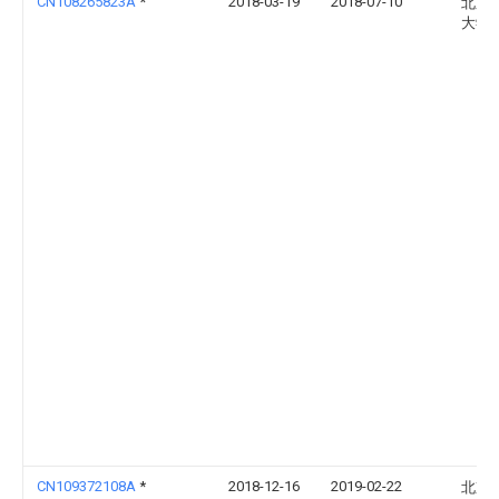
CN108265823A
*
2018-03-19
2018-07-10
北京
大学
CN109372108A
*
2018-12-16
2019-02-22
北京