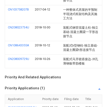
接节点
CN103758207B
2017-04-12
一种整体式房屋的半预制
半现浇式框架结构及其施
工方法
CN208023734U
2018-10-30
装配式钢管混凝土柱-独立
基础-混凝土圈梁一字形连
接节点
CN108643355A
2018-10-12
装配式h型钢柱-独立基础-
混凝土圈梁t形连接节点
CN208009729U
2018-10-26
装配式马牙槎搭接边-冲孔
薄钢板带肋楼板
Priority And Related Applications
Priority Applications (1)
Application
Priority date
Filing date
Title