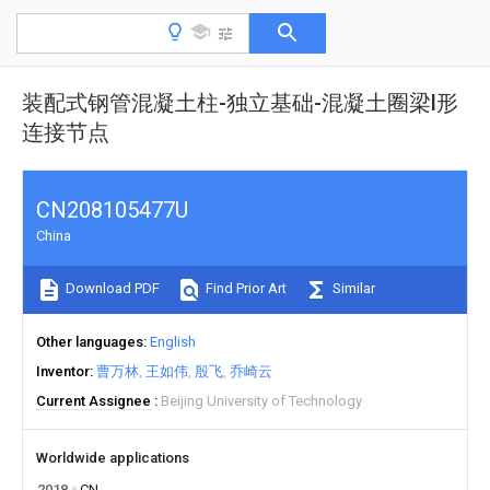
装配式钢管混凝土柱-独立基础-混凝土圈梁l形
连接节点
CN208105477U
China
Download PDF
Find Prior Art
Similar
Other languages
English
Inventor
曹万林
王如伟
殷飞
乔崎云
Current Assignee
Beijing University of Technology
Worldwide applications
2018
CN