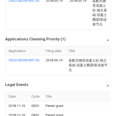
CN201820381897.0U
2018-03-19
2018-03-19
装配式钢
管混凝土
柱-独立基
础-混凝土
圈梁l形连
接节点
Applications Claiming Priority (1)
Application
Filing date
Title
CN201820381897.0U
2018-03-19
装配式钢管混凝土柱-独立
基础-混凝土圈梁l形连接节
点
Legal Events
Date
Code
Title
2018-11-16
GR01
Patent grant
2018-11-16
GR01
Patent grant