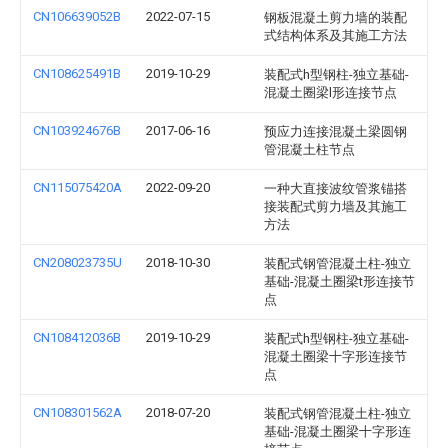
CN106639052B
2022-07-15
钢板混凝土剪力墙的装配
式结构体系及其施工方法
CN108625491B
2019-10-29
装配式h型钢柱-独立基础-
混凝土圈梁l形连接节点
CN103924676B
2017-06-16
预应力连接混凝土梁圆钢
管混凝土柱节点
CN115075420A
2022-09-20
一种大直接波纹管浆锚搭
接装配式剪力墙及其施工
方法
CN208023735U
2018-10-30
装配式钢管混凝土柱-独立
基础-混凝土圈梁t形连接节
点
CN108412036B
2019-10-29
装配式h型钢柱-独立基础-
混凝土圈梁十字形连接节
点
CN108301562A
2018-07-20
装配式钢管混凝土柱-独立
基础-混凝土圈梁十字形连