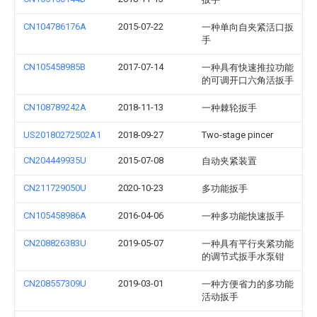
CN104786176A
2015-07-22
一种单向自夹紧活口扳
手
CN105458985B
2017-07-14
一种具有快速推拉功能
的可调开口六角活扳手
CN108789242A
2018-11-13
一种棘轮扳手
US20180272502A1
2018-09-27
Two-stage pincer
CN204449935U
2015-07-08
自动夹紧装置
CN211729050U
2020-10-23
多功能扳手
CN105458986A
2016-04-06
一种多功能快速扳手
CN208826383U
2019-05-07
一种具有平行夹紧功能
的调节式扳手水泵钳
CN208557309U
2019-03-01
一种方便省力的多功能
活动扳手