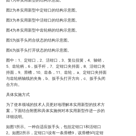
图1为本实用新型的结构示意图。
图2为本实用新型中定钳口的结构示意图。
图3为本实用新型中活钳口的结构示意图。
图4为本实用新型中齿轮柄的结构示意图。
图5为扳手头闭合状态的结构示意图。
图6为扳手头打开状态的结构示意图。
图中：1、定钳口，2、活钳口，3、复位扭簧，4、轴销，
5、齿轮柄，6，扳手杆，7、定钳口夹持面，8、活钳口夹
持面，9、滑槽，10、齿条，11、齿轮， a、定钳口夹持面
与齿轮柄轴线的夹角，b、扳手头打开方向，c、扳手头闭
合方向。
具体实施方式
为了使本领域的技术人员更好地理解本实用新型的技术方
案，下面结合附图和具体实施例对本实用新型作进一步的
详细说明。
如图1所示。一种自适应扳手头，包括定钳口1和活钳口
2。如图2所示，定钳口1设有一条滑槽9，该滑槽9与定钳