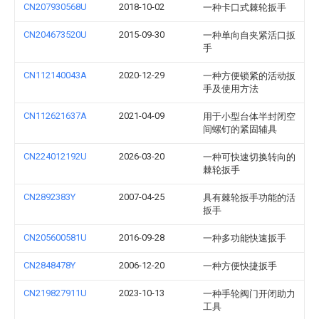
CN207930568U
2018-10-02
一种卡口式棘轮扳手
CN204673520U
2015-09-30
一种单向自夹紧活口扳
手
CN112140043A
2020-12-29
一种方便锁紧的活动扳
手及使用方法
CN112621637A
2021-04-09
用于小型台体半封闭空
间螺钉的紧固辅具
CN224012192U
2026-03-20
一种可快速切换转向的
棘轮扳手
CN2892383Y
2007-04-25
具有棘轮扳手功能的活
扳手
CN205600581U
2016-09-28
一种多功能快速扳手
CN2848478Y
2006-12-20
一种方便快捷扳手
CN219827911U
2023-10-13
一种手轮阀门开闭助力
工具