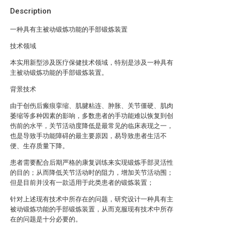
Description
一种具有主被动锻炼功能的手部锻炼装置
技术领域
本实用新型涉及医疗保健技术领域，特别是涉及一种具有
主被动锻炼功能的手部锻炼装置。
背景技术
由于创伤后瘢痕挛缩、肌腱粘连、肿胀、关节僵硬、肌肉
萎缩等多种因素的影响，多数患者的手功能难以恢复到创
伤前的水平，关节活动度降低是最常见的临床表现之一，
也是导致手功能障碍的最主要原因，易导致患者生活不
便、生存质量下降。
患者需要配合后期严格的康复训练来实现锻炼手部灵活性
的目的；从而降低关节活动时的阻力，增加关节活动围；
但是目前并没有一款适用于此类患者的锻炼装置；
针对上述现有技术中所存在的问题，研究设计一种具有主
被动锻炼功能的手部锻炼装置，从而克服现有技术中所存
在的问题是十分必要的。