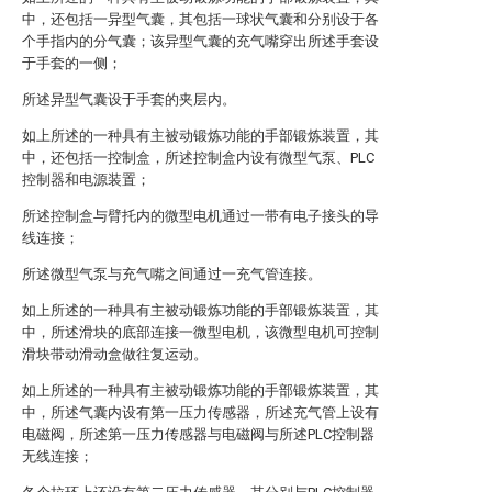
中，还包括一异型气囊，其包括一球状气囊和分别设于各
个手指内的分气囊；该异型气囊的充气嘴穿出所述手套设
于手套的一侧；
所述异型气囊设于手套的夹层内。
如上所述的一种具有主被动锻炼功能的手部锻炼装置，其
中，还包括一控制盒，所述控制盒内设有微型气泵、PLC
控制器和电源装置；
所述控制盒与臂托内的微型电机通过一带有电子接头的导
线连接；
所述微型气泵与充气嘴之间通过一充气管连接。
如上所述的一种具有主被动锻炼功能的手部锻炼装置，其
中，所述滑块的底部连接一微型电机，该微型电机可控制
滑块带动滑动盒做往复运动。
如上所述的一种具有主被动锻炼功能的手部锻炼装置，其
中，所述气囊内设有第一压力传感器，所述充气管上设有
电磁阀，所述第一压力传感器与电磁阀与所述PLC控制器
无线连接；