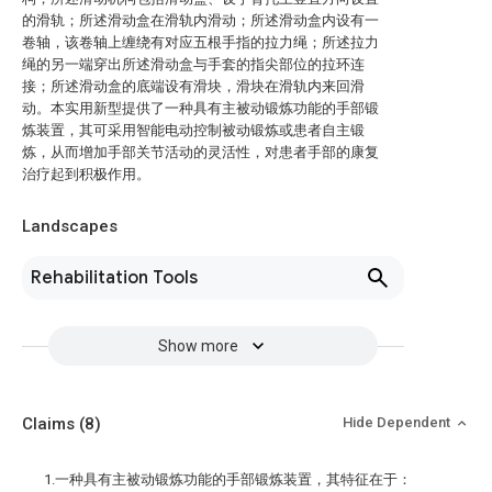
的滑轨；所述滑动盒在滑轨内滑动；所述滑动盒内设有一
卷轴，该卷轴上缠绕有对应五根手指的拉力绳；所述拉力
绳的另一端穿出所述滑动盒与手套的指尖部位的拉环连
接；所述滑动盒的底端设有滑块，滑块在滑轨内来回滑
动。本实用新型提供了一种具有主被动锻炼功能的手部锻
炼装置，其可采用智能电动控制被动锻炼或患者自主锻
炼，从而增加手部关节活动的灵活性，对患者手部的康复
治疗起到积极作用。
Landscapes
Rehabilitation Tools
Show more
Claims
(8)
Hide Dependent
1.一种具有主被动锻炼功能的手部锻炼装置，其特征在于：