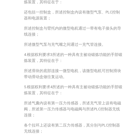
炼装置，其特征在于：
还包括一控制盒，所述控制盒内设有微型气泵、PLC控制
器和电源装置；
所述控制盒与臂托内的微型电机通过一带有电子接头的导
线连接；
所述微型气泵与充气嘴之间通过一充气管连接。
4.根据权利要求3所述的一种具有主被动锻炼功能的手部锻
炼装置，其特征在于：
所述滑块的底部连接一微型电机，该微型电机可控制滑块
带动滑动盒做往复运动。
5.根据权利要求4所述的一种具有主被动锻炼功能的手部锻
炼装置，其特征在于：
所述气囊内设有第一压力传感器，所述充气管上设有电磁
阀，所述第一压力传感器与电磁阀与所述PLC控制器无线
连接；
各个拉环上还设有第二压力传感器，其分别与PLC控制器
无线连接；