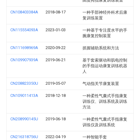
由度拇指康复训练装置
CN108403384A
2018-08-17
一种手部神经外科术后康
复训练装置
CN115554093A
2023-01-03
一种基于专注度水平的手
腕康复控制装置
CN111698969A
2020-09-22
抓握辅助系统和方法
CN109907939A
2019-06-21
基于套索驱动和肌电控制
的手指运动康复训练机器
人
CN208823350U
2019-05-07
气动指关节康复装置
CN109011413A
2018-12-18
一种柔性气囊式手指康复
训练仪、训练系统及训练
方法
CN208990145U
2019-06-18
一种柔性气囊式手指康复
训练仪及训练系统
CN216318756U
2022-04-19
一种智能手套