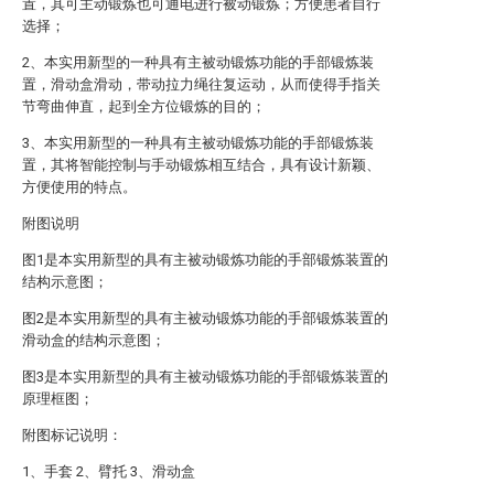
置，其可主动锻炼也可通电进行被动锻炼；方便患者自行
选择；
2、本实用新型的一种具有主被动锻炼功能的手部锻炼装
置，滑动盒滑动，带动拉力绳往复运动，从而使得手指关
节弯曲伸直，起到全方位锻炼的目的；
3、本实用新型的一种具有主被动锻炼功能的手部锻炼装
置，其将智能控制与手动锻炼相互结合，具有设计新颖、
方便使用的特点。
附图说明
图1是本实用新型的具有主被动锻炼功能的手部锻炼装置的
结构示意图；
图2是本实用新型的具有主被动锻炼功能的手部锻炼装置的
滑动盒的结构示意图；
图3是本实用新型的具有主被动锻炼功能的手部锻炼装置的
原理框图；
附图标记说明：
1、手套 2、臂托 3、滑动盒