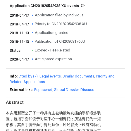
Application CN201820542938.XU events
Application filed by Individual
2018-04-17
Priority to CN201820542938.XU
2018-04-17
Application granted
2018-11-13
Publication of CN208081760U
2018-11-13
Expired - Fee Related
Status
Anticipated expiration
2028-04-17
Info
Cited by (7)
Legal events
Similar documents
Priority and
Related Applications
External links
Espacenet
Global Dossier
Discuss
Abstract
本实用新型公开了一种具有主被动锻炼功能的手部锻炼装
置，包括手套和设于对应手心一侧臂托；所述臂托为一矩
形板，其自手腕部向手臂处延伸；所述臂托上设有滑动机
构；所述滑动机构包括滑动盒、设于臂托上竖直方向设置