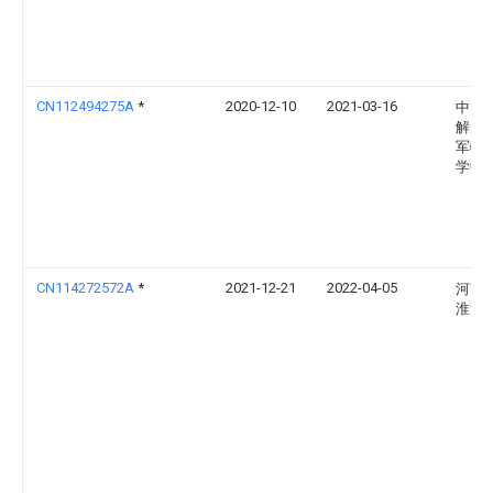
CN112494275A
*
2020-12-10
2021-03-16
中国
解放
军特
学中
CN114272572A
*
2021-12-21
2022-04-05
河南
淮河