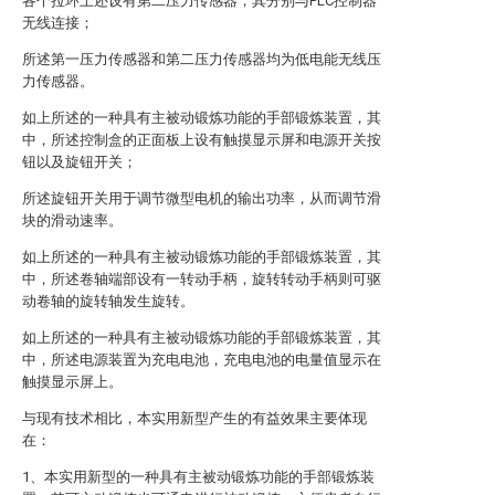
各个拉环上还设有第二压力传感器，其分别与PLC控制器
无线连接；
所述第一压力传感器和第二压力传感器均为低电能无线压
力传感器。
如上所述的一种具有主被动锻炼功能的手部锻炼装置，其
中，所述控制盒的正面板上设有触摸显示屏和电源开关按
钮以及旋钮开关；
所述旋钮开关用于调节微型电机的输出功率，从而调节滑
块的滑动速率。
如上所述的一种具有主被动锻炼功能的手部锻炼装置，其
中，所述卷轴端部设有一转动手柄，旋转转动手柄则可驱
动卷轴的旋转轴发生旋转。
如上所述的一种具有主被动锻炼功能的手部锻炼装置，其
中，所述电源装置为充电电池，充电电池的电量值显示在
触摸显示屏上。
与现有技术相比，本实用新型产生的有益效果主要体现
在：
1、本实用新型的一种具有主被动锻炼功能的手部锻炼装