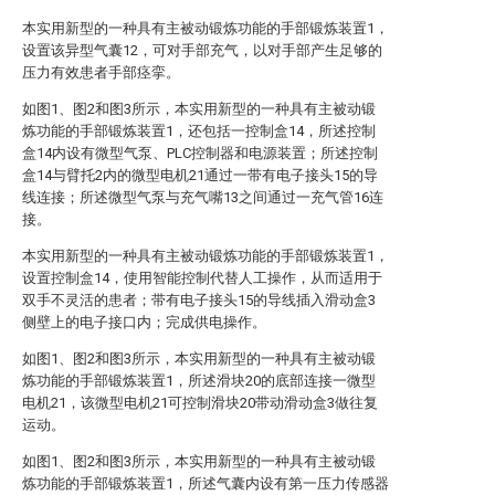
本实用新型的一种具有主被动锻炼功能的手部锻炼装置1，
设置该异型气囊12，可对手部充气，以对手部产生足够的
压力有效患者手部痉挛。
如图1、图2和图3所示，本实用新型的一种具有主被动锻
炼功能的手部锻炼装置1，还包括一控制盒14，所述控制
盒14内设有微型气泵、PLC控制器和电源装置；所述控制
盒14与臂托2内的微型电机21通过一带有电子接头15的导
线连接；所述微型气泵与充气嘴13之间通过一充气管16连
接。
本实用新型的一种具有主被动锻炼功能的手部锻炼装置1，
设置控制盒14，使用智能控制代替人工操作，从而适用于
双手不灵活的患者；带有电子接头15的导线插入滑动盒3
侧壁上的电子接口内；完成供电操作。
如图1、图2和图3所示，本实用新型的一种具有主被动锻
炼功能的手部锻炼装置1，所述滑块20的底部连接一微型
电机21，该微型电机21可控制滑块20带动滑动盒3做往复
运动。
如图1、图2和图3所示，本实用新型的一种具有主被动锻
炼功能的手部锻炼装置1，所述气囊内设有第一压力传感器