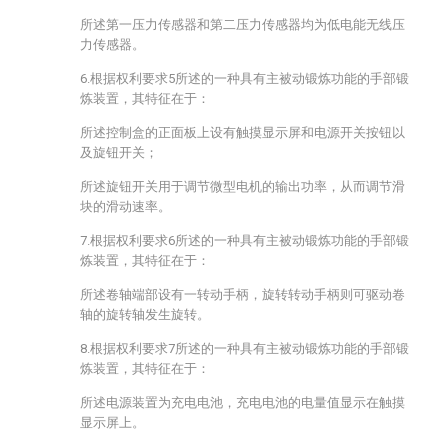
所述第一压力传感器和第二压力传感器均为低电能无线压
力传感器。
6.根据权利要求5所述的一种具有主被动锻炼功能的手部锻
炼装置，其特征在于：
所述控制盒的正面板上设有触摸显示屏和电源开关按钮以
及旋钮开关；
所述旋钮开关用于调节微型电机的输出功率，从而调节滑
块的滑动速率。
7.根据权利要求6所述的一种具有主被动锻炼功能的手部锻
炼装置，其特征在于：
所述卷轴端部设有一转动手柄，旋转转动手柄则可驱动卷
轴的旋转轴发生旋转。
8.根据权利要求7所述的一种具有主被动锻炼功能的手部锻
炼装置，其特征在于：
所述电源装置为充电电池，充电电池的电量值显示在触摸
显示屏上。