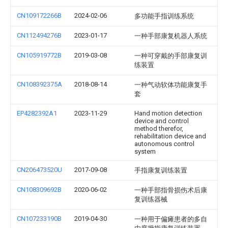
CN109172266B
2024-02-06
多功能手指训练系统
CN112494276B
2023-01-17
一种手部康复机器人系统
CN105919772B
2019-03-08
一种可穿戴的手部康复训
练装置
CN108392375A
2018-08-14
一种气动软体功能康复手
套
EP4282392A1
2023-11-29
Hand motion detection
device and control
method therefor,
rehabilitation device and
autonomous control
system
CN206473520U
2017-09-08
手指康复训练装置
CN108309692B
2020-06-02
一种手部指骨损伤术后康
复训练器械
CN107233190B
2019-04-30
一种用于偏瘫患者的多自