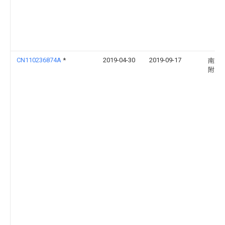
CN110236874A
*
2019-04-30
2019-09-17
南通
附属