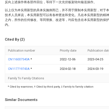
反向上述操作将各部件回位，等待下一次光伏板架转向输送操作。
以上仅为本实用新型的具体实施例而已，并不用于限制本实用新型，对于
技术人员来说，本实用新型可以有各种更改和变化。凡在本实用新型的精
之内，所作的任何修改、等同替换、改进等，均应包含在本实用新型的保
内。
Cited By (2)
Publication number
Priority date
Publication dat
CN116007540A
*
2022-12-06
2023-04-25
CN117719743A
*
2024-02-18
2024-03-19
Family To Family Citations
* Cited by examiner, † Cited by third party, ‡ Family to family citation
Similar Documents