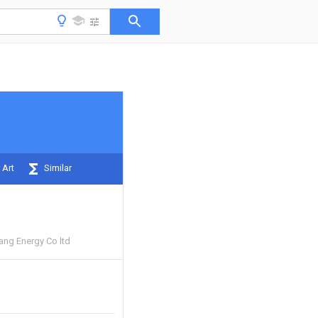
 Art
Similar
ng Energy Co ltd