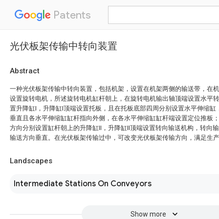
Patents
光伏板架传输中转向装置
Abstract
一种光伏板架传输中转向装置，包括机架，设置在机架两侧的输送带，在
设置旋转电机，所述旋转电机缸杆朝上，在旋转电机输出轴顶端设置水平
置升降缸I，升降缸I顶端设置托板，且在托板底部四周分别设置水平伸缩缸
垂直且各水平伸缩缸缸杆指向外侧，在各水平伸缩缸缸杆端设置定位推板
方向分别设置缸杆朝上的升降缸II，升降缸II顶端设置转向输送机构，转向
输送方向垂直。在光伏板架传输过中，可改变光伏板架传输方向，满足生
Landscapes
Intermediate Stations On Conveyors
Show more