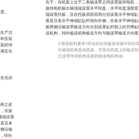
在于：在机架上位于二条输送带之间设置旋转电机，
旋转电机输出轴顶端设置水平转盘，水平转盘顶面竖直
装置。
端设置托板，且在托板底部四周分别设置水平伸缩缸
垂直且各水平伸缩缸缸杆指向外侧，在各水平伸缩缸
板两侧沿输送带输送方向分别设置缸杆朝上的升降缸II
池生产过
送机构，转向输送机构输送方向与输送带输送方向垂
架和安装
2.根据权利要求1所述的光伏板架传输中转向
板架的传
向输送机构是由轮架、安装在轮架上的输送轮
法满足生
过皮带传动机构连接的输送电机构成。
，在光伏
特殊之处
上，在旋
顶端设置
垂直且各
两侧沿输
构，转向