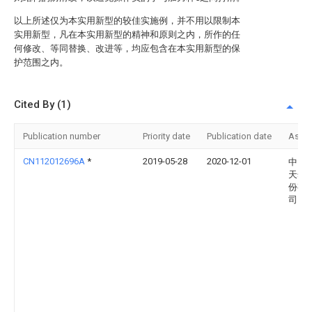
以上所述仅为本实用新型的较佳实施例，并不用以限制本
实用新型，凡在本实用新型的精神和原则之内，所作的任
何修改、等同替换、改进等，均应包含在本实用新型的保
护范围之内。
Cited By (1)
Publication number
Priority date
Publication date
Assi
CN112012696A
*
2019-05-28
2020-12-01
中国
天然
份有
司