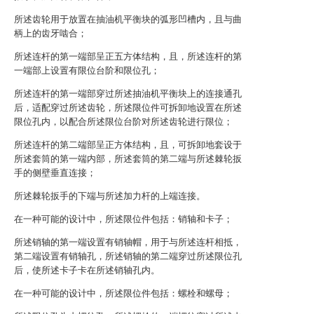
所述齿轮用于放置在抽油机平衡块的弧形凹槽内，且与曲
柄上的齿牙啮合；
所述连杆的第一端部呈正五方体结构，且，所述连杆的第
一端部上设置有限位台阶和限位孔；
所述连杆的第一端部穿过所述抽油机平衡块上的连接通孔
后，适配穿过所述齿轮，所述限位件可拆卸地设置在所述
限位孔内，以配合所述限位台阶对所述齿轮进行限位；
所述连杆的第二端部呈正方体结构，且，可拆卸地套设于
所述套筒的第一端内部，所述套筒的第二端与所述棘轮扳
手的侧壁垂直连接；
所述棘轮扳手的下端与所述加力杆的上端连接。
在一种可能的设计中，所述限位件包括：销轴和卡子；
所述销轴的第一端设置有销轴帽，用于与所述连杆相抵，
第二端设置有销轴孔，所述销轴的第二端穿过所述限位孔
后，使所述卡子卡在所述销轴孔内。
在一种可能的设计中，所述限位件包括：螺栓和螺母；