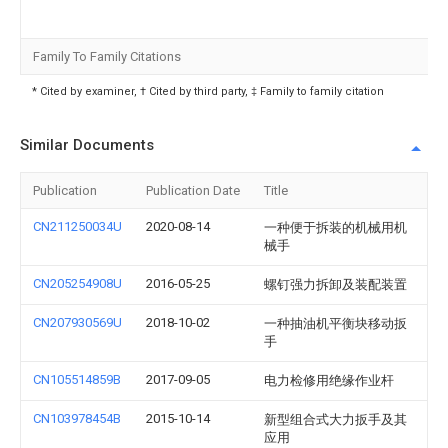
Family To Family Citations
* Cited by examiner, † Cited by third party, ‡ Family to family citation
Similar Documents
Publication
Publication Date
Title
CN211250034U
2020-08-14
一种便于拆装的机械用机
械手
CN205254908U
2016-05-25
螺钉强力拆卸及装配装置
CN207930569U
2018-10-02
一种抽油机平衡块移动扳
手
CN105514859B
2017-09-05
电力检修用绝缘作业杆
CN103978454B
2015-10-14
新型组合式大力扳手及其
应用