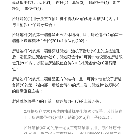
移动扳手包括：齿轮(1)、连杆(2)、套筒(3)、棘轮扳手(4)、加力
杆(5)、限位件(6)；
所述齿轮(1)用于放置在抽油机平衡块(M)的弧形凹槽(M1)内，且
与曲柄(N)上的齿牙啮合；
所述连杆(2)的第一端部呈正五方体结构，且，所述连杆(2)的第一
端部上设置有限位台阶(201)和限位孔(202)；
所述连杆(2)的第一端部穿过所述抽油机平衡块(M)上的连接通孔
后，适配穿过所述齿轮(1)，所述限位件(6)可拆卸地设置在所述限
位孔(202)内，以配合所述限位台阶(201)对所述齿轮(1)进行限
位；
所述连杆(2)的第二端部呈正方体结构，且，可拆卸地套设于所述
套筒(3)的第一端内部，所述套筒(3)的第二端与所述棘轮扳手(4)
的侧壁垂直连接；
所述棘轮扳手(4)的下端与所述加力杆(5)的上端连接。
2.根据权利要求1所述的抽油机平衡块移动扳手，其特征在
于，所述限位件(6)包括：销轴(601a)和卡子(602a)；
所述销轴(601a)的第一端设置有销轴帽，用于与所述连杆
(2)相抵，第二端设置有销轴孔，所述销轴(601a)的第二端