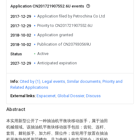
Application CN201721907552.6U events
Application filed by Petrochina Co Ltd
2017-12-29
Priority to CN201721907552.6U
2017-12-29
Application granted
2018-10-02
Publication of CN207930569U
2018-10-02
Active
Status
Anticipated expiration
2027-12-29
Info
Cited by (1)
Legal events
Similar documents
Priority and
Related Applications
External links
Espacenet
Global Dossier
Discuss
Abstract
本实用新型公开了一种抽油机平衡块移动扳手，属于油田
机械领域。该抽油机平衡块移动扳手包括：齿轮、连杆、
套筒、棘轮扳手、加力杆、限位件；齿轮用于放置在抽油
机平衡块的弧形凹槽内，且与曲柄上的齿牙啮合；连杆的