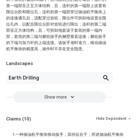
第一端部呈正五方体结构，且，连杆的第一端部上设置有
限位台阶和限位孔；连杆的第一端部穿过抽油机平衡块上
的连接通孔后，适配穿过齿轮，限位件可拆卸地设置在限
位孔内，以配合限位台阶对齿轮进行限位；连杆的第二端
部呈正方体结构，且，可拆卸地套设于套筒的第一端内
部，套筒的第二端与棘轮扳手的侧壁垂直连接；棘轮扳手
的下端与加力杆的上端连接。该扳手省时省力，移动抽油
机平衡块的精度高，操作时不存在安全隐患。
Landscapes
Earth Drilling
Show more
Claims
(10)
Hide Dependent
1.一种抽油机平衡块移动扳手，其特征在于，所述抽油机平衡块