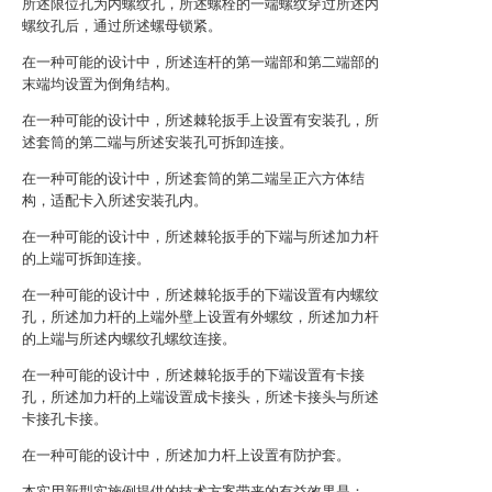
所述限位孔为内螺纹孔，所述螺栓的一端螺纹穿过所述内
螺纹孔后，通过所述螺母锁紧。
在一种可能的设计中，所述连杆的第一端部和第二端部的
末端均设置为倒角结构。
在一种可能的设计中，所述棘轮扳手上设置有安装孔，所
述套筒的第二端与所述安装孔可拆卸连接。
在一种可能的设计中，所述套筒的第二端呈正六方体结
构，适配卡入所述安装孔内。
在一种可能的设计中，所述棘轮扳手的下端与所述加力杆
的上端可拆卸连接。
在一种可能的设计中，所述棘轮扳手的下端设置有内螺纹
孔，所述加力杆的上端外壁上设置有外螺纹，所述加力杆
的上端与所述内螺纹孔螺纹连接。
在一种可能的设计中，所述棘轮扳手的下端设置有卡接
孔，所述加力杆的上端设置成卡接头，所述卡接头与所述
卡接孔卡接。
在一种可能的设计中，所述加力杆上设置有防护套。
本实用新型实施例提供的技术方案带来的有益效果是：