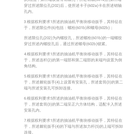
穿过所述限位孔(202)后，使所述卡子(602a)卡在所述销轴
孔内。
3.根据权利要求1所述的抽油机平衡块移动扳手，其特征在
于，所述限位件(6)包括：螺栓(601b)和螺母(602b)；
所述限位孔(202)为内螺纹孔，所述螺栓(601b)的一端螺纹
穿过所述内螺纹孔后，通过所述螺母(602b)锁紧。
4.根据权利要求1所述的抽油机平衡块移动扳手，其特征在
于，所述连杆(2)的第一端部和第二端部的末端均设置为倒
角结构。
5.根据权利要求1所述的抽油机平衡块移动扳手，其特征在
于，所述棘轮扳手(4)上设置有安装孔，所述套筒(3)的第二
端与所述安装孔可拆卸连接。
6.根据权利要求5所述的抽油机平衡块移动扳手，其特征在
于，所述套筒(3)的第二端呈正六方体结构，适配卡入所述
安装孔内。
7.根据权利要求1所述的抽油机平衡块移动扳手，其特征在
于，所述棘轮扳手(4)的下端与所述加力杆(5)的上端可拆卸
连接。