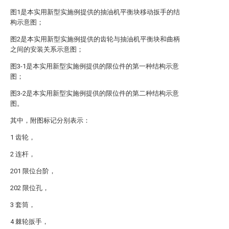
图1是本实用新型实施例提供的抽油机平衡块移动扳手的结
构示意图；
图2是本实用新型实施例提供的齿轮与抽油机平衡块和曲柄
之间的安装关系示意图；
图3-1是本实用新型实施例提供的限位件的第一种结构示意
图；
图3-2是本实用新型实施例提供的限位件的第二种结构示意
图。
其中，附图标记分别表示：
1 齿轮，
2 连杆，
201 限位台阶，
202 限位孔，
3 套筒，
4 棘轮扳手，