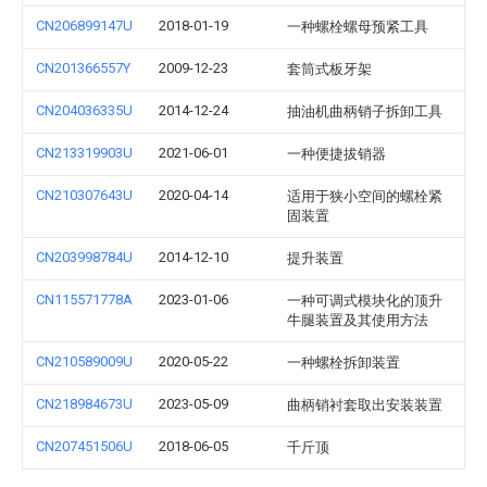
CN206899147U
2018-01-19
一种螺栓螺母预紧工具
CN201366557Y
2009-12-23
套筒式板牙架
CN204036335U
2014-12-24
抽油机曲柄销子拆卸工具
CN213319903U
2021-06-01
一种便捷拔销器
CN210307643U
2020-04-14
适用于狭小空间的螺栓紧
固装置
CN203998784U
2014-12-10
提升装置
CN115571778A
2023-01-06
一种可调式模块化的顶升
牛腿装置及其使用方法
CN210589009U
2020-05-22
一种螺栓拆卸装置
CN218984673U
2023-05-09
曲柄销衬套取出安装装置
CN207451506U
2018-06-05
千斤顶