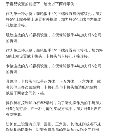
于容易设置的前提下，给出以下两种示例：
作为第一种示例：棘轮扳手4的下端设置有内螺纹孔，加力
杆5的上端外壁上设置有外螺纹，加力杆5的上端与内螺纹
孔螺纹连接。
螺纹连接的方式容易设置，方便棘轮扳手4与加力杆5之间
的拆装。
作为第二种示例：棘轮扳手4的下端设置有卡接孔，加力杆
5的上端设置成卡接头，卡接头与卡接孔卡接连接。
卡接连接的方式容易设置，方便棘轮扳手4与加力杆5之间
的拆装。
具体地，卡接头可以呈正方体、正五方体、正六方体、或
者其他正多边形结构，卡接孔呈与卡接头相适配的结构，
以便于两者之间的卡接。
操作员在控制加力杆5转动时，为了避免操作员的手与加力
杆5之间打滑，在一种可能的实现方式中，加力杆5上设置
有防护套。
防护套上设置有方形、圆形、三角形、其他规则或者不规
则结构的防滑纹，以避免操作员的手与加力杆5之间打滑。