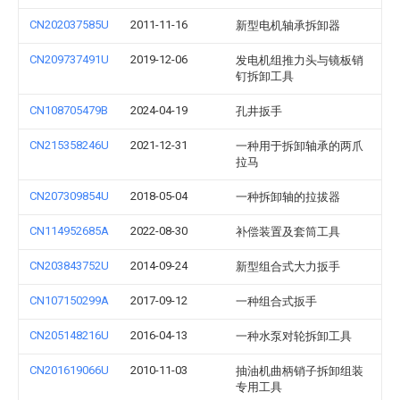
CN202037585U
2011-11-16
新型电机轴承拆卸器
CN209737491U
2019-12-06
发电机组推力头与镜板销
钉拆卸工具
CN108705479B
2024-04-19
孔井扳手
CN215358246U
2021-12-31
一种用于拆卸轴承的两爪
拉马
CN207309854U
2018-05-04
一种拆卸轴的拉拔器
CN114952685A
2022-08-30
补偿装置及套筒工具
CN203843752U
2014-09-24
新型组合式大力扳手
CN107150299A
2017-09-12
一种组合式扳手
CN205148216U
2016-04-13
一种水泵对轮拆卸工具
CN201619066U
2010-11-03
抽油机曲柄销子拆卸组装
专用工具