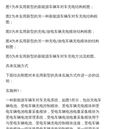
图1为本实用新型的新能源车辆车对车充电结构框图；
图2为本实用新型的另一种新能源车辆车对车充电结构框
图；
图3为本实用新型的充电/放电车辆充电模块结构框图；
图4为本实用新型的另一种充电/放电车辆充电模块的结构
框图；
图5为本实用新型的新能源车辆车对车充电方法流程图。
具体实施方式
下面结合附图对本实用新型的具体实施方式作进一步的说
明：
实施例1：
一种新能源车辆车对车充电系统，如图1所示，包括充电车
辆电池、受电车辆充电控制模块、受电车辆充电模块和受
电车辆电池电量采集模块，受电车辆电池电量采集模块为
受电车辆电池管理系统，受电车辆电池电量采集模块用于
与受电车辆电池、受电车辆充电控制模块连接，受电车辆
充电模块一端连接受电车辆充电控制模块，另一端用于连