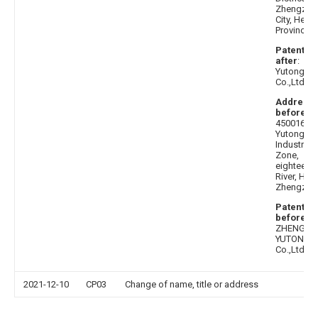
Zhengzho
City, Hena
Province
Patentee
after
:
Yutong Bu
Co.,Ltd.
Address
before
:
450016
Yutong
Industrial
Zone,
eighteen L
River, Hen
Zhengzho
Patentee
before
:
ZHENGZH
YUTONG 
Co.,Ltd.
2021-12-10
CP03
Change of name, title or address