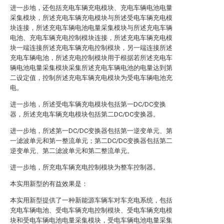
进一步地，还包括充电车辆充电模块、充电车辆电池电量
采集模块，所述充电车辆充电模块与所述受电车辆充电模
块连接，所述充电车辆电池电量采集模块与所述充电车辆
电池、充电车辆充电控制模块连接，所述充电车辆充电模
块一端连接所述充电车辆充电控制模块，另一端连接所述
充电车辆电池，所述充电控制模块用于根据若所述充电车
辆电池电量采集模块采集所述充电车辆电池的电量达到第
二设定值，控制所述充电车辆充电模块为受电车辆电池充
电。
进一步地，所述受电车辆充电模块包括第一DC/DC变换
器，所述充电车辆充电模块包括第二DC/DC变换器。
进一步地，所述第一DC/DC变换器包括第一逆变单元、第
一滤波单元和第一整流单元；第二DC/DC变换器包括第二
逆变单元、第二滤波单元和第二整流单元。
进一步地，所充电车辆充电控制模块为整车控制器。
本实用新型的有益效果是：
本实用新型提供了一种新能源车辆车对车充电系统，包括
充电车辆电池、受电车辆充电控制模块、受电车辆充电模
块和受电车辆电池电量采集模块，受电车辆电池电量采集