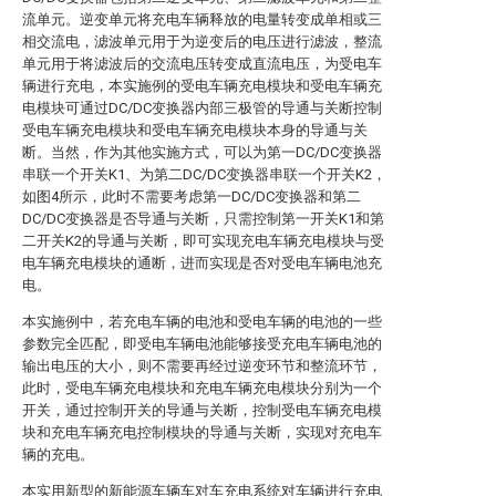
流单元。逆变单元将充电车辆释放的电量转变成单相或三
相交流电，滤波单元用于为逆变后的电压进行滤波，整流
单元用于将滤波后的交流电压转变成直流电压，为受电车
辆进行充电，本实施例的受电车辆充电模块和受电车辆充
电模块可通过DC/DC变换器内部三极管的导通与关断控制
受电车辆充电模块和受电车辆充电模块本身的导通与关
断。当然，作为其他实施方式，可以为第一DC/DC变换器
串联一个开关K1、为第二DC/DC变换器串联一个开关K2，
如图4所示，此时不需要考虑第一DC/DC变换器和第二
DC/DC变换器是否导通与关断，只需控制第一开关K1和第
二开关K2的导通与关断，即可实现充电车辆充电模块与受
电车辆充电模块的通断，进而实现是否对受电车辆电池充
电。
本实施例中，若充电车辆的电池和受电车辆的电池的一些
参数完全匹配，即受电车辆电池能够接受充电车辆电池的
输出电压的大小，则不需要再经过逆变环节和整流环节，
此时，受电车辆充电模块和充电车辆充电模块分别为一个
开关，通过控制开关的导通与关断，控制受电车辆充电模
块和充电车辆充电控制模块的导通与关断，实现对充电车
辆的充电。
本实用新型的新能源车辆车对车充电系统对车辆进行充电