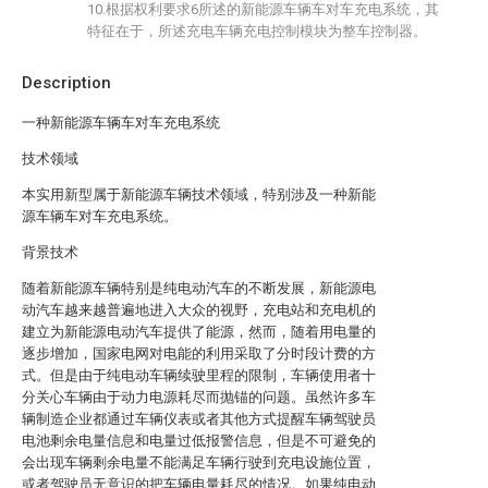
10.根据权利要求6所述的新能源车辆车对车充电系统，其
特征在于，所述充电车辆充电控制模块为整车控制器。
Description
一种新能源车辆车对车充电系统
技术领域
本实用新型属于新能源车辆技术领域，特别涉及一种新能
源车辆车对车充电系统。
背景技术
随着新能源车辆特别是纯电动汽车的不断发展，新能源电
动汽车越来越普遍地进入大众的视野，充电站和充电机的
建立为新能源电动汽车提供了能源，然而，随着用电量的
逐步增加，国家电网对电能的利用采取了分时段计费的方
式。但是由于纯电动车辆续驶里程的限制，车辆使用者十
分关心车辆由于动力电源耗尽而抛锚的问题。虽然许多车
辆制造企业都通过车辆仪表或者其他方式提醒车辆驾驶员
电池剩余电量信息和电量过低报警信息，但是不可避免的
会出现车辆剩余电量不能满足车辆行驶到充电设施位置，
或者驾驶员无意识的把车辆电量耗尽的情况。如果纯电动