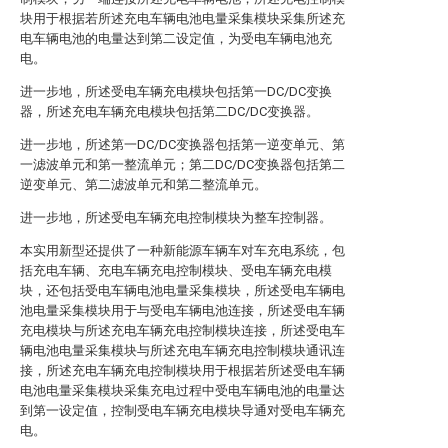
块用于根据若所述充电车辆电池电量采集模块采集所述充
电车辆电池的电量达到第二设定值，为受电车辆电池充
电。
进一步地，所述受电车辆充电模块包括第一DC/DC变换
器，所述充电车辆充电模块包括第二DC/DC变换器。
进一步地，所述第一DC/DC变换器包括第一逆变单元、第
一滤波单元和第一整流单元；第二DC/DC变换器包括第二
逆变单元、第二滤波单元和第二整流单元。
进一步地，所述受电车辆充电控制模块为整车控制器。
本实用新型还提供了一种新能源车辆车对车充电系统，包
括充电车辆、充电车辆充电控制模块、受电车辆充电模
块，还包括受电车辆电池电量采集模块，所述受电车辆电
池电量采集模块用于与受电车辆电池连接，所述受电车辆
充电模块与所述充电车辆充电控制模块连接，所述受电车
辆电池电量采集模块与所述充电车辆充电控制模块通讯连
接，所述充电车辆充电控制模块用于根据若所述受电车辆
电池电量采集模块采集充电过程中受电车辆电池的电量达
到第一设定值，控制受电车辆充电模块导通对受电车辆充
电。