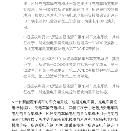
接，所述充电车辆充电模块一端连接所述充电车辆充电控
制模块，另一端连接所述充电车辆电池，所述充电控制模
块用于根据若所述充电车辆电池电量采集模块采集所述充
电车辆电池的电量达到第二设定值，为受电车辆电池充
电。
3.根据权利要求2所述的新能源车辆车对车充电系统，其特
征在于，所述受电车辆充电模块包括第一DC/DC变换器，
所述充电车辆充电模块包括第二DC/DC变换器。
4.根据权利要求3所述的新能源车辆车对车充电系统，其特
征在于，所述第一DC/DC变换器包括第一逆变单元、第一
滤波单元和第一整流单元；第二DC/DC变换器包括第二逆
变单元、第二滤波单元和第二整流单元。
5.根据权利要求1所述的新能源车辆车对车充电系统，其特
征在于，所述受电车辆充电控制模块为整车控制器。
6.一种新能源车辆车对车充电系统，包括充电车辆、充电车辆充
电控制模块、受电车辆充电模块，其特征在于，还包括受电车辆
电池电量采集模块，所述受电车辆电池电量采集模块用于与受电
车辆电池连接，所述受电车辆充电模块与所述充电车辆充电控制
模块连接，所述受电车辆电池电量采集模块与所述充电车辆充电