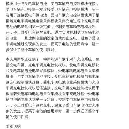
模块用于与受电车辆电池、受电车辆充电控制模块连接，
受电车辆充电模块一端连接受电车辆充电控制模块，另一
端用于连接受电车辆电池，受电车辆充电控制模块用于根
据若充电车辆电池电量采集模块采集充电过程中充电车辆
电池的电量达到第一设定值，控制受电车辆充电模块断
开，停止对受电车辆的充电。通过实时检测受电车辆电池
的电量，一旦达到电量的设定值就停止充电，避免了受电
车辆电池过充现象的发生，提高了电池的使用寿命，进一
步保证了整个车辆的使用性能。
本实用新型还提供了一种新能源车辆车对车充电系统，包
括充电车辆、充电车辆充电控制模块、受电车辆充电模块
和受电车辆电池电量采集模块，受电车辆电池电量采集模
块用于与受电车辆电池连接，受电车辆充电模块与充电车
辆充电控制模块连接，受电车辆电池电量采集模块与充电
车辆充电控制模块通讯连接，充电车辆充电控制模块用于
根据若受电车辆电池电量采集模块采集充电过程中受电车
辆电池的电量达到第一设定值，控制受电车辆充电模块断
开，停止对受电车辆的充电，避免了受电车辆电池过充现
象的发生，提高了电池的使用寿命，进一步保证了整个车
辆的使用性能。
附图说明