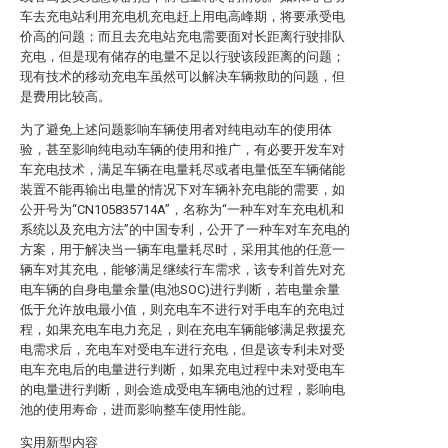
车去充电站利用充电机充电赶上用电高峰期，将要承受电
价高的问题；而且去充电站充电需要面对长距离行驶排队
充电，但是现有储存的电量不足以行驶该段距离的问题；
现有技术的移动充电车虽然可以解决车辆救助的问题，但
是费用比较高。
为了避免上述问题影响车辆使用者对纯电动车的使用体
验，甚至影响纯电动车辆的使用和推广，有必要开发车对
车充电技术，满足车辆在电量耗尽或者电量低至车辆储能
装置不能再输出电量的情况下对车辆补充电能的需要，如
公开号为“CN105835714A”，名称为“一种车对车充电机和
系统以及充电方法”的中国专利，公开了一种车对车充电的
方案，用于解决当一辆车电量耗尽时，采用其他的任意一
辆车对其充电，能够满足继续行车需求，该专利首先对充
电车辆的自身电量余量(电池SOC)进行判断，若电量余量
低于允许放电最小值，则充电车不进行对手电车的充电过
程，如果充电车电力充足，则在充电车辆能够满足救援充
电需求后，充电车对受电车进行充电，但是该专利未对受
电车充电后的电量进行判断，如果充电过程中未对受电车
的电量进行判断，则会造成受电车辆电池的过程，影响电
池的使用寿命，进而影响整车使用性能。
实用新型内容