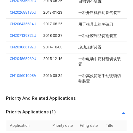
CN207536891U
2018-06-26
自动切布装置
CN202688185U
2013-01-23
一种开料机自动吹气装置
CN206435634U
2017-08-25
用于模具上的刺破刀
CN207139872U
2018-03-27
一种橡胶制品切割装置
CN203866192U
2014-10-08
玻璃压断装置
CN204868969U
2015-12-16
一种电动中药材预切块装
置
CN105601098A
2016-05-25
一种高效简洁手动玻璃切
割装置
Priority And Related Applications
Priority Applications (1)
Application
Priority date
Filing date
Title