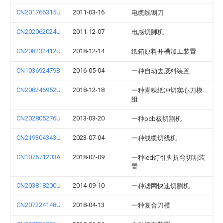
CN201766315U
2011-03-16
电缆线铡刀
CN202062024U
2011-12-07
电感切脚机
CN208232412U
2018-12-14
纸箱原料开槽加工装置
CN103692479B
2016-05-04
一种自动去废料装置
CN208246952U
2018-12-18
一种青稞纸冲切实心刀模
组
CN202805276U
2013-03-20
一种pcb板切割机
CN219304343U
2023-07-04
一种线缆切线机
CN107671203A
2018-02-09
一种led灯引脚折弯切割装
置
CN203818200U
2014-09-10
一种滤网快速切割机
CN207224148U
2018-04-13
一种复合刀模