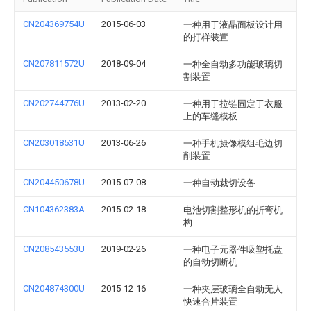
CN204369754U
2015-06-03
一种用于液晶面板设计用
的打样装置
CN207811572U
2018-09-04
一种全自动多功能玻璃切
割装置
CN202744776U
2013-02-20
一种用于拉链固定于衣服
上的车缝模板
CN203018531U
2013-06-26
一种手机摄像模组毛边切
削装置
CN204450678U
2015-07-08
一种自动裁切设备
CN104362383A
2015-02-18
电池切割整形机的折弯机
构
CN208543553U
2019-02-26
一种电子元器件吸塑托盘
的自动切断机
CN204874300U
2015-12-16
一种夹层玻璃全自动无人
快速合片装置