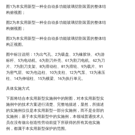
图1为本实用新型一种全自动多功能玻璃切割装置的整体结
构俯视图；
图2为本实用新型一种全自动多功能玻璃切割装置的整体结
构侧视图；
图3为本实用新型一种全自动多功能玻璃切割装置的整体结
构正视图。
图中标注说明：1为出气孔、2为吸盘、3为橡胶块、4为游
标杆、5为电动机、6为割刀外壳、61为割刀电机、62为刀
片、7为割刀支架、8为滑动柱、81为滑轮、9为载片、91
为密气层、92为包边柱、10为支柱、12为气泵、13为液压
柱、14为伸缩柱、15为横梁、16为执行单元。
具体实施方式
下面将结合本实用新型实施例中的附图，对本实用新型实
施例中的技术方案进行清楚、完整地描述，显然，所描述
的实施例仅仅是本实用新型一部分实施例，而不是全部的
实施例；基于本实用新型中的实施例，本领域普通技术人
员在没有做出创造性劳动前提下所获得的所有其他实施
例，都属于本实用新型保护的范围。