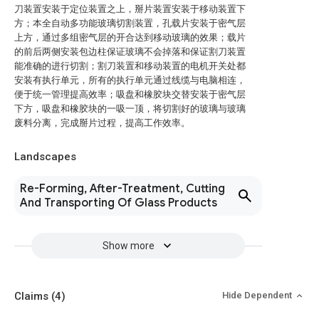
刀装置安装于定位装置之上，掰片装置安装于移动装置下
方；本全自动多功能玻璃切割装置，孔载片安装于密气层
上方，通过多组密气层的开合达到移动玻璃的效果；载片
的前后两侧安装包边柱保证玻璃不会掉落和保证割刀装置
能准确的进行切割；割刀装置和移动装置的电机开关处都
安装有执行单元，所有的执行单元通过线缆与电脑相连，
便于统一管理提高效率；吸盘和橡胶块交替安装于密气层
下方，吸盘和橡胶块的一吸一顶，将切割好的玻璃与玻璃
废料分离，完成掰片过程，提高工作效率。
Landscapes
Re-Forming, After-Treatment, Cutting
And Transporting Of Glass Products
Show more
Claims
(4)
Hide Dependent