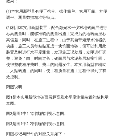
效果：
(1)本实用新型具有便于携带、操作简单、实用可靠、方便
调平、测量数据精准等特点。
(2)利用本实用新型装置，配合激光水平仪对地砖面层进行
标高测量时，能够准确的测量出施工完成后的地砖面层标
高偏差；同时，在施工过程中，由于其自带矩形水准器的
功能，施工人员每粘贴完成一块饰面地砖，便可以利用此
装置及时进行水平度测量，发现施工误差后，立即进行调
整；避免了由于时间过长，砖面层与水泥基层粘接牢固，
使得整改程序费时、费工的问题发生。本实用新型在辅助
工人贴砖施工的同时，使工程质量在施工过程中得到了有
效控制。
附图说明
图1是本实用新型地砖面层标高及水平度测量装置的结构示
意图。
图2是图1中1-1剖线的剖视示意图。
图3是图1中2-2剖线的剖视示意图。
附图标记与部件的对应关系如下：