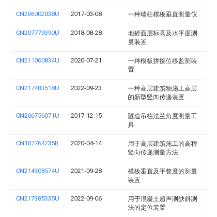
CN206002038U
2017-03-08
一种墙柱模板垂直测量仪
CN207779390U
2018-08-28
地砖面层标高及水平度测
量装置
CN211060834U
2020-07-21
一种模板拼接位移监测装
置
CN217483518U
2022-09-23
一种高层建筑物施工高层
的新型竖向传递装置
CN206756071U
2017-12-15
隧道吊柱法兰角度测量工
具
CN107764235B
2020-04-14
用于高层建筑施工的高程
竖向传递测量方法
CN214308574U
2021-09-28
模板垂直及平整度的测量
装置
CN217385335U
2022-09-06
用于混凝土超声测缺斜测
法的定位装置