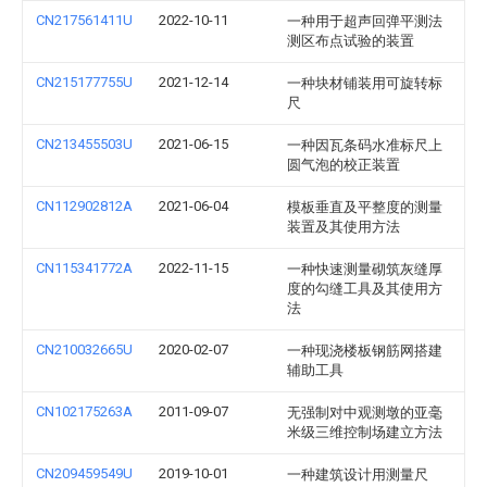
CN217561411U
2022-10-11
一种用于超声回弹平测法
测区布点试验的装置
CN215177755U
2021-12-14
一种块材铺装用可旋转标
尺
CN213455503U
2021-06-15
一种因瓦条码水准标尺上
圆气泡的校正装置
CN112902812A
2021-06-04
模板垂直及平整度的测量
装置及其使用方法
CN115341772A
2022-11-15
一种快速测量砌筑灰缝厚
度的勾缝工具及其使用方
法
CN210032665U
2020-02-07
一种现浇楼板钢筋网搭建
辅助工具
CN102175263A
2011-09-07
无强制对中观测墩的亚毫
米级三维控制场建立方法
CN209459549U
2019-10-01
一种建筑设计用测量尺