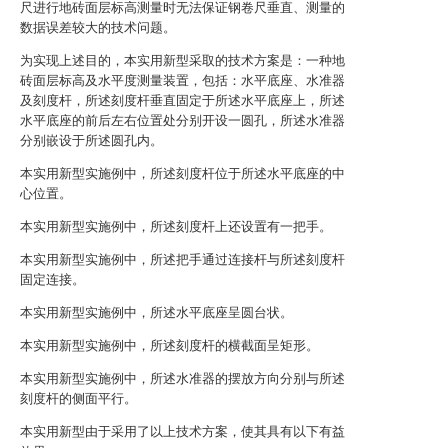
尺进行地砖面层标高测量时无法保证钢卷尺垂直、测量的
数据误差较大的技术问题。
为实现上述目的，本实用新型采取的技术方案是：一种地
砖面层标高及水平度测量装置，包括：水平底座、水准器
及刻度杆，所述刻度杆垂直固定于所述水平底座上，所述
水平底座的前后左右位置处分别开设一圆孔，所述水准器
分别嵌设于所述圆孔内。
本实用新型实施例中，所述刻度杆位于所述水平底座的中
心位置。
本实用新型实施例中，所述刻度杆上还设置有一把手。
本实用新型实施例中，所述把手通过连接杆与所述刻度杆
固定连接。
本实用新型实施例中，所述水平底座呈圆台状。
本实用新型实施例中，所述刻度杆的横截面呈矩形。
本实用新型实施例中，所述水准器的摆放方向分别与所述
刻度杆的侧面平行。
本实用新型由于采用了以上技术方案，使其具有以下有益