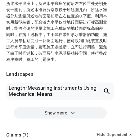
所述水平底座上，所述水平底座的前后左右位置处分别开
设一圆孔，所述水准器分别嵌设于所述圆孔内，所述水准
器分别测量所述地砖面层前后左右位置的水平度。利用本
实用新型装置，配合激光水平仪对地砖面层进行标高测量
时，能够准确的测量出施工完成后的地砖面层标高偏差；
同时，在施工过程中，由于其自带矩形水准器的功能，施
工人员每粘贴完成一块饰面地砖，便可以利用此装置及时
进行水平度测量，发现施工误差后，立即进行调整；避免
了由于时间过长，砖面层与水泥基层粘接牢固，使得整改
程序费时、费工的问题发生。
Landscapes
Length-Measuring Instruments Using
Mechanical Means
Show more
Claims
(7)
Hide Dependent