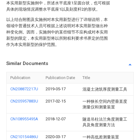
本实用新型实施例中，所述水平底座1呈圆台状，也可根据
具体的现场情况调整水平底座1以及刻度杆2的形状。
以上结合附图及实施例对本实用新型进行了详细说明，本
领域中普通技术人员可根据上述说明对本实用新型做出种
种变化例。因而，实施例中的某些细节不应构成对本实用
新型的限定，本实用新型将以所附权利要求书界定的范围
作为本实用新型的保护范围。
Similar Documents
Publication
Publication Date
Title
CN208872217U
2019-05-17
混凝土浇筑厚度测量工具
CN205957883U
2017-02-15
一种狭长空间内壁垂直度
测量仪和测量装置
CN108955495A
2018-12-07
隧道吊柱法兰角度测量工
具及角度测量方法
CN210154486U
2020-03-17
一种高低差测量装置