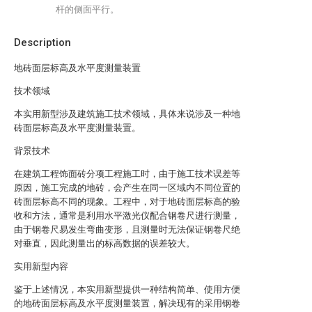
杆的侧面平行。
Description
地砖面层标高及水平度测量装置
技术领域
本实用新型涉及建筑施工技术领域，具体来说涉及一种地
砖面层标高及水平度测量装置。
背景技术
在建筑工程饰面砖分项工程施工时，由于施工技术误差等
原因，施工完成的地砖，会产生在同一区域内不同位置的
砖面层标高不同的现象。工程中，对于地砖面层标高的验
收和方法，通常是利用水平激光仪配合钢卷尺进行测量，
由于钢卷尺易发生弯曲变形，且测量时无法保证钢卷尺绝
对垂直，因此测量出的标高数据的误差较大。
实用新型内容
鉴于上述情况，本实用新型提供一种结构简单、使用方便
的地砖面层标高及水平度测量装置，解决现有的采用钢卷