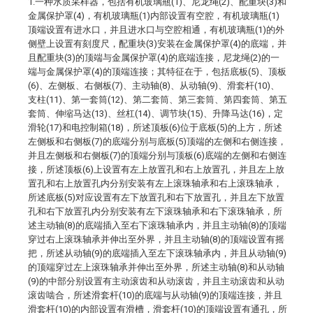
1.一种水质采样器，包括有机玻璃瓶(1)、尼龙绳(2)、配重块(3)和
金属保护罩(4)，有机玻璃瓶(1)内部设置有空腔，有机玻璃瓶(1)
顶端设置有进水口，并且进水口与空腔相通，有机玻璃瓶(1)的外
侧壁上设置有刻度尺，配重块(3)安装在金属保护罩(4)的底端，并
且配重块(3)的顶端与金属保护罩(4)的底端连接，尼龙绳(2)的一
端与金属保护罩(4)的顶端连接；其特征在于，包括底板(5)、顶板
(6)、左侧板、右侧板(7)、主动轴(8)、从动轴(9)、滑套杆(10)、
支柱(11)、第一套筒(12)、第二套筒、第三套筒、第四套筒、第五
套筒、伸缩马达(13)、丝杠(14)、调节块(15)、升降马达(16)，定
滑轮(17)和电控制箱(18)，所述顶板(6)位于底板(5)的上方，所述
左侧板和右侧板(7)的底端分别与底板(5)顶端的左侧和右侧连接，
并且左侧板和右侧板(7)的顶端分别与顶板(6)底端的左侧和右侧连
接，所述顶板(6)上设置有左上放置孔和右上放置孔，并且左上放
置孔和右上放置孔内分别安装有左上滚珠轴承和右上滚珠轴承，
所述底板(5)对应设置有左下放置孔和右下放置孔，并且左下放置
孔和右下放置孔内分别安装有左下滚珠轴承和右下滚珠轴承，所
述主动轴(8)的底端插入至右下滚珠轴承内，并且主动轴(8)的顶端
穿过右上滚珠轴承并伸出至外界，并且主动轴(8)的顶端设置有摇
把，所述从动轴(9)的底端插入至左下滚珠轴承内，并且从动轴(9)
的顶端穿过左上滚珠轴承并伸出至外界，所述主动轴(8)和从动轴
(9)的中部分别设置有主动滚齿和从动滚齿，并且主动滚齿和从动
滚齿啮合，所述滑套杆(10)的底端与从动轴(9)的顶端连接，并且
滑套杆(10)的内部设置有滑槽，滑套杆(10)的顶端设置有通孔，所