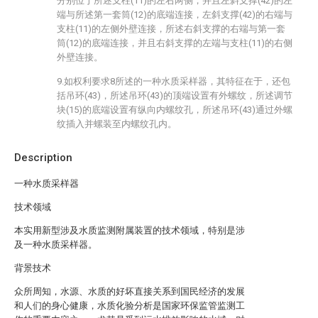
分别位于所述支柱(11)的左右两侧，并且左斜支撑(42)的左
端与所述第一套筒(12)的底端连接，左斜支撑(42)的右端与
支柱(11)的左侧外壁连接，所述右斜支撑的右端与第一套
筒(12)的底端连接，并且右斜支撑的左端与支柱(11)的右侧
外壁连接。
9.如权利要求8所述的一种水质采样器，其特征在于，还包
括吊环(43)，所述吊环(43)的顶端设置有外螺纹，所述调节
块(15)的底端设置有纵向内螺纹孔，所述吊环(43)通过外螺
纹插入并螺装至内螺纹孔内。
Description
一种水质采样器
技术领域
本实用新型涉及水质监测附属装置的技术领域，特别是涉
及一种水质采样器。
背景技术
众所周知，水源、水质的好坏直接关系到国民经济的发展
和人们的身心健康，水质化验分析是国家环保监管监测工