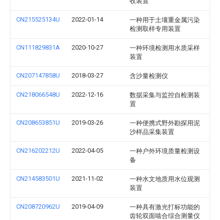
收装置
CN215525134U
2022-01-14
一种用于土壤重金属污染
检测取样专用装置
CN111829831A
2020-10-27
一种环境检测用水质采样
装置
CN207147858U
2018-03-27
含沙量检测仪
CN218066548U
2022-12-16
数据采集与监控自检测装
置
CN208653851U
2019-03-26
一种便携式野外勘探用泥
沙样品采集装置
CN216202212U
2022-04-05
一种户外环境质量检测设
备
CN214583501U
2021-11-02
一种水文地质用水位观测
装置
CN208720962U
2019-04-09
一种具有激光打标功能的
齿轮双面啮合综合测量仪