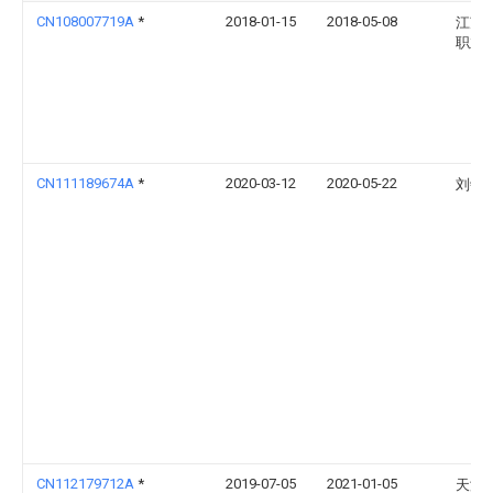
CN108007719A
*
2018-01-15
2018-05-08
江苏
职业
CN111189674A
*
2020-03-12
2020-05-22
刘敏
CN112179712A
*
2019-07-05
2021-01-05
天津