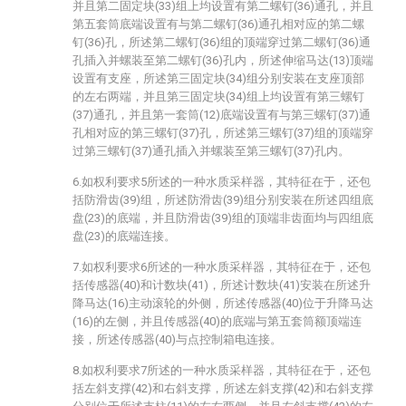
并且第二固定块(33)组上均设置有第二螺钉(36)通孔，并且
第五套筒底端设置有与第二螺钉(36)通孔相对应的第二螺
钉(36)孔，所述第二螺钉(36)组的顶端穿过第二螺钉(36)通
孔插入并螺装至第二螺钉(36)孔内，所述伸缩马达(13)顶端
设置有支座，所述第三固定块(34)组分别安装在支座顶部
的左右两端，并且第三固定块(34)组上均设置有第三螺钉
(37)通孔，并且第一套筒(12)底端设置有与第三螺钉(37)通
孔相对应的第三螺钉(37)孔，所述第三螺钉(37)组的顶端穿
过第三螺钉(37)通孔插入并螺装至第三螺钉(37)孔内。
6.如权利要求5所述的一种水质采样器，其特征在于，还包
括防滑齿(39)组，所述防滑齿(39)组分别安装在所述四组底
盘(23)的底端，并且防滑齿(39)组的顶端非齿面均与四组底
盘(23)的底端连接。
7.如权利要求6所述的一种水质采样器，其特征在于，还包
括传感器(40)和计数块(41)，所述计数块(41)安装在所述升
降马达(16)主动滚轮的外侧，所述传感器(40)位于升降马达
(16)的左侧，并且传感器(40)的底端与第五套筒额顶端连
接，所述传感器(40)与点控制箱电连接。
8.如权利要求7所述的一种水质采样器，其特征在于，还包
括左斜支撑(42)和右斜支撑，所述左斜支撑(42)和右斜支撑