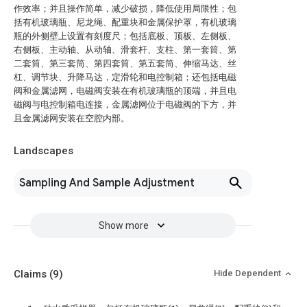
作效率；并且操作简单，减少破损，降低使用局限性；包
括有机玻璃瓶、尼龙绳、配重块和金属保护罩，有机玻璃
瓶的外侧壁上设置有刻度尺；包括底板、顶板、左侧板、
右侧板、主动轴、从动轴、滑套杆、支柱、第一套筒、第
二套筒、第三套筒、第四套筒、第五套筒、伸缩马达、丝
杠、调节块、升降马达，定滑轮和电控制箱；还包括电磁
阀和金属滤网，电磁阀安装在有机玻璃瓶的顶端，并且电
磁阀与电控制箱电连接，金属滤网位于电磁阀的下方，并
且金属滤网安装在空腔内部。
Landscapes
Sampling And Sample Adjustment
Show more
Claims
(9)
Hide Dependent