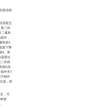
的直径相
当湿度过
、第二排
第二通风
的器件，
通风管3
湿度下降
扇4、第
的温度过
第二排风
热箱2流
子箱外壳1
端子箱外
尘过滤，保
。
而言，可
多种变
定。