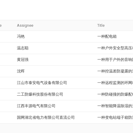
e
Assignee
Title
冯艳
一种配电箱
温志聪
一种户外安全型高压
黄冠强
一种用于户外的音响
沈晖
一种控温差防凝露的
江山市泰安电气设备有限公司
一种远程监测的环网
二工防爆科技股份有限公司
一种防碰撞的防爆配
江西丰源电气有限公司
一种智能降温除湿的
国网湖北省电力有限公司直流公司
一种变电站端子箱防