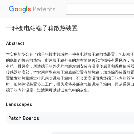
Patents
一种变电站端子箱散热装置
Abstract
本实用新型公开了端子箱技术领域的一种变电站端子箱散热装置，包括端
的底部连接有散热箱，所述端子箱外壳的左右两侧顶部均插接有通风管，
有第一排风扇，所述端子箱外壳的内腔左侧安装有湿度传感器和温度传感
传感器的底部，本实用新型在端子箱底部设置有散热箱，加热除湿装置放
置散发的热量经过排风扇吹进端子箱内，不会因高温而烤坏端子箱内的器
时，加热除湿装置停止工作，排风扇将外部空气抽进端子箱内，再从通风
端子箱内的温度，过滤网可以过滤空气中的灰尘。
Landscapes
Patch Boards