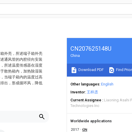
CN207625148U
子箱外壳，所述端子箱外壳
China
所述通风管的内腔径向安装
器，所述温度传感器在湿度
Download PDF
Find Prior
置于散热箱内，加热除湿装
件，当端子箱内的温度过高
口排出，形成循环风，降低
Other languages
English
Inventor
王梓丞
Current Assignee
Liaoning Asahi 
Technologies Inc
Worldwide applications
2017
CN