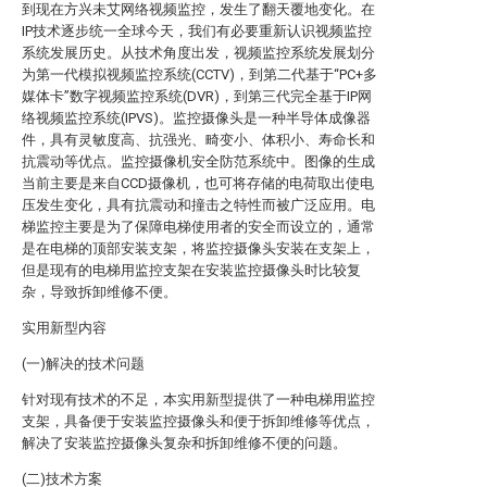
到现在方兴未艾网络视频监控，发生了翻天覆地变化。在
IP技术逐步统一全球今天，我们有必要重新认识视频监控
系统发展历史。从技术角度出发，视频监控系统发展划分
为第一代模拟视频监控系统(CCTV)，到第二代基于“PC+多
媒体卡”数字视频监控系统(DVR)，到第三代完全基于IP网
络视频监控系统(IPVS)。监控摄像头是一种半导体成像器
件，具有灵敏度高、抗强光、畸变小、体积小、寿命长和
抗震动等优点。监控摄像机安全防范系统中。图像的生成
当前主要是来自CCD摄像机，也可将存储的电荷取出使电
压发生变化，具有抗震动和撞击之特性而被广泛应用。电
梯监控主要是为了保障电梯使用者的安全而设立的，通常
是在电梯的顶部安装支架，将监控摄像头安装在支架上，
但是现有的电梯用监控支架在安装监控摄像头时比较复
杂，导致拆卸维修不便。
实用新型内容
(一)解决的技术问题
针对现有技术的不足，本实用新型提供了一种电梯用监控
支架，具备便于安装监控摄像头和便于拆卸维修等优点，
解决了安装监控摄像头复杂和拆卸维修不便的问题。
(二)技术方案