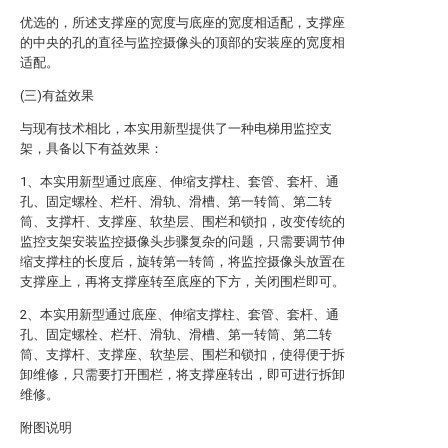
优选的，所述支撑座的宽度与底座的宽度相适配，支撑座
的中央的孔的直径与监控摄像头的顶部的安装座的宽度相
适配。
(三)有益效果
与现有技术相比，本实用新型提供了一种电梯用监控支
架，具备以下有益效果：
1、本实用新型通过底座、伸缩支撑柱、套管、套杆、通
孔、固定螺栓、栏杆、滑轨、滑槽、第一转筒、第二转
筒、支撑杆、支撑座、软垫层、围栏和锁扣，改变传统的
监控支架安装监控摄像头步骤复杂的问题，只需要调节伸
缩支撑柱的长度后，旋转第一转筒，将监控摄像头放置在
支撑座上，再将支撑座转至底座的下方，关闭围栏即可。
2、本实用新型通过底座、伸缩支撑柱、套管、套杆、通
孔、固定螺栓、栏杆、滑轨、滑槽、第一转筒、第二转
筒、支撑杆、支撑座、软垫层、围栏和锁扣，使得便于拆
卸维修，只需要打开围栏，将支撑座转出，即可进行拆卸
维修。
附图说明