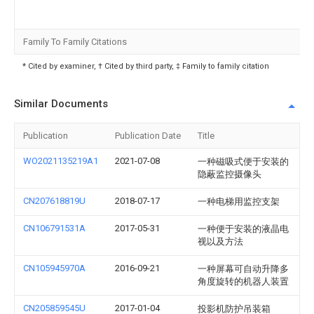
Family To Family Citations
* Cited by examiner, † Cited by third party, ‡ Family to family citation
Similar Documents
Publication
Publication Date
Title
WO2021135219A1
2021-07-08
一种磁吸式便于安装的
隐蔽监控摄像头
CN207618819U
2018-07-17
一种电梯用监控支架
CN106791531A
2017-05-31
一种便于安装的液晶电
视以及方法
CN105945970A
2016-09-21
一种屏幕可自动升降多
角度旋转的机器人装置
CN205859545U
2017-01-04
投影机防护吊装箱