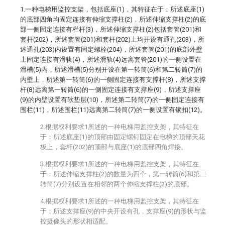
1.一种电梯用监控支架，包括底座(1)，其特征在于：所述底座(1)
的底部四角均固定连接有伸缩支撑柱(2)，所述伸缩支撑柱(2)的底
部一侧固定连接有栏杆(3)，所述伸缩支撑柱(2)包括套管(201)和
套杆(202)，所述套管(201)和套杆(202)上均开设有通孔(203)，所
述通孔(203)内设置有固定螺栓(204)，所述套管(201)的底部外壁
上固定连接有滑轨(4)，所述滑轨(4)远离套管(201)的一侧设置在
滑槽(5)内，所述滑槽(5)分别开设在第一转筒(6)和第二转筒(7)的
内壁上，所述第一转筒(6)的一侧固定连接有支撑杆(8)，所述支撑
杆(8)远离第一转筒(6)的一侧固定连接有支撑座(9)，所述支撑座
(9)的内壁设置有软垫层(10)，所述第二转筒(7)的一侧固定连接有
围栏(11)，所述围栏(11)远离第二转筒(7)的一侧设置有锁扣(12)。
2.根据权利要求1所述的一种电梯用监控支架，其特征在
于：所述底座(1)的顶部由固定螺钉固定在电梯的顶部天花
板上，套杆(202)的顶部与底座(1)的底部四角焊接。
3.根据权利要求1所述的一种电梯用监控支架，其特征在
于：所述伸缩支撑柱(2)的数量为四个，第一转筒(6)和第二
转筒(7)分别设置在相邻的两个伸缩支撑柱(2)的底部。
4.根据权利要求1所述的一种电梯用监控支架，其特征在
于：所述支撑座(9)的中央开设有孔，支撑座(9)的形状与监
控摄像头的形状相适配。