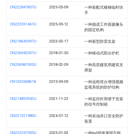
CN222847857U
2025-05-09
一种装配式楼梯临时扶
手
CN223331467U
2025-09-12
一种掘进工作面摄像头
的固定机构
CN218643997U
2023-03-17
一种新型防雷支架
CN206942001U
2018-01-30
一种移动式阳台护栏
CN206987430U
2018-02-09
一种高层建筑用建筑支
撑架
CN103556861B
2015-09-09
一种远程塔台增强视频
监视系统的防护结构
CN214839542U
2021-11-23
一种监控杆用便于安装
的信号控制箱
CN221321980U
2024-07-12
一种采油井口安全防护
装置
CN222297595U
2025-01-03
一种led拼接屏固定框