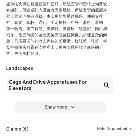
述伸缩支撑柱包括套管和套杆，所述套管和套杆上均开设
有通孔，所述通孔内设置有固定螺栓，所述套管的底部外
壁上固定连接有滑轨。本实用新型通过底座、伸缩支撑
柱、套管、套杆、通孔、固定螺栓、栏杆、滑轨、滑槽、
第一转筒、第二转筒、支撑杆、支撑座、软垫层、围栏和
锁扣，改变传统的监控支架安装监控摄像头步骤复杂的问
题，只需要调节伸缩支撑柱的长度后，旋转第一转筒，将
监控摄像头放置在支撑座上，再将支撑座转至底座的下
方，关闭围栏即可。
Landscapes
Cage And Drive Apparatuses For
Elevators
Show more
Claims
(6)
Hide Dependent