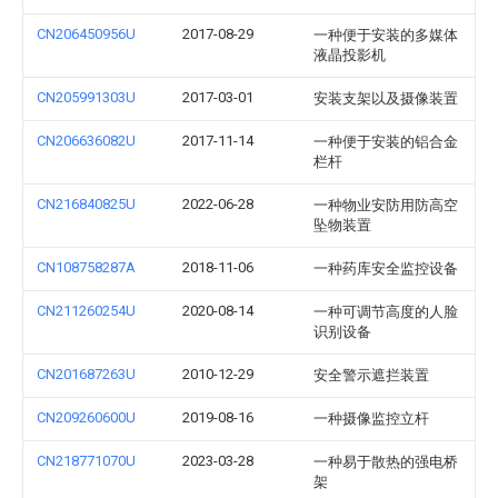
CN206450956U
2017-08-29
一种便于安装的多媒体
液晶投影机
CN205991303U
2017-03-01
安装支架以及摄像装置
CN206636082U
2017-11-14
一种便于安装的铝合金
栏杆
CN216840825U
2022-06-28
一种物业安防用防高空
坠物装置
CN108758287A
2018-11-06
一种药库安全监控设备
CN211260254U
2020-08-14
一种可调节高度的人脸
识别设备
CN201687263U
2010-12-29
安全警示遮拦装置
CN209260600U
2019-08-16
一种摄像监控立杆
CN218771070U
2023-03-28
一种易于散热的强电桥
架