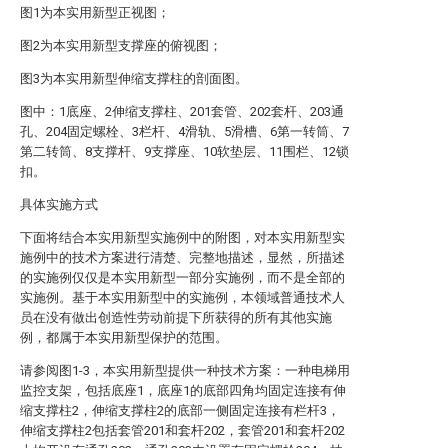
图1为本实用新型正视图；
图2为本实用新型支撑座的俯视图；
图3为本实用新型伸缩支撑柱的剖面图。
图中：1底座、2伸缩支撑柱、201套管、202套杆、203通
孔、204固定螺栓、3栏杆、4滑轨、5滑槽、6第一转筒、7
第二转筒、8支撑杆、9支撑座、10软垫层、11围栏、12锁
扣。
具体实施方式
下面将结合本实用新型实施例中的附图，对本实用新型实
施例中的技术方案进行清楚、完整地描述，显然，所描述
的实施例仅仅是本实用新型一部分实施例，而不是全部的
实施例。基于本实用新型中的实施例，本领域普通技术人
员在没有做出创造性劳动前提下所获得的所有其他实施
例，都属于本实用新型保护的范围。
请参阅图1-3，本实用新型提供一种技术方案：一种电梯用
监控支架，包括底座1，底座1的底部四角均固定连接有伸
缩支撑柱2，伸缩支撑柱2的底部一侧固定连接有栏杆3，
伸缩支撑柱2包括套管201和套杆202，套管201和套杆202