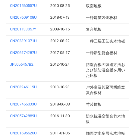
CN201560557U
2010-08-25
双面地板
CN207609108U
2018-07-13
一种建筑装饰板材
CN201133057Y
2008-10-15
复合地板
CN202391071U
2012-08-22
一种三层工艺实木地板
CN206174287U
2017-05-17
一种新型复合板材
JP5056457B2
2012-10-24
防湿合板の製造方法お
よび該防湿合板を用い
た床板
CN203246119U
2013-10-23
户外桌及其聚丙烯蜂窝
复合板材
CN207466033U
2018-06-08
竹装饰板
CN205742889U
2016-11-30
防水抗温变复合竹木地
板
CN201695626U
2011-01-05
饰面防水多层实木地板