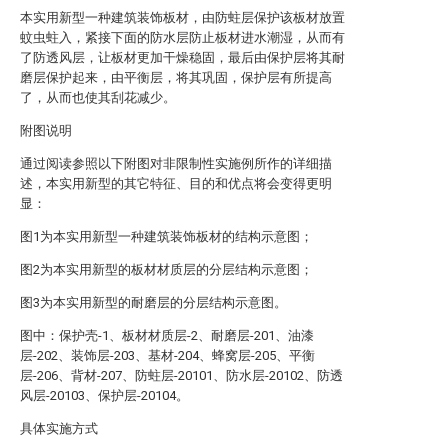
本实用新型一种建筑装饰板材，由防蛀层保护该板材放置
蚊虫蛀入，紧接下面的防水层防止板材进水潮湿，从而有
了防透风层，让板材更加干燥稳固，最后由保护层将其耐
磨层保护起来，由平衡层，将其巩固，保护层有所提高
了，从而也使其刮花减少。
附图说明
通过阅读参照以下附图对非限制性实施例所作的详细描
述，本实用新型的其它特征、目的和优点将会变得更明
显：
图1为本实用新型一种建筑装饰板材的结构示意图；
图2为本实用新型的板材材质层的分层结构示意图；
图3为本实用新型的耐磨层的分层结构示意图。
图中：保护壳-1、板材材质层-2、耐磨层-201、油漆
层-202、装饰层-203、基材-204、蜂窝层-205、平衡
层-206、背材-207、防蛀层-20101、防水层-20102、防透
风层-20103、保护层-20104。
具体实施方式