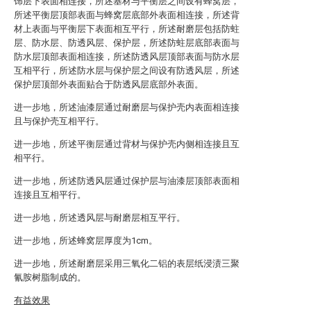
饰层下表面相连接，所述基材与平衡层之间设有蜂窝层，
所述平衡层顶部表面与蜂窝层底部外表面相连接，所述背
材上表面与平衡层下表面相互平行，所述耐磨层包括防蛀
层、防水层、防透风层、保护层，所述防蛀层底部表面与
防水层顶部表面相连接，所述防透风层顶部表面与防水层
互相平行，所述防水层与保护层之间设有防透风层，所述
保护层顶部外表面贴合于防透风层底部外表面。
进一步地，所述油漆层通过耐磨层与保护壳内表面相连接
且与保护壳互相平行。
进一步地，所述平衡层通过背材与保护壳内侧相连接且互
相平行。
进一步地，所述防透风层通过保护层与油漆层顶部表面相
连接且互相平行。
进一步地，所述透风层与耐磨层相互平行。
进一步地，所述蜂窝层厚度为1cm。
进一步地，所述耐磨层采用三氧化二铝的表层纸浸渍三聚
氰胺树脂制成的。
有益效果