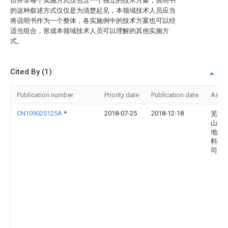
但并非每个实施方式仅包含一个独立的技术方案，说明书
的这种叙述方式仅仅是为清楚起见，本领域技术人员应当
将说明书作为一个整体，各实施例中的技术方案也可以经
适当组合，形成本领域技术人员可以理解的其他实施方
式。
Cited By (1)
Publication number
Priority date
Publication date
Assi
CN109025125A
*
2018-07-25
2018-12-18
芜湖
山松
地坪
料有
司