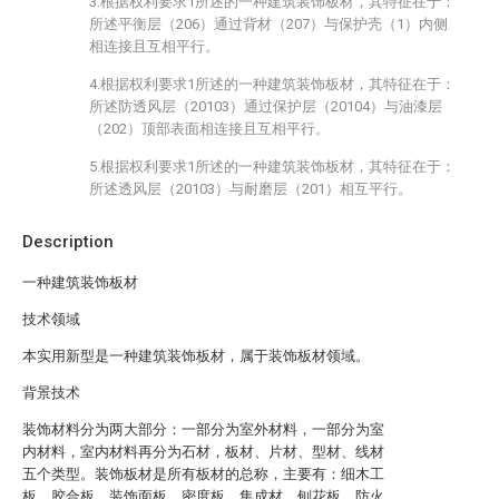
3.根据权利要求1所述的一种建筑装饰板材，其特征在于：
所述平衡层（206）通过背材（207）与保护壳（1）内侧
相连接且互相平行。
4.根据权利要求1所述的一种建筑装饰板材，其特征在于：
所述防透风层（20103）通过保护层（20104）与油漆层
（202）顶部表面相连接且互相平行。
5.根据权利要求1所述的一种建筑装饰板材，其特征在于：
所述透风层（20103）与耐磨层（201）相互平行。
Description
一种建筑装饰板材
技术领域
本实用新型是一种建筑装饰板材，属于装饰板材领域。
背景技术
装饰材料分为两大部分：一部分为室外材料，一部分为室
内材料，室内材料再分为石材，板材、片材、型材、线材
五个类型。装饰板材是所有板材的总称，主要有：细木工
板、胶合板、装饰面板、密度板、集成材、刨花板、防火