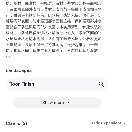
层、基材、蜂窝层、平衡层、背材，基材顶部外表面贴合
于装饰层底部外表面，背材上表面与平衡层下表面相互平
行，耐磨层包括防蛀层、防水层、防透风层、保护层，防
蛀层底部表面与防水层顶部表面相连接，保护层顶部外表
面贴合于防透风层底部外表面，本实用新型一种建筑装饰
板材，由防蛀层保护该板材放置蚊虫蛀入，紧接下面的防
水层防止板材进水潮湿，从而有了防透风层，让板材更加
干燥稳固，最后由保护层将其耐磨层保护起来，由平衡
层，将其巩固，保护层有所提高了，从而也使其刮花减
少。
Landscapes
Floor Finish
Show more
Claims
(5)
Hide Dependent