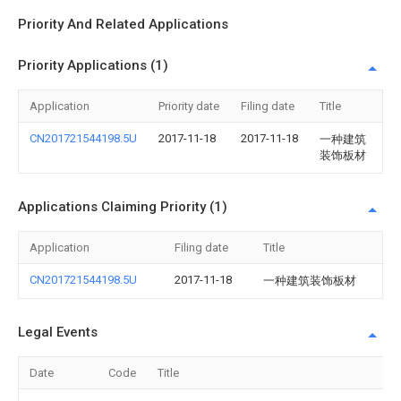
Priority And Related Applications
Priority Applications (1)
Application
Priority date
Filing date
Title
CN201721544198.5U
2017-11-18
2017-11-18
一种建筑
装饰板材
Applications Claiming Priority (1)
Application
Filing date
Title
CN201721544198.5U
2017-11-18
一种建筑装饰板材
Legal Events
Date
Code
Title