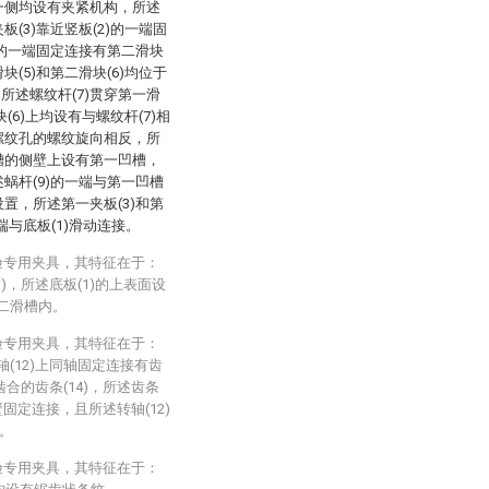
的一侧均设有夹紧机构，所述
板(3)靠近竖板(2)的一端固
2)的一端固定连接有第二滑块
块(5)和第二滑块(6)均位于
所述螺纹杆(7)贯穿第一滑
块(6)上均设有与螺纹杆(7)相
上螺纹孔的螺纹旋向相反，所
滑槽的侧壁上设有第一凹槽，
述蜗杆(9)的一端与第一凹槽
设置，所述第一夹板(3)和第
下端与底板(1)滑动连接。
验专用夹具，其特征在于：
)，所述底板(1)的上表面设
第二滑槽内。
验专用夹具，其特征在于：
轴(12)上同轴固定连接有齿
啮合的齿条(14)，所述齿条
侧壁固定连接，且所述转轴(12)
)。
验专用夹具，其特征在于：