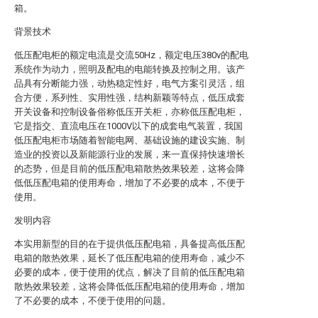
箱。
背景技术
低压配电柜的额定电流是交流50Hz，额定电压380v的配电
系统作为动力，照明及配电的电能转换及控制之用。该产
品具有分断能力强，动热稳定性好，电气方案引灵活，组
合方便，系列性、实用性强，结构新颖等特点，低压成套
开关设备和控制设备俗称低压开关柜，亦称低压配电柜，
它是指交、直流电压在1000V以下的成套电气装置，我国
低压配电柜市场随着智能电网、基础设施的建设实施、制
造业的投资以及新能源行业的发展，来一直保持快速增长
的态势，但是目前的低压配电箱散热效果较差，这将会降
低低压配电箱的使用寿命，增加了不必要的成本，不便于
使用。
发明内容
本实用新型的目的在于提供低压配电箱，具备提高低压配
电箱的散热效果，延长了低压配电箱的使用寿命，减少不
必要的成本，便于使用的优点，解决了目前的低压配电箱
散热效果较差，这将会降低低压配电箱的使用寿命，增加
了不必要的成本，不便于使用的问题。