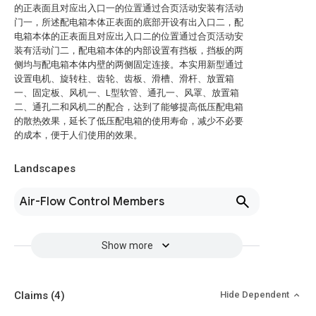
的正表面且对应出入口一的位置通过合页活动安装有活动
门一，所述配电箱本体正表面的底部开设有出入口二，配
电箱本体的正表面且对应出入口二的位置通过合页活动安
装有活动门二，配电箱本体的内部设置有挡板，挡板的两
侧均与配电箱本体内壁的两侧固定连接。本实用新型通过
设置电机、旋转柱、齿轮、齿板、滑槽、滑杆、放置箱
一、固定板、风机一、L型软管、通孔一、风罩、放置箱
二、通孔二和风机二的配合，达到了能够提高低压配电箱
的散热效果，延长了低压配电箱的使用寿命，减少不必要
的成本，便于人们使用的效果。
Landscapes
Air-Flow Control Members
Show more
Claims
(4)
Hide Dependent