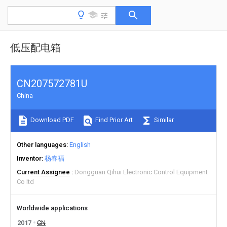
低压配电箱
CN207572781U
China
Download PDF
Find Prior Art
Similar
Other languages
English
Inventor
杨春福
Current Assignee
Dongguan Qihui Electronic Control Equipment
Co ltd
Worldwide applications
2017
CN