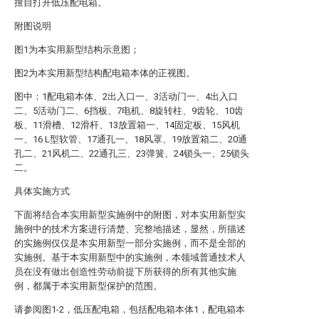
擅自打开低压配电箱。
附图说明
图1为本实用新型结构示意图；
图2为本实用新型结构配电箱本体的正视图。
图中：1配电箱本体、2出入口一、3活动门一、4出入口
二、5活动门二、6挡板、7电机、8旋转柱、9齿轮、10齿
板、11滑槽、12滑杆、13放置箱一、14固定板、15风机
一、16 L型软管、17通孔一、18风罩、19放置箱二、20通
孔二、21风机二、22通孔三、23弹簧、24锁头一、25锁头
二。
具体实施方式
下面将结合本实用新型实施例中的附图，对本实用新型实
施例中的技术方案进行清楚、完整地描述，显然，所描述
的实施例仅仅是本实用新型一部分实施例，而不是全部的
实施例。基于本实用新型中的实施例，本领域普通技术人
员在没有做出创造性劳动前提下所获得的所有其他实施
例，都属于本实用新型保护的范围。
请参阅图1-2，低压配电箱，包括配电箱本体1，配电箱本