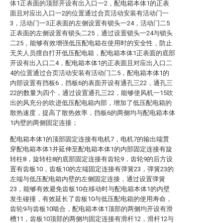
体1正表面的顶部开设有出入口一2，配电箱本体1的正表
面且对应出入口一2的位置通过合页活动安装有活动门一
3，活动门一3正表面的左侧设置有锁头一24，活动门二5
正表面的左侧设置有锁头二25，通过设置锁头一24与锁头
二25，能够有效增强低压配电箱在使用时的安全性，防止
无关人员擅自打开低压配电箱，配电箱本体1正表面的底部
开设有出入口二4，配电箱本体1的正表面且对应出入口二
4的位置通过合页活动安装有活动门二5，配电箱本体1的
内部设置有挡板6，挡板6的表面开设有通孔三22，通孔三
22的数量为四个，通过设置通孔三22，能够使风机一15吹
出的风充分的吹进低压配电箱内部，增加了低压配电箱的
散热速度，提高了散热效率，挡板6的两侧均与配电箱本体
1内壁的两侧固定连接；
配电箱本体1的顶部固定连接有电机7，电机7的输出端贯
穿配电箱本体1并延伸至配电箱本体1的内部固定连接有旋
转柱8，旋转柱8的底部固定连接有齿轮9，齿轮9的后方设
置有齿板10，齿板10的左端固定连接有弹簧23，弹簧23的
左端与低压配电箱内壁的左侧固定连接，通过设置弹簧
23，能够有效避免齿板10在移动时与配电箱本体1的内壁
发生碰撞，有效延长了齿板10与低压配电箱的使用寿命，
齿轮9与齿板10啮合，配电箱本体1顶部的两侧均开设有滑
槽11，齿板10顶部的两侧均固定连接有滑杆12，滑杆12与