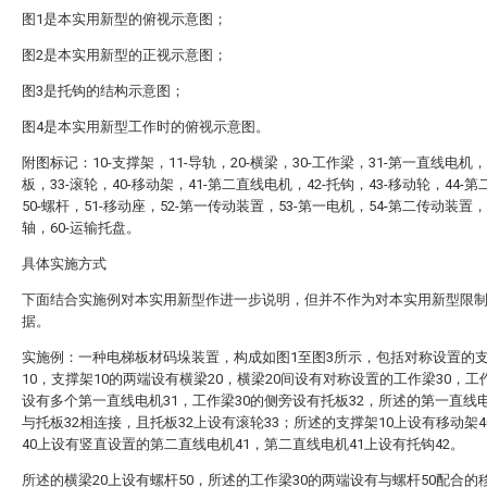
图1是本实用新型的俯视示意图；
图2是本实用新型的正视示意图；
图3是托钩的结构示意图；
图4是本实用新型工作时的俯视示意图。
附图标记：10-支撑架，11-导轨，20-横梁，30-工作梁，31-第一直线电机，
板，33-滚轮，40-移动架，41-第二直线电机，42-托钩，43-移动轮，44-
50-螺杆，51-移动座，52-第一传动装置，53-第一电机，54-第二传动装置，
轴，60-运输托盘。
具体实施方式
下面结合实施例对本实用新型作进一步说明，但并不作为对本实用新型限
据。
实施例：一种电梯板材码垛装置，构成如图1至图3所示，包括对称设置的
10，支撑架10的两端设有横梁20，横梁20间设有对称设置的工作梁30，工
设有多个第一直线电机31，工作梁30的侧旁设有托板32，所述的第一直线电
与托板32相连接，且托板32上设有滚轮33；所述的支撑架10上设有移动架4
40上设有竖直设置的第二直线电机41，第二直线电机41上设有托钩42。
所述的横梁20上设有螺杆50，所述的工作梁30的两端设有与螺杆50配合的