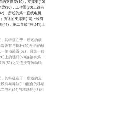
支撑架(10)，支撑架(10)
(30)，工作梁(30)上设有
(32)，所述的第一直线电机
3)；所述的支撑架(10)上设有
(41)，第二直线电机(41)上
置，其特征在于：所述的横
的两端设有与螺杆(50)配合的移
有第一传动装置(52)，且第一传
20)上的螺杆(50)连接有第二
装置(52)之间连接有传动轴
置，其特征在于：所述的支
)上设有与导轨(11)配合的移动
二电机(44)与移动轮(43)相