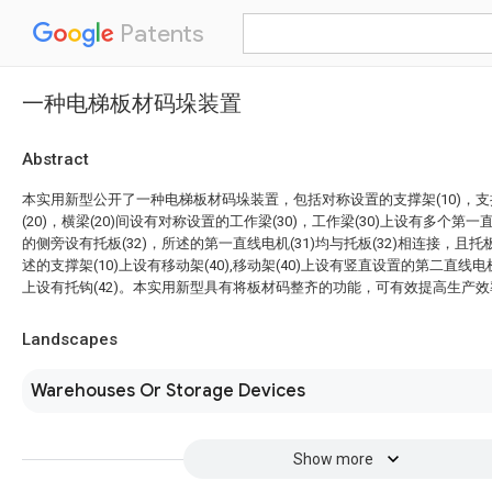
Patents
一种电梯板材码垛装置
Abstract
本实用新型公开了一种电梯板材码垛装置，包括对称设置的支撑架(10)，支撑
(20)，横梁(20)间设有对称设置的工作梁(30)，工作梁(30)上设有多个第一直线
的侧旁设有托板(32)，所述的第一直线电机(31)均与托板(32)相连接，且托板(
述的支撑架(10)上设有移动架(40),移动架(40)上设有竖直设置的第二直线电机
上设有托钩(42)。本实用新型具有将板材码整齐的功能，可有效提高生产效
Landscapes
Warehouses Or Storage Devices
Show more