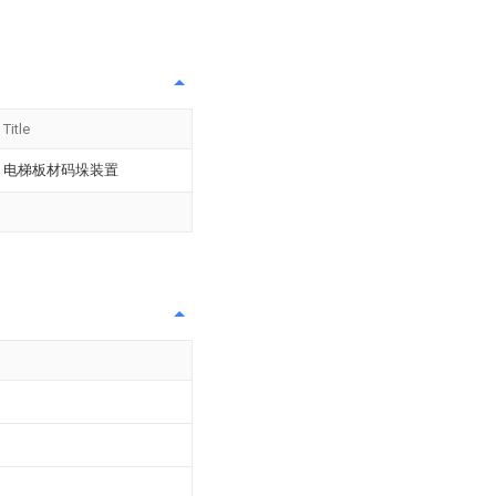
Title
电梯板材码垛装置