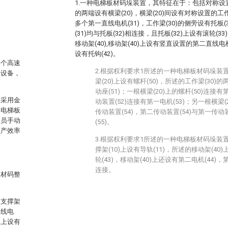
1.一种电梯板材码垛装置，其特征在于：包括对称设置的
的两端设有横梁(20)，横梁(20)间设有对称设置的工作梁
多个第一直线电机(31)，工作梁(30)的侧旁设有托板
(31)均与托板(32)相连接，且托板(32)上设有滚轮(3
移动架(40),移动架(40)上设有竖直设置的第二直线电机
设有托钩(42)。
一个高速
2.根据权利要求1所述的一种电梯板材码垛装
输设备，
梁(20)上设有螺杆(50)，所述的工作梁(30)
动座(51)；一根横梁(20)上的螺杆(50)连接
是采用金
动装置(52)连接有第一电机(53)；另一根横梁(
的电梯板
传动装置(54)，第二传动装置(54)与第一传动
人员手动
(55)。
生产效率
3.根据权利要求1所述的一种电梯板材码垛装
撑架(10)上设有导轨(11)，所述的移动架(40
轮(43)，移动架(40)上还设有第二电机(44)，第
连接。
板材码整
，支撑架
直线电
板上设有