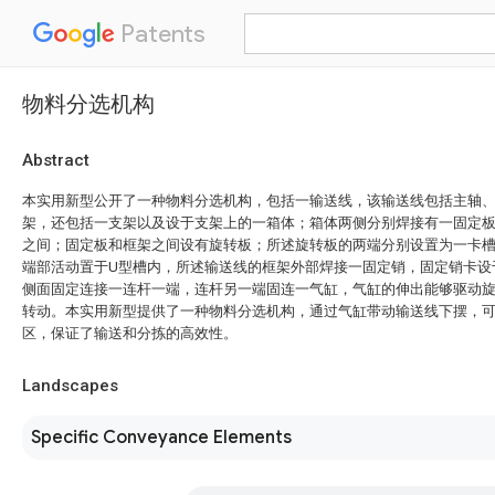
Patents
物料分选机构
Abstract
本实用新型公开了一种物料分选机构，包括一输送线，该输送线包括主轴
架，还包括一支架以及设于支架上的一箱体；箱体两侧分别焊接有一固定
之间；固定板和框架之间设有旋转板；所述旋转板的两端分别设置为一卡槽
端部活动置于U型槽内，所述输送线的框架外部焊接一固定销，固定销卡设
侧面固定连接一连杆一端，连杆另一端固连一气缸，气缸的伸出能够驱动
转动。本实用新型提供了一种物料分选机构，通过气缸带动输送线下摆，
区，保证了输送和分拣的高效性。
Landscapes
Specific Conveyance Elements