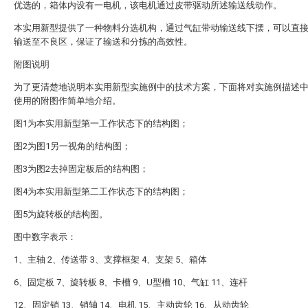
优选的，箱体内设有一电机，该电机通过皮带驱动所述输送线动作。
本实用新型提供了一种物料分选机构，通过气缸带动输送线下摆，可以直
输送至不良区，保证了输送和分拣的高效性。
附图说明
为了更清楚地说明本实用新型实施例中的技术方案，下面将对实施例描述
使用的附图作简单地介绍。
图1为本实用新型第一工作状态下的结构图；
图2为图1另一视角的结构图；
图3为图2去掉固定板后的结构图；
图4为本实用新型第二工作状态下的结构图；
图5为旋转板的结构图。
图中数字表示：
1、主轴 2、传送带 3、支撑框架 4、支架 5、箱体
6、固定板 7、旋转板 8、卡槽 9、U型槽 10、气缸 11、连杆
12、固定销 13、销轴 14、电机 15、主动齿轮 16、从动齿轮