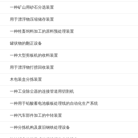
一种矿山用砂石分选装置
用于漂浮物压缩储存装置
一种牲畜饲料加工的原料预处理装置
罐状物的翻正设备
一种大型剪板机的收料装置
用于漂浮物打捞回收装置
木包装盒分拣装置
一种工业除尘器的连接管道用切割机
一种用于铅酸蓄电池极板处理线的自动化生产系统
一种汽车部件加工的中转装置
一种分拣机构及废旧钢铁处理设备