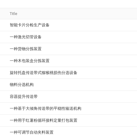
Title
智能卡片分检生产设备
一种激光切管设备
一种货物分拣装置
一种木包装盒分拣装置
旋转托盘传送带式猕猴桃损伤分选设备
物料分选机构
容器提升传送带
一种基于大倾角传送带的平稳性输送机构
一种用于红薯粉循环接料定量打包装置
一种可调节自动夹料装置