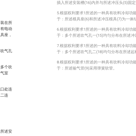
插入所述安装槽(16)内并与所述冲压头(5)固
5.根据权利要求1所述的一种具有吹料冷却功
于：所述模具座(6)和所述冲压模具(7)为一体
安装在所
装有电动
6.根据权利要求1所述的一种具有吹料冷却功
模具座，
于：多个所述吹气孔一(15)均匀分布在所述冲
7.根据权利要求1所述的一种具有吹料冷却功
个吹气孔
于：多个所述吹气孔二(18)均匀分布在所述起模
8.根据权利要求1所述的一种具有吹料冷却功
有多个吹
于：所述输气管(9)采用弹簧软管。
有气室
气口处连
室二连
入所述安