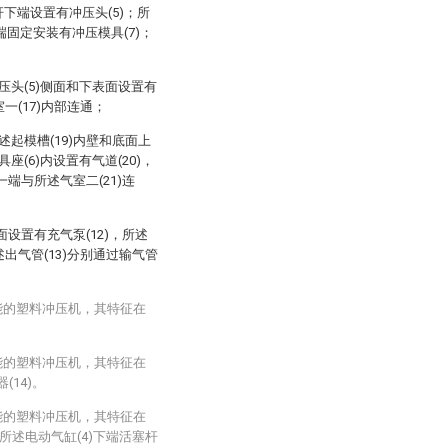
杆下端设置有冲压头(5)；所
上端固定安装有冲压模具(7)；
冲压头(5)侧面和下表面设置有
一(17)内部连通；
述起模槽(19)内壁和底面上
座(6)内设置有气道(20)，
)一端与所述气室二(21)连
侧面设置有充气泵(12)，所述
述出气管(13)分别通过输气管
能的塑料冲压机，其特征在
能的塑料冲压机，其特征在
(14)。
能的塑料冲压机，其特征在
，所述电动气缸(4)下端活塞杆