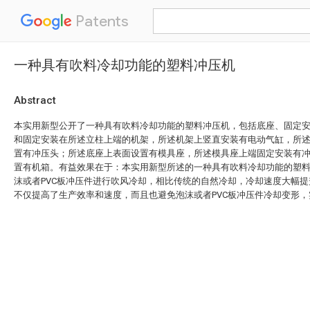
Patents
一种具有吹料冷却功能的塑料冲压机
Abstract
本实用新型公开了一种具有吹料冷却功能的塑料冲压机，包括底座、固定
和固定安装在所述立柱上端的机架，所述机架上竖直安装有电动气缸，所
置有冲压头；所述底座上表面设置有模具座，所述模具座上端固定安装有
置有机箱。有益效果在于：本实用新型所述的一种具有吹料冷却功能的塑
沫或者PVC板冲压件进行吹风冷却，相比传统的自然冷却，冷却速度大幅
不仅提高了生产效率和速度，而且也避免泡沫或者PVC板冲压件冷却变形