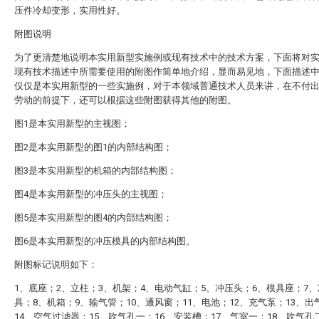
压件冷却变形，实用性好。
附图说明
为了更清楚地说明本实用新型实施例或现有技术中的技术方案，下面将对
现有技术描述中所需要使用的附图作简单地介绍，显而易见地，下面描述
仅仅是本实用新型的一些实施例，对于本领域普通技术人员来讲，在不付
劳动的前提下，还可以根据这些附图获得其他的附图。
图1是本实用新型的主视图；
图2是本实用新型的图1的内部结构图；
图3是本实用新型的机箱的内部结构图；
图4是本实用新型的冲压头的主视图；
图5是本实用新型的图4的内部结构图；
图6是本实用新型的冲压模具的内部结构图。
附图标记说明如下：
1、底座；2、立柱；3、机架；4、电动气缸；5、冲压头；6、模具座；7
具；8、机箱；9、输气管；10、通风窗；11、电池；12、充气泵；13、出
14、空气过滤器；15、吹气孔一；16、安装槽；17、气室一；18、吹气孔